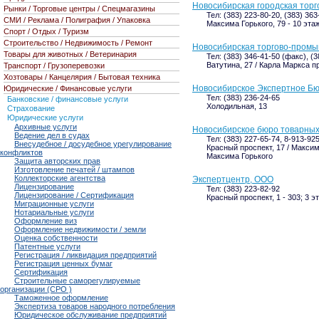
Новосибирская городская тор
Рынки / Торговые центры / Спецмагазины
Тел: (383) 223-80-20, (383) 363
СМИ / Реклама / Полиграфия / Упаковка
Максима Горького, 79 - 10 эта
Спорт / Отдых / Туризм
Строительство / Недвижимость / Ремонт
Новосибирская торгово-пром
Товары для животных / Ветеринария
Тел: (383) 346-41-50 (факс), (3
Ватутина, 27 / Карла Маркса пр
Транспорт / Грузоперевозки
Хозтовары / Канцелярия / Бытовая техника
Новосибирское Экспертное Б
Юридические / Финансовые услуги
Тел: (383) 236-24-65
Банковские / финансовые услуги
Холодильная, 13
Страхование
Юридические услуги
Архивные услуги
Новосибирское бюро товарных
Ведение дел в судах
Тел: (383) 227-65-74, 8-913-92
Внесудебное / досудебное урегулирование
Красный проспект, 17 / Максима
конфликтов
Максима Горького
Защита авторских прав
Изготовление печатей / штампов
Коллекторские агентства
Экспертцентр, ООО
Лицензирование
Тел: (383) 223-82-92
Лицензирование / Сертификация
Красный проспект, 1 - 303; 3 э
Миграционные услуги
Нотариальные услуги
Оформление виз
Оформление недвижимости / земли
Оценка собственности
Патентные услуги
Регистрация / ликвидация предприятий
Регистрация ценных бумаг
Сертификация
Строительные саморегулируемые
организации (СРО )
Таможенное оформление
Экспертиза товаров народного потребления
Юридическое обслуживание предприятий