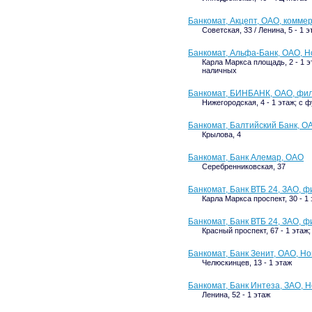
Банкомат, Акцепт, ОАО, комме
Советская, 33 / Ленина, 5 - 1
Банкомат, Альфа-Банк, ОАО, 
Карла Маркса площадь, 2 - 1 
наличных
Банкомат, БИНБАНК, ОАО, фили
Нижегородская, 4 - 1 этаж; с
Банкомат, Балтийский Банк, 
Крылова, 4
Банкомат, Банк Алемар, ОАО
Серебренниковская, 37
Банкомат, Банк ВТБ 24, ЗАО, ф
Карла Маркса проспект, 30 - 1
Банкомат, Банк ВТБ 24, ЗАО, ф
Красный проспект, 67 - 1 эта
Банкомат, Банк Зенит, ОАО, Н
Челюскинцев, 13 - 1 этаж
Банкомат, Банк Интеза, ЗАО, 
Ленина, 52 - 1 этаж