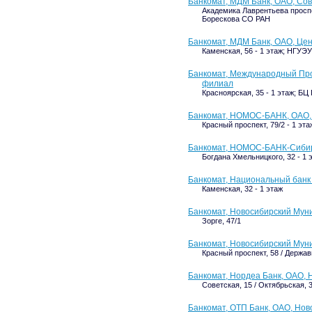
Банкомат, МДМ Банк, ОАО, Сов
Академика Лаврентьева проспект
Борескова СО РАН
Банкомат, МДМ Банк, ОАО, Це
Каменская, 56 - 1 этаж; НГУЭУ
Банкомат, Международный Пр
филиал
Красноярская, 35 - 1 этаж; БЦ
Банкомат, НОМОС-БАНК, ОАО,
Красный проспект, 79/2 - 1 эт
Банкомат, НОМОС-БАНК-Сиби
Богдана Хмельницкого, 32 - 1 
Банкомат, Национальный банк 
Каменская, 32 - 1 этаж
Банкомат, Новосибирский Мун
Зорге, 47/1
Банкомат, Новосибирский Мун
Красный проспект, 58 / Держа
Банкомат, Нордеа Банк, ОАО,
Советская, 15 / Октябрьская, 
Банкомат, ОТП Банк, ОАО, Но