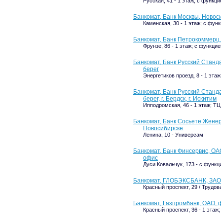
Русская, 41 - 1 этаж; с функ
Банкомат, Банк Москвы, Ново
Каменская, 30 - 1 этаж; с фу
Банкомат, Банк Петрокоммерц,
Фрунзе, 86 - 1 этаж; с функц
Банкомат, Банк Русский Станд
берег
Энергетиков проезд, 8 - 1 этаж
Банкомат, Банк Русский Станд
берег, г. Бердск, г. Искитим
Ипподромская, 46 - 1 этаж; Т
Банкомат, Банк Сосьете Женера
Новосибирске
Ленина, 10 - Универсам
Банкомат, Банк Финсервис, ОА
офис
Дуси Ковальчук, 173 - с функ
Банкомат, ГЛОБЭКСБАНК, ЗАО
Красный проспект, 29 / Трудов
Банкомат, Газпромбанк, ОАО, ф
Красный проспект, 36 - 1 этаж