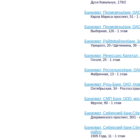
Дуси Ковальчук, 179/2
Банкомат, Промсвязьбанк, ОАО
Карла Маркса проспект, 51 - 
Банкомат, Промсвязьбанк, ОА
Выборная, 126 - 1 этаж
Банкомат, Райффайзенбанк, 
Урицкого, 20 / Щетинкина, 38 
Банкомат, Ренессанс Капитал,
Гоголя, 25 - 1 этаж
Банкомат, Россельхозбанк, О
Фабричная, 13 - 1 этаж
Банкомат, Русь-Банк, ОАО, Но
Октябрьская, 34 - Росгосстрах
Банкомат, СМП Банк, ООО, кре
Фрунзе, 80 - 1 этаж
Банкомат, Сибирский банк Сбе
Дзержинского проспект, 30/1 
Банкомат, Сибирский банк Сб
район
1905 Года, 11 - 1 этаж