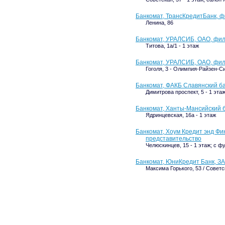
Банкомат, ТрансКредитБанк, ф
Ленина, 86
Банкомат, УРАЛСИБ, ОАО, фили
Титова, 1а/1 - 1 этаж
Банкомат, УРАЛСИБ, ОАО, фили
Гоголя, 3 - Олимпия-Райзен-С
Банкомат, ФАКБ Славянский бан
Димитрова проспект, 5 - 1 эт
Банкомат, Ханты-Мансийский б
Ядринцевская, 16а - 1 этаж
Банкомат, Хоум Кредит энд Фи
представительство
Челюскинцев, 15 - 1 этаж; с 
Банкомат, ЮниКредит Банк, З
Максима Горького, 53 / Советс