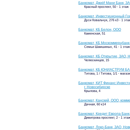
Банкомат, ДжиИ Мани Банк, ЗА
Красный проспект, 50 - 1 этаж
Банкомат, Инвестиционный Го
Дуси Ковальчук, 276 к3 - 1 эта
Банкомат, КБ Белон, ООО
Каменская, 51
Банкомат, КБ Москоммерцбанк
Семьи Шамшиных, 41 - 1 этаж
Банкомат, КБ Открытие, ЗАО,
Челюскинцев, 15
Банкомат, КБ ЮНИАСТРУМ БАНК
Титова, 1 / Титова, 1/1 - мага
Банкомат, КИТ Финанс Инвести
г. Новосибирске
Крылова, 4
Банкомат, Канский, ООО, комм
Дачная, 60 к14
Банкомат, Кредит Европа Банк
Димитрова проспект, 2 - 1 эта
Банкомат, Локо-Банк, ЗАО, Но