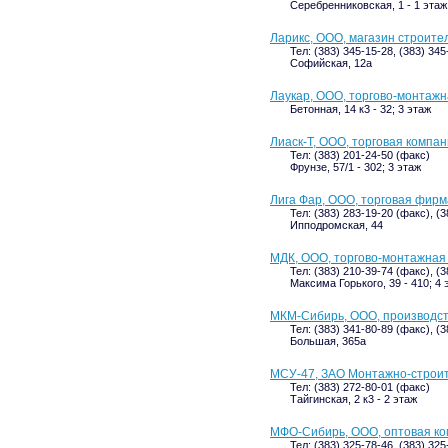
Серебренниковская, 1 - 1 этаж
Ларикс, ООО, магазин строит
Тел: (383) 345-15-28, (383) 34
Софийская, 12а
Лаукар, ООО, торгово-монтаж
Бетонная, 14 к3 - 32; 3 этаж
Лиаск-Т, ООО, торговая компа
Тел: (383) 201-24-50 (факс)
Фрунзе, 57/1 - 302; 3 этаж
Лига Фар, ООО, торговая фирм
Тел: (383) 283-19-20 (факс), (
Ипподромская, 44
МДК, ООО, торгово-монтажная
Тел: (383) 210-39-74 (факс), (
Максима Горького, 39 - 410; 4 
МКМ-Сибирь, ООО, производс
Тел: (383) 341-80-89 (факс), (
Большая, 365а
МСУ-47, ЗАО Монтажно-строи
Тел: (383) 272-80-01 (факс)
Тайгинская, 2 к3 - 2 этаж
МФО-Сибирь, ООО, оптовая к
Тел: (383) 325-78-46, (383) 325