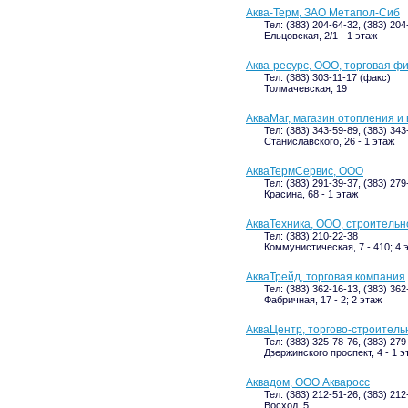
Аква-Терм, ЗАО Метапол-Сиб
Тел: (383) 204-64-32, (383) 204
Ельцовская, 2/1 - 1 этаж
Аква-ресурс, ООО, торговая ф
Тел: (383) 303-11-17 (факс)
Толмачевская, 19
АкваМаг, магазин отопления и
Тел: (383) 343-59-89, (383) 343
Станиславского, 26 - 1 этаж
АкваТермСервис, ООО
Тел: (383) 291-39-37, (383) 279
Красина, 68 - 1 этаж
АкваТехника, ООО, строитель
Тел: (383) 210-22-38
Коммунистическая, 7 - 410; 4 
АкваТрейд, торговая компания
Тел: (383) 362-16-13, (383) 362
Фабричная, 17 - 2; 2 этаж
АкваЦентр, торгово-строитель
Тел: (383) 325-78-76, (383) 27
Дзержинского проспект, 4 - 1 э
Аквадом, ООО Акваросс
Тел: (383) 212-51-26, (383) 212
Восход, 5