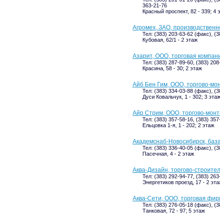
363-21-76
Красный проспект, 82 - 339; 4 
Агромех, ЗАО, производствен
Тел: (383) 203-63-62 (факс), (
Кубовая, 62/1 - 2 этаж
Азарит, ООО, торговая компан
Тел: (383) 287-89-60, (383) 208
Красина, 58 - 30; 2 этаж
Айб Бен Гим, ООО, торгово-м
Тел: (383) 334-03-88 (факс), (
Дуси Ковальчук, 1 - 302; 3 эта
Айр Стрим, ООО, торгово-мон
Тел: (383) 357-58-16, (383) 35
Ельцовка 1-я, 1 - 202; 2 этаж
Академснаб-Новосибирск, баз
Тел: (383) 336-40-05 (факс), (
Пасечная, 4 - 2 этаж
Аква-Дизайн, торгово-строите
Тел: (383) 292-94-77, (383) 263
Энергетиков проезд, 17 - 2 эт
Аква-Сети, ООО, торговая фи
Тел: (383) 276-05-18 (факс), (
Танковая, 72 - 97; 5 этаж