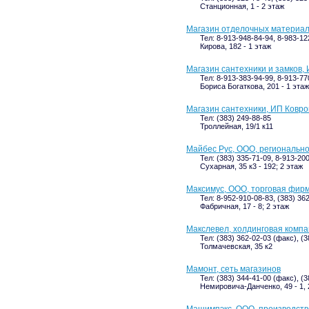
Станционная, 1 - 2 этаж
Магазин отделочных материало
Тел: 8-913-948-84-94, 8-983-12
Кирова, 182 - 1 этаж
Магазин сантехники и замков, 
Тел: 8-913-383-94-99, 8-913-77
Бориса Богаткова, 201 - 1 этаж
Магазин сантехники, ИП Ковро
Тел: (383) 249-88-85
Троллейная, 19/1 к11
Майбес Рус, ООО, региональн
Тел: (383) 335-71-09, 8-913-20
Сухарная, 35 к3 - 192; 2 этаж
Максимус, ООО, торговая фир
Тел: 8-952-910-08-83, (383) 36
Фабричная, 17 - 8; 2 этаж
Макслевел, холдинговая комп
Тел: (383) 362-02-03 (факс), (
Толмачевская, 35 к2
Мамонт, сеть магазинов
Тел: (383) 344-41-00 (факс), (
Немировича-Данченко, 49 - 1, 