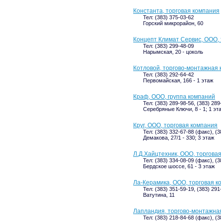
Константа, торговая компания
Тел: (383) 375-03-62
Горский микрорайон, 60
Концепт Климат Сервис, ООО,
Тел: (383) 299-48-09
Нарымская, 20 - цоколь
Котловой, торгово-монтажная
Тел: (383) 292-64-42
Первомайская, 166 - 1 этаж
Краф, ООО, группа компаний
Тел: (383) 289-98-56, (383) 28
Серебряные Ключи, 8 - 1; 1 эт
Круг, ООО, торговая компания
Тел: (383) 332-67-88 (факс), (
Демакова, 27/1 - 330; 3 этаж
Л.Д.Хайцтехник, ООО, торгова
Тел: (383) 334-08-09 (факс), (
Бердское шоссе, 61 - 3 этаж
Ла-Керамика, ООО, торговая к
Тел: (383) 351-59-19, (383) 291
Ватутина, 11
Лапландия, торгово-монтажна
Тел: (383) 218-84-68 (факс), (3