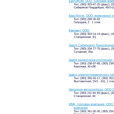
ЕВРОКОМ, ООО, торговая ком
Тел: (383) 353-47-25 (факс), (
Сибиряков-Гвардейцев, 49/3 к2
ЕвроТепло, ООО, инженерно-т
Тел: (383) 299-35-92
Галущака, 2 - 1 этаж
Евромет, ООО
Тел: (383) 353-14-14 (факс), (
Станционная, 3/1
Завод Сибирского Технологич
Тел: (383) 204-77-70 (факс), (
Сухарная, 35а
Завод радиаторов отопления,
Тел: (383) 238-07-88, (383) 23
Королева, 40 к38
Завод электротермического об
Тел: (383) 355-55-17, (383) 352
Выставочная, 15/1 - 101; 1 эта
Западная металлобаза, ООО С
Тел: (383) 211-94-49 (факс), (
Станционная, 60
ИМК, торговая компания, ОО
компания
Тел: (383) 361-00-30, (383) 255