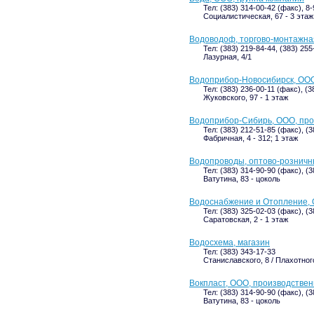
Тел: (383) 314-00-42 (факс), 8
Социалистическая, 67 - 3 этаж
Водоводоф, торгово-монтажна
Тел: (383) 219-84-44, (383) 255
Лазурная, 4/1
Водоприбор-Новосибирск, ООО
Тел: (383) 236-00-11 (факс), (
Жуковского, 97 - 1 этаж
Водоприбор-Сибирь, ООО, пр
Тел: (383) 212-51-85 (факс), (
Фабричная, 4 - 312; 1 этаж
Водопроводы, оптово-розничн
Тел: (383) 314-90-90 (факс), (
Ватутина, 83 - цоколь
Водоснабжение и Отопление,
Тел: (383) 325-02-03 (факс), (
Саратовская, 2 - 1 этаж
Водосхема, магазин
Тел: (383) 343-17-33
Станиславского, 8 / Плахотного
Вокпласт, ООО, производствен
Тел: (383) 314-90-90 (факс), (
Ватутина, 83 - цоколь