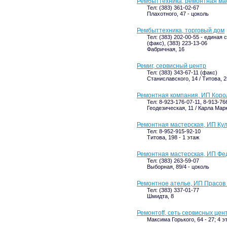
Рембыттехника, ремонтная ма
Тел: (383) 361-02-67
Плахотного, 47 - цоколь
Рембыттехника, торговый дом
Тел: (383) 202-00-55 - единая 
(факс), (383) 223-13-06
Фабричная, 16
Ремиг, сервисный центр
Тел: (383) 343-67-11 (факс)
Станиславского, 14 / Титова, 2
Ремонтная компания, ИП Корол
Тел: 8-923-176-07-11, 8-913-76
Геодезическая, 11 / Карла Марк
Ремонтная мастерская, ИП Кул
Тел: 8-952-915-92-10
Титова, 198 - 1 этаж
Ремонтная мастерская, ИП Фед
Тел: (383) 263-59-07
Выборная, 89/4 - цоколь
Ремонтное ателье, ИП Прасов 
Тел: (383) 337-01-77
Шмидта, 8
Ремонтоff, сеть сервисных цен
Максима Горького, 64 - 27; 4 э