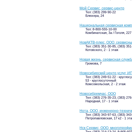
Мой Сервис, сервис-центр
Тел: (383) 299-90-22
Блюхера, 24
Национальная сервисная ком
Тел: 8-800-555-10-00
Комбинатская, 3а / Гоголя, 227 
НовАКТВ-плюс, ООО, сервисны
Тел: (383) 351-30-85, (383) 351
Котовского, 2 - 1 этаж
Новая жизнь, сервисная служб
Громова, 7
Новосибирский центр услуг, ИП
Тел: (383) 249-51-22 - круглос
53 - круглосуточный
Комсомольская, 2 - 2 этаж
Новосибремчас, ООО
Тел: (383) 276-35-23, (383) 276
Народная, 17 - 1 этаж
Нота, ООО, инженерно-технич
Тел: (383) 343-97-63, (383) 343
Петропавловская, 17 к2 - 1 эт
Нск Сервис, ООО, многопрофи
Тел: (383) 214-13-24, 8-905-93