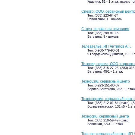
Красина, 51 - 1 этаж; вход с т
Спектр, ООО, сервисный цент
Тел: (383) 223-64-74
Революции, 1 - цоколь
Стоун, сервисная компания
Тел: (383) 299-91-18
Ватутина, 9 - цоколь
Телеателье, ИП Антипов А.Г.
Тел: 8-960-779-93-01
9 Гвардейской Дивизии, 19 - 2 
Тетроид сервис, ООО, торгово
Тел: (383) 315-27-26, (383) 31
Ватутина, 45/1 - 1 этаж
ТехноСиб, сервисный центр
Тел: 8-923-151-88-87
Бориса Богаткова, 262 - 1 этаж
Техносервис, сервисный центр
Тел: (383) 212-01-84 (факс), (
Большевистская, 131 к5 - 1 эт
Техносиб, сервисный центр
Тел: (383) 210-59-49 (факс)
Воинская, 63/3 - 1 этаж
Торгово-сервисный центр, ИП 