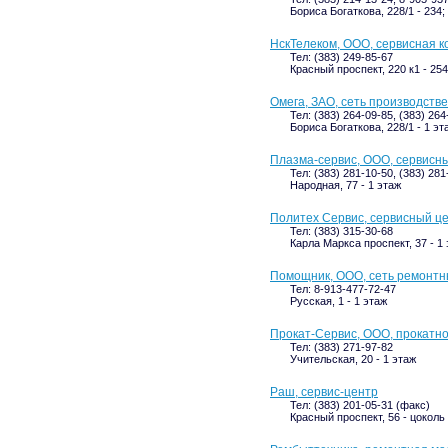
Бориса Богаткова, 228/1 - 234;
НскТелеком, ООО, сервисная 
Тел: (383) 249-85-67
Красный проспект, 220 к1 - 254
Омега, ЗАО, сеть производств
Тел: (383) 264-09-85, (383) 264
Бориса Богаткова, 228/1 - 1 эт
Плазма-сервис, ООО, сервисн
Тел: (383) 281-10-50, (383) 28
Народная, 77 - 1 этаж
Политех Сервис, сервисный ц
Тел: (383) 315-30-68
Карла Маркса проспект, 37 - 1
Помощник, ООО, сеть ремонтн
Тел: 8-913-477-72-47
Русская, 1 - 1 этаж
Прокат-Сервис, ООО, прокатн
Тел: (383) 271-97-82
Учительская, 20 - 1 этаж
Раш, сервис-центр
Тел: (383) 201-05-31 (факс)
Красный проспект, 56 - цоколь