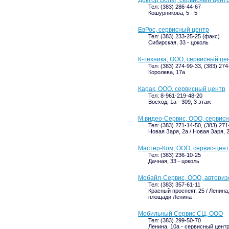
Доктор Вольт, сервисный цент
Тел: (383) 286-44-67
Кошурникова, 5 - 5
ЕвРос, сервисный центр
Тел: (383) 233-25-25 (факс)
Сибирская, 33 - цоколь
К-техника, ООО, сервисный це
Тел: (383) 274-99-33, (383) 274
Королева, 17а
Карак, ООО, сервисный центр
Тел: 8-961-219-48-20
Восход, 1а - 309; 3 этаж
М.видео-Сервис, ООО, сервис
Тел: (383) 271-14-50, (383) 27
Новая Заря, 2а / Новая Заря, 2
Мастер-Ком, ООО, сервис-цен
Тел: (383) 236-10-25
Дачная, 33 - цоколь
Мобайл-Сервис, ООО, авториз
Тел: (383) 357-61-11
Красный проспект, 25 / Ленина,
площади Ленина
Мобильный Сервис СЦ, ООО
Тел: (383) 299-50-70
Ленина, 10а - сервисный цент