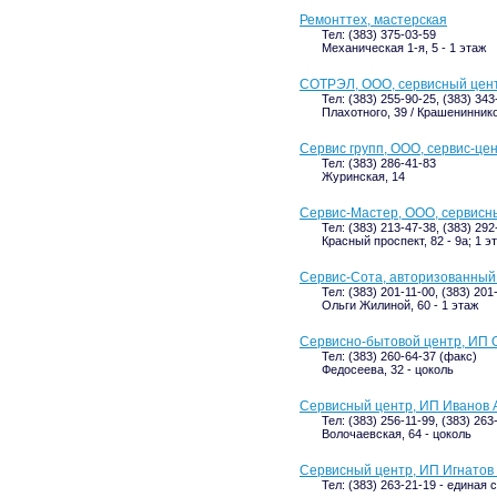
Ремонттех, мастерская
Тел: (383) 375-03-59
Механическая 1-я, 5 - 1 этаж
СОТРЭЛ, ООО, сервисный цен
Тел: (383) 255-90-25, (383) 34
Плахотного, 39 / Крашениннико
Сервис групп, ООО, сервис-це
Тел: (383) 286-41-83
Журинская, 14
Сервис-Мастер, ООО, сервисн
Тел: (383) 213-47-38, (383) 292
Красный проспект, 82 - 9а; 1 э
Сервис-Сота, авторизованный
Тел: (383) 201-11-00, (383) 201
Ольги Жилиной, 60 - 1 этаж
Сервисно-бытовой центр, ИП О
Тел: (383) 260-64-37 (факс)
Федосеева, 32 - цоколь
Сервисный центр, ИП Иванов А
Тел: (383) 256-11-99, (383) 263
Волочаевская, 64 - цоколь
Сервисный центр, ИП Игнатов 
Тел: (383) 263-21-19 - единая