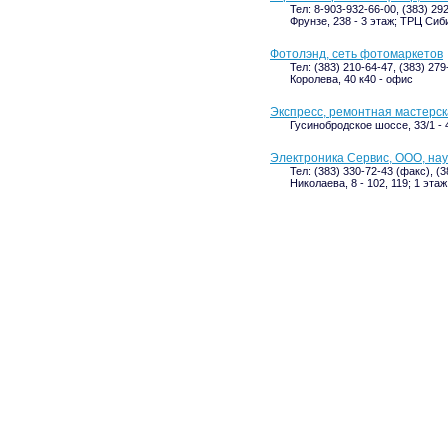
Тел: 8-903-932-66-00, (383) 29
Фрунзе, 238 - 3 этаж; ТРЦ Си
Фотолэнд, сеть фотомаркетов
Тел: (383) 210-64-47, (383) 279
Королева, 40 к40 - офис
Экспресс, ремонтная мастерс
Гусинобродское шоссе, 33/1 - 4
Электроника Сервис, ООО, на
Тел: (383) 330-72-43 (факс), (
Николаева, 8 - 102, 119; 1 этаж