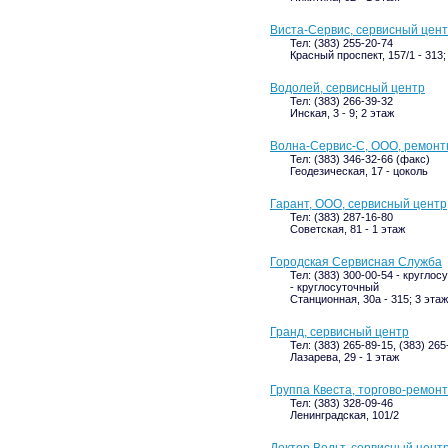
Виста-Сервис, сервисный цен
Тел: (383) 255-20-74
Красный проспект, 157/1 - 313;
Водолей, сервисный центр
Тел: (383) 266-39-32
Инская, 3 - 9; 2 этаж
Волна-Сервис-С, ООО, ремонт
Тел: (383) 346-32-66 (факс)
Геодезическая, 17 - цоколь
Гарант, ООО, сервисный центр
Тел: (383) 287-16-80
Советская, 81 - 1 этаж
Городская Сервисная Служба
Тел: (383) 300-00-54 - круглос
- круглосуточный
Станционная, 30а - 315; 3 этаж
Гранд, сервисный центр
Тел: (383) 265-89-15, (383) 265
Лазарева, 29 - 1 этаж
Группа Квеста, торгово-ремон
Тел: (383) 328-09-46
Ленинградская, 101/2