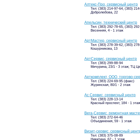
Алтекс-Про, сервисный центр
Тел: (383) 214-97-64, (383) 214
Добролюбова, 22
Апельсин, технический центр
Тел: (383) 292-78-65, (383) 292
Весенняя, 4 - 1 этаж
АртМастер, сервисный центр
Тел: (383) 278-39-62, (383) 27
Кошурникова, 13
АртСервис, сервисный центр
Тел: (383) 299-88-94
Мичурина, 23/1 - 3 этаж; ТЦ 
Арткомплект, ООО, торгово-се
Тел: (383) 224-69-95 (факс)
Журинская, 80/1 - 2 этаж
Ас Сервис, сервисный центр
Тел: (383) 228-13-14
Красный проспект, 184 - 1 эта
Вега-Сервис, ремонтная маст
Тел: (383) 272-64-46
Объединения, 59 - 1 этаж
Визит-сервис, сервисный цент
Тел: (383) 375-08-89
Никитина, 62 - 1 этаж