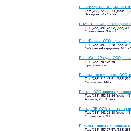
Новосибирские Вторичные Пл
Тел: (383) 226-62-74 (факс), (
Звездная, 34 - 1 этаж
ПЛАСТСЕРВИС, ООО, группа 
Тел: (383) 341-73-92, (383) 300
Станционная, 30а к3
ПластБизнес, ООО, производс
Тел: (383) 342-04-26, (383) 34
Сибиряков-Гвардейцев, 51/3 - 
ПластСтройРесурс, ООО, прои
Тел: (383) 299-75-79
Приграничная, 5
Пластмасса и упаковка, ООО, 
Тел: (383) 212-47-61, (383) 212
Софийская, 14/12
Платан, ООО, производственн
Тел: (383) 352-31-14 (факс), (
Аникина, 29 - 3 этаж
Платар ПВ, ООО, торгово-про
Тел: (383) 341-71-10 (факс), (
Станционная, 38
Полимер, производственная к
Тел: (383) 357-07-57, (383) 25