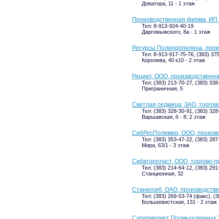
Доватора, 11 - 1 этаж
Производственная фирма, ИП 
Тел: 8-913-924-40-19
Даргомыжского, 8а - 1 этаж
Ресурсы Полипропилена, прои
Тел: 8-913-917-75-76, (383) 37
Королева, 40 к10 - 2 этаж
Рецикл, ООО, производственн
Тел: (383) 213-70-27, (383) 338
Приграничная, 5
Светлая седмица, ЗАО, торго
Тел: (383) 328-30-91, (383) 32
Варшавская, 6 - 8; 2 этаж
СибРосПолимер, ООО, произво
Тел: (383) 353-47-22, (383) 287
Мира, 63/1 - 3 этаж
Сибвторпласт, ООО, торгово-
Тел: (383) 214-64-12, (383) 291
Станционная, 32
Станкосиб, ОАО, производств
Тел: (383) 269-53-74 (факс), (
Большевистская, 131 - 2 этаж
Супермаркет Промышленных То