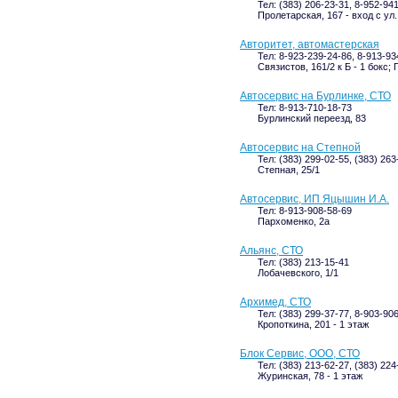
Тел: (383) 206-23-31, 8-952-94
Пролетарская, 167 - вход с ул
Авторитет, автомастерская
Тел: 8-923-239-24-86, 8-913-93
Связистов, 161/2 к Б - 1 бокс;
Автосервис на Бурлинке, СТО
Тел: 8-913-710-18-73
Бурлинский переезд, 83
Автосервис на Степной
Тел: (383) 299-02-55, (383) 263
Степная, 25/1
Автосервис, ИП Яцышин И.А.
Тел: 8-913-908-58-69
Пархоменко, 2а
Альянс, СТО
Тел: (383) 213-15-41
Лобачевского, 1/1
Архимед, СТО
Тел: (383) 299-37-77, 8-903-90
Кропоткина, 201 - 1 этаж
Блок Сервис, ООО, СТО
Тел: (383) 213-62-27, (383) 22
Журинская, 78 - 1 этаж