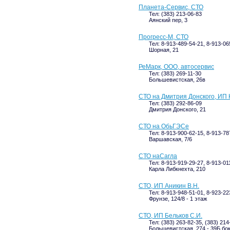
Планета-Сервис, СТО
Тел: (383) 213-06-83
Аянский пер, 3
Прогресс-М, СТО
Тел: 8-913-489-54-21, 8-913-06
Шорная, 21
РеМарк, ООО, автосервис
Тел: (383) 269-11-30
Большевистская, 26в
СТО на Дмитрия Донского, ИП 
Тел: (383) 292-86-09
Дмитрия Донского, 21
СТО на ОбьГЭСе
Тел: 8-913-900-62-15, 8-913-78
Варшавская, 7/6
СТО наCarла
Тел: 8-913-919-29-27, 8-913-01
Карла Либкнехта, 210
СТО, ИП Аникин В.Н.
Тел: 8-913-948-51-01, 8-923-22
Фрунзе, 124/8 - 1 этаж
СТО, ИП Бельков С.И.
Тел: (383) 263-82-35, (383) 214
Большевистская, 274 - 39Б бо