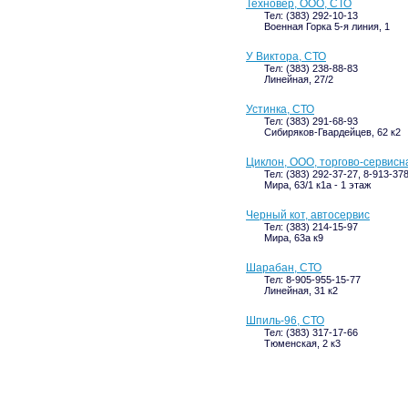
Техновер, ООО, СТО
Тел: (383) 292-10-13
Военная Горка 5-я линия, 1
У Виктора, СТО
Тел: (383) 238-88-83
Линейная, 27/2
Устинка, СТО
Тел: (383) 291-68-93
Сибиряков-Гвардейцев, 62 к2
Циклон, ООО, торгово-сервисн
Тел: (383) 292-37-27, 8-913-37
Мира, 63/1 к1а - 1 этаж
Черный кот, автосервис
Тел: (383) 214-15-97
Мира, 63а к9
Шарабан, СТО
Тел: 8-905-955-15-77
Линейная, 31 к2
Шпиль-96, СТО
Тел: (383) 317-17-66
Тюменская, 2 к3