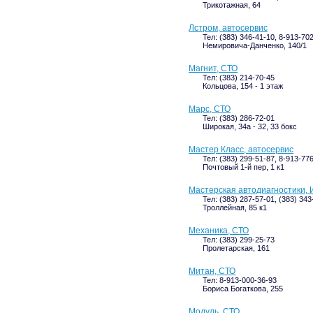
Трикотажная, 64
Лстром, автосервис
Тел: (383) 346-41-10, 8-913-70
Немировича-Данченко, 140/1
Магнит, СТО
Тел: (383) 214-70-45
Кольцова, 154 - 1 этаж
Марс, СТО
Тел: (383) 286-72-01
Широкая, 34а - 32, 33 бокс
Мастер Класс, автосервис
Тел: (383) 299-51-87, 8-913-77
Почтовый 1-й пер, 1 к1
Мастерская автодиагностики, 
Тел: (383) 287-57-01, (383) 343
Троллейная, 85 к1
Механика, СТО
Тел: (383) 299-25-73
Пролетарская, 161
Митан, СТО
Тел: 8-913-000-36-93
Бориса Богаткова, 255
Модуль, СТО