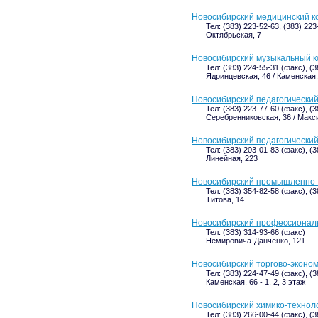
Новосибирский медицинский к
Тел: (383) 223-52-63, (383) 223
Октябрьская, 7
Новосибирский музыкальный к
Тел: (383) 224-55-31 (факс), (3
Ядринцевская, 46 / Каменская,
Новосибирский педагогический
Тел: (383) 223-77-60 (факс), (3
Серебренниковская, 36 / Макс
Новосибирский педагогически
Тел: (383) 203-01-83 (факс), (3
Линейная, 223
Новосибирский промышленно-
Тел: (383) 354-82-58 (факс), (
Титова, 14
Новосибирский профессиональ
Тел: (383) 314-93-66 (факс)
Немировича-Данченко, 121
Новосибирский торгово-эконо
Тел: (383) 224-47-49 (факс), (
Каменская, 66 - 1, 2, 3 этаж
Новосибирский химико-техноло
Тел: (383) 266-00-44 (факс), (3