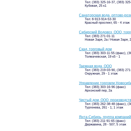
Тел: (383) 325-16-37, (383) 325
Кубовая, 25 к1
Санаторская вода, оптово-ро
Тел: 8-913-914-53-30
Красный проспект, 65 - 4 этаж
Сибирский Водовоз, ООО, тор
Тел: (383) 271-01-11
Новая Заря, 2а / Новая Заря, 2
Скад, торговый дом
Тел: (383) 303-11-55 (факс), (3
Толмачевская, 19 к5 - 1
Таежная вода, ООО
Тел: (383) 219-03-90, (383) 27
Окружная, 29 - 1 этаж
Управление торговли Новоси
Тел: (383) 303-16-96 (факс)
Архонский пер, 2а
Чистый дом, ООО, производст
Тел: (383) 262-38-48 (факс), (
Тургенева, 261 - 1; 1 этаж
Янта-Сибирь, группа компаний
Тел: (383) 211-91-65 (факс)
Державина, 28 - 507; 5 этаж