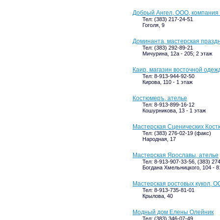
Добрый Ангел, ООО, компания 
Тел: (383) 217-24-51
Гоголя, 9
Доминанта, мастерская празд
Тел: (383) 292-89-21
Мичурина, 12а - 205; 2 этаж
Каир, магазин восточной одеж
Тел: 8-913-944-92-50
Кирова, 110 - 1 этаж
Костюмеръ, ателье
Тел: 8-913-899-16-12
Кошурникова, 13 - 1 этаж
Мастерская Сценических Кос
Тел: (383) 276-02-19 (факс)
Народная, 17
Мастерская Ярославы, ателье
Тел: 8-913-907-33-56, (383) 27
Богдана Хмельницкого, 104 - 8
Мастерская ростовых кукол, 
Тел: 8-913-735-81-01
Крылова, 40
Модный дом Елены Олейник
Тел: (383) 346-07-49