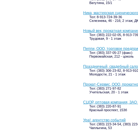
Ватутина, 15/1
Ника, мастерская сценическог
Тел: 8-913-724-39-36
Селезнева, 46 - 216; 2 этаж; 
Новый век, прокатная компани
Тел: (383) 222-02-05, 8-913-73
Трудовая, 9 - 1 этаж
Пеппи, ООО, торговое предпр
Тел: (383) 337-05-27 (факс)
Первомайская, 212 - цоколь
Праздничный, свадебный сало
Тел: (383) 306-23-82, 8-913-91
Молодости, 21 - 1 этаж
Прокат-Сервис, ООО, прокатн
Тел: (383) 271-97-82
Учительская, 20 - 1 этаж
СЦОР, оптовая компания, ЗАО
Тел: (383) 220-87-91
Красный проспект, 153б
Ура!, агентство событий
Тел: (383) 223-34-54, (383) 223
Чаплыгина, 53