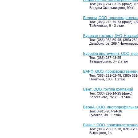
Белая линия, полимерная фи
Тел: (383) 274-03-35 (факс), 8
Богдана Хмельницкого, 90 к1 -
Белрем, ООО, производственн
Тел: (383) 272-79-73 (факс), (3
Тайгинская, 9 - 3 этаж
Буровая техника, ЗАО, Новос
Тел: (383) 262-50-48, (383) 262
Декабристов, 269 / Нижегородск
Буровой инструмент, ООО, пр
Тел: (383) 287-43-25
Твардовского, 3 - 2 этаж
ВАРФ, ООО, производственно
Тел: (383) 291-02-49, (383) 35
Никитина, 100 - 1 этаж
Вент, ООО, группа компаний
Тел: (383) 226-14-25 (факс)
Залесского, 7/2 к1 - 3 этаж
ВеонА, ООО, многопрофильна
Тел: 8-913-987-94-16
Русская, 39 - 1 этаж
Викинг, ООО, производственн
Тел: (383) 292-62-78, 8-913-20
Высоцкого, 1а