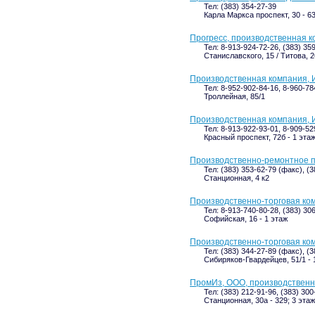
Тел: (383) 354-27-39
Карла Маркса проспект, 30 - 63
Прогресс, производственная 
Тел: 8-913-924-72-26, (383) 35
Станиславского, 15 / Титова, 2
Производственная компания, 
Тел: 8-952-902-84-16, 8-960-78
Троллейная, 85/1
Производственная компания, 
Тел: 8-913-922-93-01, 8-909-52
Красный проспект, 72б - 1 эта
Производственно-ремонтное 
Тел: (383) 353-62-79 (факс), (
Станционная, 4 к2
Производственно-торговая ко
Тел: 8-913-740-80-28, (383) 30
Софийская, 16 - 1 этаж
Производственно-торговая ко
Тел: (383) 344-27-89 (факс), (
Сибиряков-Гвардейцев, 51/1 - 
ПромИз, ООО, производственн
Тел: (383) 212-91-96, (383) 300
Станционная, 30а - 329; 3 этаж