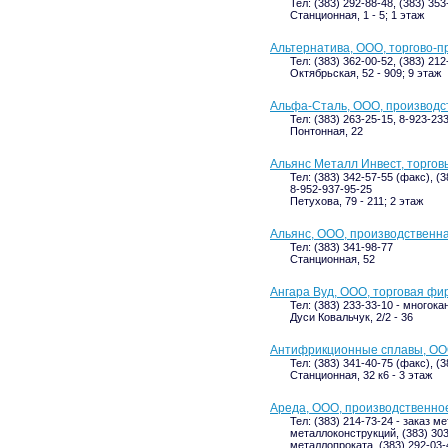
Тел: (383) 292-88-48, (383) 353
Станционная, 1 - 5; 1 этаж
Альтернатива, ООО, торгово-
Тел: (383) 362-00-52, (383) 212
Октябрьская, 52 - 909; 9 этаж
Альфа-Сталь, ООО, производс
Тел: (383) 263-25-15, 8-923-23
Понтонная, 22
Альянс Металл Инвест, торгов
Тел: (383) 342-57-55 (факс), (3
8-952-937-95-25
Петухова, 79 - 211; 2 этаж
Альянс, ООО, производственн
Тел: (383) 341-98-77
Станционная, 52
Ангара Вуд, ООО, торговая фи
Тел: (383) 233-33-10 - многока
Дуси Ковальчук, 2/2 - 36
Антифрикционные сплавы, ООО
Тел: (383) 341-40-75 (факс), (
Станционная, 32 к6 - 3 этаж
Ареда, ООО, производственно
Тел: (383) 214-73-24 - заказ м
металлоконструкций, (383) 303
металлопроката, (383) 292-03-