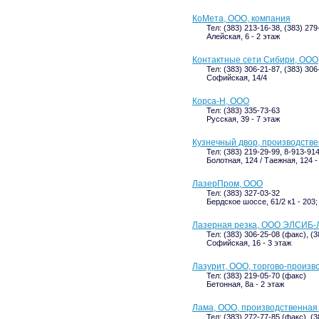
КоМета, ООО, компания
Тел: (383) 213-16-38, (383) 27
Алейская, 6 - 2 этаж
Контактные сети Сибири, ООО
Тел: (383) 306-21-87, (383) 306
Софийская, 14/4
Корса-Н, ООО
Тел: (383) 335-73-63
Русская, 39 - 7 этаж
Кузнечный двор, производств
Тел: (383) 219-29-99, 8-913-91
Болотная, 124 / Таежная, 124 -
ЛазерПром, ООО
Тел: (383) 327-03-32
Бердское шоссе, 61/2 к1 - 203;
Лазерная резка, ООО ЭЛСИБ-
Тел: (383) 306-25-08 (факс), (3
Софийская, 16 - 3 этаж
Лазурит, ООО, торгово-произв
Тел: (383) 219-05-70 (факс)
Бетонная, 8а - 2 этаж
Лама, ООО, производственная
Тел: (383) 272-77-85 (факс), (