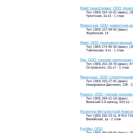
РемСтанкоСервис, ООО, прои
Тел: (383) 316-15-01 (факс), (3
Чукотская, 2а к3 - 1 этаж
Ремонтник, ООО, ремонтная к
Тел: (383) 227-09-92 (факс)
Журинская, 14
Ремп, ООО, производственная
Тел: (383) 274-95-30 (факс), (
Тайгинская, 9 к1 - 1 этаж
Рен, ООО, торгово-закупочная
Тел: (383) 201-34-70 (факс), 8
Островского, 111 к7 - 1 этаж
Ренессанс, ООО, строительна
Тел: (383) 315-27-91 (факс)
Немировича-Данченко, 138 - 13
Рианол, ООО, торгово-произв
Тел: (383) 264-21-16 (факс)
Воинский 2-й проезд, 42/2 к1 -
Росинтер Металлстрой Новос
Тел: (383) 292-23-11, 8-913-71
Вилюйская, 1а - 2 этаж
РусМет, ООО
Тел: (383) 350-69-50 (факс), (3