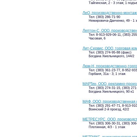
Тайгинская, 2 - 3 этаж; 1 подъ
ЛеО, производственно-монта
Тел: (383) 286-71-90
Немировича-Данченко, 49 - 1 
Лептон-С, ООО, производстве
Тел: 8-913-929-06-11, (383) 25
Часовая, 6
Лит-Сервис, ООО, торговая ко
Тел: (383) 274-95-88 (факс)
Богдана Хмельницкого, 144/2
Люм-Н, производственно-торг
Тел: (383) 361-23-77, 8-952-93
Горбаня, 31а - 3; 1 этаж
МАРТин, ООО, рекламно-произ
Тел: (383) 274-31-15, (383) 271
Богдана Хмельницкого, 90 к1
МАФ, ООО, производственная
Тел: (383) 291-47-71, 8-913-91
Воинский 2-й проезд, 42/2
МЕТРЕСУРС, ООО, производст
Тел: (383) 306-30-31, (383) 306
Плотинная, 4/3 - 1 этаж