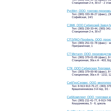
Станционная 2-я, 30 к7 - 2 эта
РусМет, ООО, торгово-произв
Тел: (383) 333-36-27 (факс), (
Софийская, 14/1
СЗМК, ООО Сибирский Завод 
Тел: (383) 230-33-44, (383) 34
Станционная 2-я, 30 к7
СПЭЛКО-Профиль, ООО, произ
Тел: (383) 251-01-78 (факс) -
Приграничная, 1
СТ Металл, ООО, производств
Тел: (383) 379-01-09 (факс), 8
Станционная, 30а к А - 403; Б
СТК, ООО Сибирская Торговая
Тел: (383) 379-00-90 (факс), 8
Станционная, 30а к А - 1211; 1
СибГеоСервис, ООО, многопр
Тел: 8-913-913-75-27, (383) 37
Крашенинникова 3-й пер, 3/1 - 
СибКомплект, ООО, торговая 
Тел: (383) 211-41-77, 8-913-74
Кошурникова, 5 - 6; цоколь