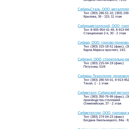
СибирьСталь, ООО, металлург
Тел: (383) 286-51-10, (383) 24
Крылова, 36 - 115; 11 этаж
Сибирьметаллснаб, ООО, торг
Тел: 8-905-954-41-49, 8-913-94
Станционная 2-я, 30 - 2 этаж
Сибкар, ООО, торгово-произв
Тел: (383) 315-18-51 (факс), (
Карла Маркса проспект, 14/1
Сиблэнд, ООО, строительно-р
Тел: (383) 215-04-19 (факс)
Петухова, 51/6
Сибмаш-Технология, произво
Тел: (383) 286-54-01, 8-913-95
Тихая, 1 - 1 этаж
Сибметалл, Сибирский метал
Тел: (383) 350-76-99 (факс), (3
производства стеллажей
Олимпийская, 37 - 2 этаж
Сибметизторг, ООО, торговая 
Тел: (383) 274-04-23 (факс)
Богдана Хмельницкого, 84а - 8