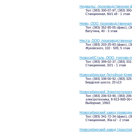
Недвальс, производственная 
Тел: (383) 300-07-97, (383) 350
Станционная, 60/1 к8 - 1 этаж
Немо, ООО, производственная
Тел: (383) 352-85-05 (факс), (3
Ватутина, 40 - 3 этаж
Неста, ООО, производственна
Тел: (383) 203-25-83 (факс), (
Жуковского, 102 - 505; 5 этаж
НовосибСталь, ООО, торгово-
Тел: (383) 399-02-37, (383) 33
Станционная, 32/1 - 1 этаж
Новосибирская Литейная Комп
Тел: (383) 338-00-92, (383) 325
Бердское шоссе, 20 к13
Новосибирский Электротехнич
Тел: (383) 206-53-90, (383) 206
электротехника, 8-913-900-00
Выборная, 199/2
Новосибирский завод приводн
Тел: (383) 341-72-34 (факс), (3
Станционная, 30а к2 - 2 этаж
Новосибирский завод транспо