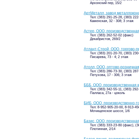
Архонский пер, 15/2
АртМеталл, завод металлокон
Тел: (383) 291-25-28, (383) 22
Каменская, 32 - 308; 3 этаж
Астер, ООО, производственна
Тел: (383) 262-52-02 (факс)
Декабристов, 269/2
Атлант-Строй, ООО, торгово-
Тел: (383) 201-20-70, (383) 230
Писарева, 73 - 4; 2 этаж
Атолл, ООО, оптово-рознична
Тел: (383) 286-73-30, (383) 287
Петухова, 17 - 306; 3 этаж
БББ, ООО, производственная 
Тел: (383) 342-55-11, (383) 292
Палласа, 27а - цоколь
БИБ, ООО, производственно-т
Тел: 8-952-905-20-00, 8-913-45
Мочищенское шоссе, 1/6
Базис, ООО, производственна
Тел: (383) 333-23-80 (факс), (
Плотинная, 2/14