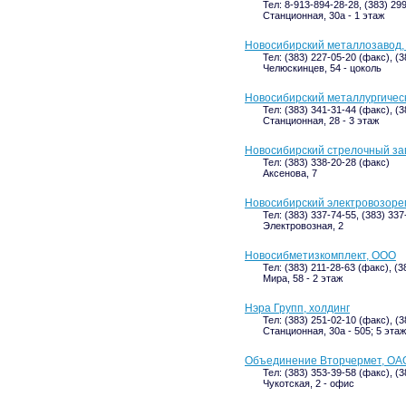
Тел: 8-913-894-28-28, (383) 29
Станционная, 30а - 1 этаж
Новосибирский металлозавод,
Тел: (383) 227-05-20 (факс), (
Челюскинцев, 54 - цоколь
Новосибирский металлургическ
Тел: (383) 341-31-44 (факс), (
Станционная, 28 - 3 этаж
Новосибирский стрелочный за
Тел: (383) 338-20-28 (факс)
Аксенова, 7
Новосибирский электровозор
Тел: (383) 337-74-55, (383) 337
Электровозная, 2
Новосибметизкомплект, ООО
Тел: (383) 211-28-63 (факс), (
Мира, 58 - 2 этаж
Нэра Групп, холдинг
Тел: (383) 251-02-10 (факс), (3
Станционная, 30а - 505; 5 этаж
Объединение Вторчермет, ОА
Тел: (383) 353-39-58 (факс), (
Чукотская, 2 - офис