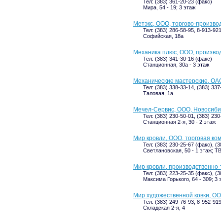
Тел: (383) 361-20-23 (факс)
Мира, 54 - 19; 3 этаж
Метэкс, ООО, торгово-произво
Тел: (383) 286-58-95, 8-913-92
Софийская, 18а
Механика плюс, ООО, произво
Тел: (383) 341-30-16 (факс)
Станционная, 30а - 3 этаж
Механические мастерские, ОА
Тел: (383) 338-33-14, (383) 337
Таловая, 1а
Мечел-Сервис, ООО, Новосиб
Тел: (383) 230-50-01, (383) 23
Станционная 2-я, 30 - 2 этаж
Мир кровли, ООО, торговая ко
Тел: (383) 230-25-67 (факс), (
Светлановская, 50 - 1 этаж; 
Мир кровли, производственно-
Тел: (383) 223-25-35 (факс), (
Максима Горького, 64 - 309; 3 
Мир художественной ковки, О
Тел: (383) 249-76-93, 8-952-91
Складская 2-я, 4