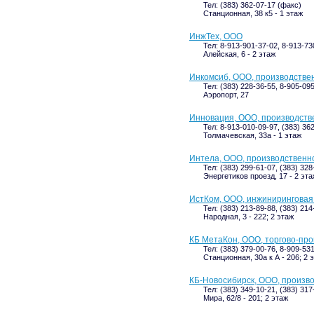
Тел: (383) 362-07-17 (факс)
Станционная, 38 к5 - 1 этаж
ИнжТех, ООО
Тел: 8-913-901-37-02, 8-913-73
Алейская, 6 - 2 этаж
Инкомсиб, ООО, производстве
Тел: (383) 228-36-55, 8-905-09
Аэропорт, 27
Инновация, ООО, производств
Тел: 8-913-010-09-97, (383) 36
Толмачевская, 33а - 1 этаж
Интела, ООО, производственн
Тел: (383) 299-61-07, (383) 328
Энергетиков проезд, 17 - 2 эт
ИстКом, ООО, инжиниринговая
Тел: (383) 213-89-88, (383) 214
Народная, 3 - 222; 2 этаж
КБ МетаКон, ООО, торгово-пр
Тел: (383) 379-00-76, 8-909-53
Станционная, 30а к А - 206; 2 
КБ-Новосибирск, ООО, произв
Тел: (383) 349-10-21, (383) 317
Мира, 62/8 - 201; 2 этаж