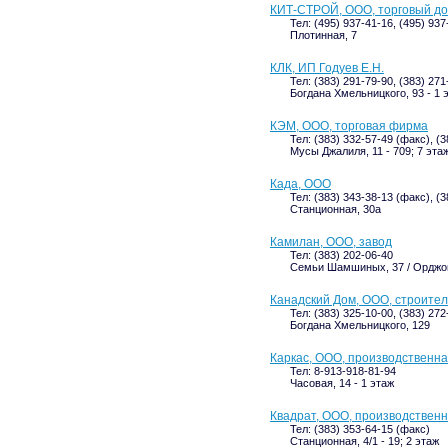
КИТ-СТРОЙ, ООО, торговый д
Тел: (495) 937-41-16, (495) 93
Плотинная, 7
КЛК, ИП Годуев Е.Н.
Тел: (383) 291-79-90, (383) 27
Богдана Хмельницкого, 93 - 1 
КЭМ, ООО, торговая фирма
Тел: (383) 332-57-49 (факс), (
Мусы Джалиля, 11 - 709; 7 эта
Када, ООО
Тел: (383) 343-38-13 (факс), (3
Станционная, 30а
Камилан, ООО, завод
Тел: (383) 202-06-40
Семьи Шамшиных, 37 / Орджони
Канадский Дом, ООО, строите
Тел: (383) 325-10-00, (383) 27
Богдана Хмельницкого, 129
Каркас, ООО, производственн
Тел: 8-913-918-81-94
Часовая, 14 - 1 этаж
Квадрат, ООО, производствен
Тел: (383) 353-64-15 (факс)
Станционная, 4/1 - 19; 2 этаж