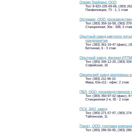
Олимп Трейдинг, ООО
Тел: 8-923-105-69-66, (383) 26
Панфиловцев, 73 - 1; 1 этаж
Оптимакс, ООО, производстве
Тел: (383) 359-16-58, (383) 37
Станционная, 30а - 308; 3 этаж
Опытный завод цветного лить
предприятие
Тел: (383) 361-19-47 (факс), (
Бетонная, 6 - 3 этаж
Опытный завод, филиал ИТП
Тел: (383) 345-12-20, (383) 334
Софийская, 16
Ояшинский завод крепежных и
Тел: (383) 211-96-10
Мира, 63а к12 - офис: 2 этаж
ПВЛ, ООО, производственное 
Тел: (383) 350-97-02 (факс), 8
Станционная 2-я, 30 - 2 этаж
ПСК, ЗАО, завод
Тел: (383) 271-57-97, (383) 274
Тайгинская, 11
Пара+, ООО, торговая компан
Тел: (383) 286-50-85, (383) 286