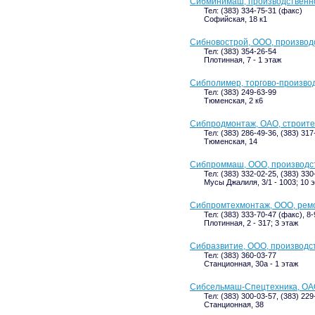
Сибминимаш, производственн
Тел: (383) 334-75-31 (факс)
Софийская, 18 к1
Сибновострой, ООО, производ
Тел: (383) 354-26-54
Плотинная, 7 - 1 этаж
Сибполимер, торгово-произво
Тел: (383) 249-63-99
Тюменская, 2 к6
Сибпродмонтаж, ОАО, строите
Тел: (383) 286-49-36, (383) 317
Тюменская, 14
Сибпроммаш, ООО, производс
Тел: (383) 332-02-25, (383) 330
Мусы Джалиля, 3/1 - 1003; 10 
Сибпромтехмонтаж, ООО, рем
Тел: (383) 333-70-47 (факс), 8
Плотинная, 2 - 317; 3 этаж
Сибразвитие, ООО, производс
Тел: (383) 360-03-77
Станционная, 30а - 1 этаж
Сибсельмаш-Спецтехника, ОАО
Тел: (383) 300-03-57, (383) 229
Станционная, 38