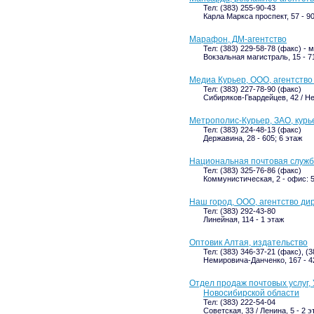
Тел: (383) 255-90-43
Карла Маркса проспект, 57 - 90
Марафон, ДМ-агентство
Тел: (383) 229-58-78 (факс) - 
Вокзальная магистраль, 15 - 7
Медиа Курьер, ООО, агентство
Тел: (383) 227-78-90 (факс)
Сибиряков-Гвардейцев, 42 / Н
Метрополис-Курьер, ЗАО, курь
Тел: (383) 224-48-13 (факс)
Державина, 28 - 605; 6 этаж
Национальная почтовая служб
Тел: (383) 325-76-86 (факс)
Коммунистическая, 2 - офис: 5
Наш город, ООО, агентство ди
Тел: (383) 292-43-80
Линейная, 114 - 1 этаж
Оптовик Алтая, издательство
Тел: (383) 346-37-21 (факс), (
Немировича-Данченко, 167 - 42
Отдел продаж почтовых услуг,
Новосибирской области
Тел: (383) 222-54-04
Советская, 33 / Ленина, 5 - 2 э