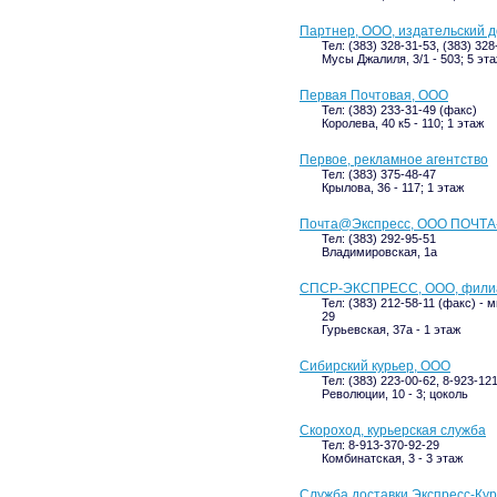
Партнер, ООО, издательский 
Тел: (383) 328-31-53, (383) 328
Мусы Джалиля, 3/1 - 503; 5 эт
Первая Почтовая, ООО
Тел: (383) 233-31-49 (факс)
Королева, 40 к5 - 110; 1 этаж
Первое, рекламное агентство
Тел: (383) 375-48-47
Крылова, 36 - 117; 1 этаж
Почта@Экспресс, ООО ПОЧТА
Тел: (383) 292-95-51
Владимировская, 1а
СПСР-ЭКСПРЕСС, ООО, филиал
Тел: (383) 212-58-11 (факс) - 
29
Гурьевская, 37а - 1 этаж
Сибирский курьер, ООО
Тел: (383) 223-00-62, 8-923-12
Революции, 10 - 3; цоколь
Скороход, курьерская служба
Тел: 8-913-370-92-29
Комбинатская, 3 - 3 этаж
Служба доставки Экспресс-Ку