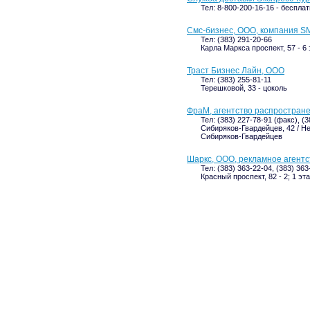
Тел: 8-800-200-16-16 - беспла
Смс-бизнес, ООО, компания S
Тел: (383) 291-20-66
Карла Маркса проспект, 57 - 6
Траст Бизнес Лайн, ООО
Тел: (383) 255-81-11
Терешковой, 33 - цоколь
ФраМ, агентство распростран
Тел: (383) 227-78-91 (факс), (
Сибиряков-Гвардейцев, 42 / Не
Сибиряков-Гвардейцев
Шаркс, ООО, рекламное агентс
Тел: (383) 363-22-04, (383) 36
Красный проспект, 82 - 2; 1 эт