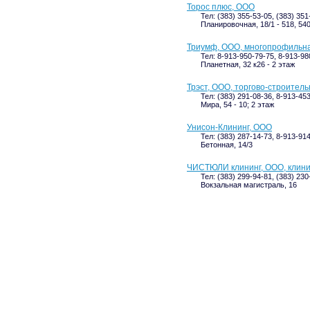
Торос плюс, ООО
Тел: (383) 355-53-05, (383) 351
Планировочная, 18/1 - 518, 540
Триумф, ООО, многопрофильн
Тел: 8-913-950-79-75, 8-913-98
Планетная, 32 к26 - 2 этаж
Трэст, ООО, торгово-строител
Тел: (383) 291-08-36, 8-913-45
Мира, 54 - 10; 2 этаж
Унисон-Клининг, ООО
Тел: (383) 287-14-73, 8-913-91
Бетонная, 14/3
ЧИСТЮЛИ клининг, ООО, клини
Тел: (383) 299-94-81, (383) 230
Вокзальная магистраль, 16