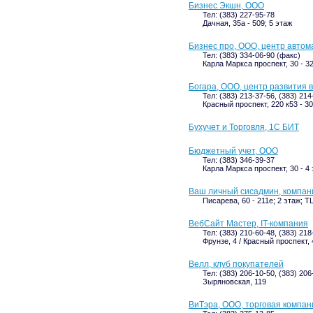
Бизнес Экшн, ООО
Тел: (383) 227-95-78
Дачная, 35а - 509; 5 этаж
Бизнес про, ООО, центр авто
Тел: (383) 334-06-90 (факс)
Карла Маркса проспект, 30 - 32
Богара, ООО, центр развития 
Тел: (383) 213-37-56, (383) 21
Красный проспект, 220 к53 - 30
Бухучет и Торговля, 1С БИТ
Бюджетный учет, ООО
Тел: (383) 346-39-37
Карла Маркса проспект, 30 - 4
Ваш личный сисадмин, компан
Писарева, 60 - 211е; 2 этаж; 
ВебСайт Мастер, IT-компания
Тел: (383) 210-60-48, (383) 218
Фрунзе, 4 / Красный проспект, 
Велл, клуб покупателей
Тел: (383) 206-10-50, (383) 206
Зыряновская, 119
ВиТэра, ООО, торговая компан