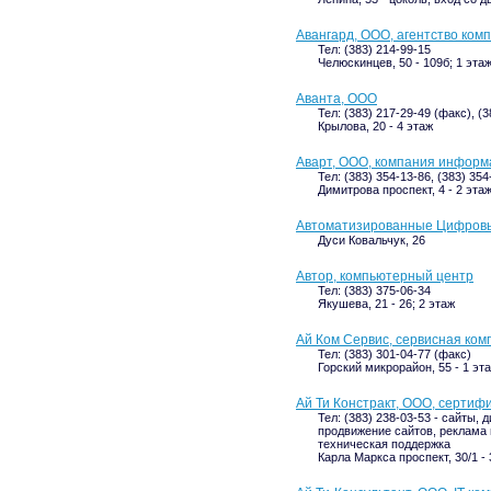
Авангард, ООО, агентство ко
Тел: (383) 214-99-15
Челюскинцев, 50 - 109б; 1 эта
Аванта, ООО
Тел: (383) 217-29-49 (факс), (3
Крылова, 20 - 4 этаж
Аварт, ООО, компания информ
Тел: (383) 354-13-86, (383) 354
Димитрова проспект, 4 - 2 эта
Автоматизированные Цифров
Дуси Ковальчук, 26
Автор, компьютерный центр
Тел: (383) 375-06-34
Якушева, 21 - 26; 2 этаж
Ай Ком Сервис, сервисная ком
Тел: (383) 301-04-77 (факс)
Горский микрорайон, 55 - 1 эт
Ай Ти Констракт, ООО, серти
Тел: (383) 238-03-53 - сайты, 
продвижение сайтов, реклама в
техническая поддержка
Карла Маркса проспект, 30/1 -