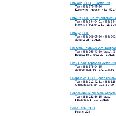
Сибконс, ООО, IT-компания
Тел: (383) 375-45-36
Коммунистическая, 48а - 501; 
Сиринт, ООО, центр автоматиз
Тел: (383) 334-04-01, (383) 334
Максима Горького, 51 - 11; 1 э
Сириус, ООО
Тел: (383) 209-05-66, (383) 202
Ленина, 28 - 1 этаж
Системы Технического Контро
Тел: (383) 266-43-60 (факс), (3
Бориса Богаткова, 22 - 1 этаж
Сити Софт, торговая компания
Тел: (383) 375-04-55
Лесосечная, 3/1 - 172; 1 этаж
Смарткомп, ООО, центр комп
Тел: (383) 212-42-31, (383) 32
Островского, 49 - 303; 3 этаж
Современные системы автома
Тел: (383) 221-66-15 (факс)
Писарева, 1 - 210; 2 этаж
Софт Тайм, ООО
Гоголя, 208