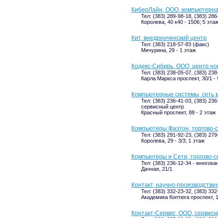
КиберЛайн, ООО, компьютерн
Тел: (383) 289-98-18, (383) 286
Королева, 40 к40 - 1506; 5 эта
Кит, внедренченский центр
Тел: (383) 218-57-83 (факс)
Мичурина, 29 - 1 этаж
Кодекс-Сибирь, ООО, центр н
Тел: (383) 238-05-07, (383) 23
Карла Маркса проспект, 30/1 - 
Компьютерные системы, сеть 
Тел: (383) 236-41-03, (383) 23
сервисный центр
Красный проспект, 88 - 2 этаж
Компьютеры Фаэтон, торгово-
Тел: (383) 291-92-23, (383) 27
Королева, 29 - 3/3; 1 этаж
Компьютеры и Сети, торгово-
Тел: (383) 236-12-34 - многок
Дачная, 21/1
Контакт, научно-производстве
Тел: (383) 332-23-32, (383) 332
Академика Коптюга проспект, 1
Контакт-Сервис, ООО, сервис