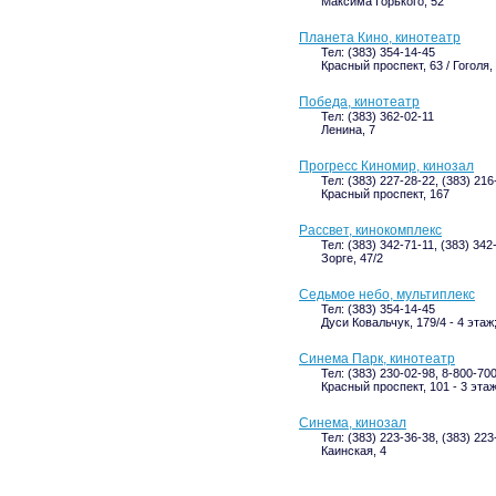
Максима Горького, 52
Планета Кино, кинотеатр
Тел: (383) 354-14-45
Красный проспект, 63 / Гоголя,
Победа, кинотеатр
Тел: (383) 362-02-11
Ленина, 7
Прогресс Киномир, кинозал
Тел: (383) 227-28-22, (383) 216
Красный проспект, 167
Рассвет, кинокомплекс
Тел: (383) 342-71-11, (383) 342
Зорге, 47/2
Седьмое небо, мультиплекс
Тел: (383) 354-14-45
Дуси Ковальчук, 179/4 - 4 эта
Синема Парк, кинотеатр
Тел: (383) 230-02-98, 8-800-7
Красный проспект, 101 - 3 эта
Синема, кинозал
Тел: (383) 223-36-38, (383) 223
Каинская, 4