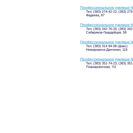
Профессиональное училище 
Тел: (383) 274-42-22, (383) 274
Фадеева, 87
Профессиональное училище 
Тел: (383) 342-76-29, (383) 342
Сибиряков-Гвардейцев, 58
Профессиональное училище 
Тел: (383) 314-94-08 (факс)
Немировича-Данченко, 119
Профессиональное училище 
Тел: (383) 351-74-23, (383) 351
Планировочная, 7/2