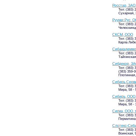
Росстар, ЗАО
Тел: (383) 
Сухарная, 3
Руукки Рус, 
Тел: (383) 
Челюскинцев
СКСМ, ООО
Тел: (383) 
Карла Либк
Сибакадеммо
Тел: (383) 
Тайгинская,
Сибдекор, ЗА
Тел: (383) 
(383) 359-0
Плотинная,
Сибирь Серв
Тел: (383) 
Мира, 58 - 
Сибирь, ООО,
Тел: (383) 
Мира, 58 - 
Сигма, ООО, 
Тел: (383) 
Пермитина,
Слотекс-Сиби
Тел: (383) 
Воинская, 9