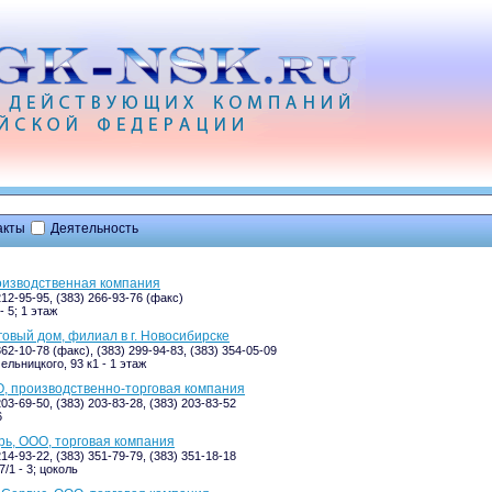
акты
Деятельность
оизводственная компания
212-95-95, (383) 266-93-76 (факс)
- 5; 1 этаж
овый дом, филиал в г. Новосибирске
362-10-78 (факс), (383) 299-94-83, (383) 354-05-09
ельницкого, 93 к1 - 1 этаж
, производственно-торговая компания
203-69-50, (383) 203-83-28, (383) 203-83-52
6
ь, ООО, торговая компания
214-93-22, (383) 351-79-79, (383) 351-18-18
/1 - 3; цоколь