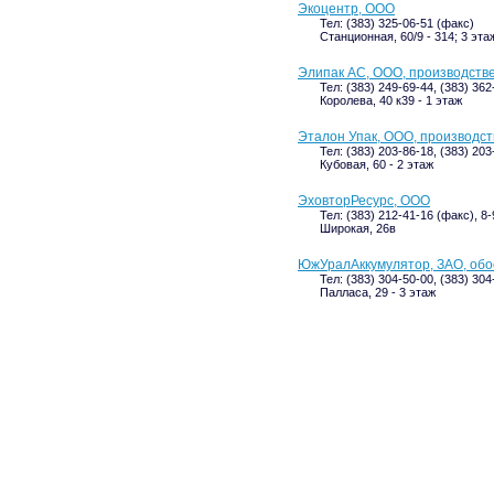
Экоцентр, ООО
Тел: (383) 325-06-51 (факс)
Станционная, 60/9 - 314; 3 эта
Элипак АС, ООО, производств
Тел: (383) 249-69-44, (383) 36
Королева, 40 к39 - 1 этаж
Эталон Упак, ООО, производс
Тел: (383) 203-86-18, (383) 20
Кубовая, 60 - 2 этаж
ЭховторРесурс, ООО
Тел: (383) 212-41-16 (факс), 8
Широкая, 26в
ЮжУралАккумулятор, ЗАО, об
Тел: (383) 304-50-00, (383) 30
Палласа, 29 - 3 этаж