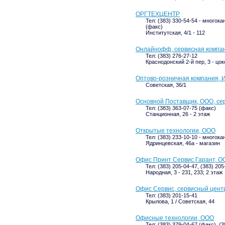
ОРГТЕХЦЕНТР
Тел: (383) 330-54-54 - многока
(факс)
Институтская, 4/1 - 112
Онлайнофф, сервисная компа
Тел: (383) 276-27-12
Краснодонский 2-й пер, 3 - цо
Оптово-розничная компания, И
Советская, 36/1
Основной Поставщик, ООО, се
Тел: (383) 363-07-75 (факс)
Станционная, 26 - 2 этаж
Открытые технологии, ООО
Тел: (383) 233-10-10 - многок
Ядринцевская, 46а - магазин
Офис Принт Сервис Гарант, О
Тел: (383) 205-04-47, (383) 205
Народная, 3 - 231, 233; 2 этаж
Офис Сервис, сервисный цент
Тел: (383) 201-15-41
Крылова, 1 / Советская, 44
Офисные технологии, ООО
Тел: (383) 379-04-67 (факс), (