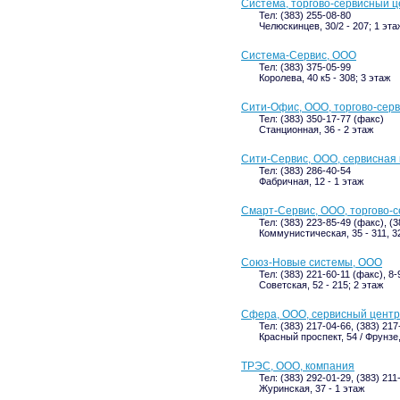
Система, торгово-сервисный ц
Тел: (383) 255-08-80
Челюскинцев, 30/2 - 207; 1 эта
Система-Сервис, ООО
Тел: (383) 375-05-99
Королева, 40 к5 - 308; 3 этаж
Сити-Офис, ООО, торгово-сер
Тел: (383) 350-17-77 (факс)
Станционная, 36 - 2 этаж
Сити-Сервис, ООО, сервисная
Тел: (383) 286-40-54
Фабричная, 12 - 1 этаж
Смарт-Сервис, ООО, торгово-
Тел: (383) 223-85-49 (факс), (
Коммунистическая, 35 - 311, 3
Союз-Новые системы, ООО
Тел: (383) 221-60-11 (факс), 8
Советская, 52 - 215; 2 этаж
Сфера, ООО, сервисный центр
Тел: (383) 217-04-66, (383) 21
Красный проспект, 54 / Фрунзе,
ТРЭС, ООО, компания
Тел: (383) 292-01-29, (383) 211
Журинская, 37 - 1 этаж