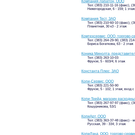
Компания Лабатон, ООО
Тел: (383) 210-11-16 (факс), (
Нижегородская, 6 - 159; 1 этаж
Компания Тест, ЗАО
Тел: (383) 210-60-10 (факс), (
Планетная, 30 к3 - 2 этаж
Комтехсервис, ООО, торгово-с
Тел: (383) 264-29-90, (383) 214
Бориса Богаткова, 63 - 2 этаж
Коника Минолта, представитель
Тел: (383) 263-10-03
Фрунзе, 5 - 603/4; 6 этаж
Константа Плюс, ЗАО
Копи-Сервис, ООО
Тел: (383) 221-50-90
Фрунзе, 5 - 102; 1 этаж; вход с
Копи-Трейд, магазин расходны
Тел: (383) 267-97-97 (факс), (
Кошурникова, 53/1
КопиАрт, ООО
Тел: (383) 363-37-48 (факс) -
Русская, 39 - 334; 3 этаж
КопиЛэнд, ООО, торгово-серв