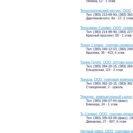
Ленина, 12 - 1 этаж
Технологический ресурс, ООО
Тел: (383) 213-69-50, (383) 363
Даргомыжского, 8а - 17; 2 этаж
Техномикс-Сервис, ООО, серв
Тел: (383) 214-88-90, (383) 227
Красный проспект, 50 - 1 этаж
Тонер Сервис, торгово-сервис
Тел: (383) 249-12-53, (383) 24
Крылова, 36 - 413; 4 этаж
Тонер-Групп, ООО, оптово-роз
Тел: (383) 284-20-15, (383) 284
Ельцовская, 2/3 - 2 этаж
Триада, ООО, торговая компан
Тел: (383) 362-10-15, (383) 36
Станционная, 2 - цоколь
Триадис, компьютерный салон
Тел: (383) 346-07-64 (факс)
Блюхера, 24 - 1 этаж
Тс-Сервис, ООО, торгово-ремо
Тел: (383) 335-63-09 (факс), (
Демакова, 27 - 607; 6 этаж
Уютный офис, ООО, торговая 