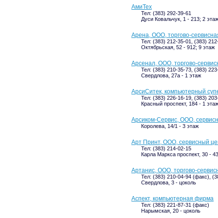
АмиТех
Тел: (383) 292-39-61
Дуси Ковальчук, 1 - 213; 2 эта
Арена, ООО, торгово-сервисна
Тел: (383) 212-35-01, (383) 21
Октябрьская, 52 - 912; 9 этаж
Арсенал, ООО, торгово-серви
Тел: (383) 210-35-73, (383) 22
Свердлова, 27а - 1 этаж
АрсиСитек, компьютерный суп
Тел: (383) 226-16-19, (383) 203
Красный проспект, 184 - 1 эта
Арсиком-Сервис, ООО, сервис
Королева, 14/1 - 3 этаж
Арт Принт, ООО, сервисный це
Тел: (383) 214-02-15
Карла Маркса проспект, 30 - 43
Артанис, ООО, торгово-сервис
Тел: (383) 210-04-94 (факс), (
Свердлова, 3 - цоколь
Аспект, компьютерная фирма
Тел: (383) 221-87-31 (факс)
Нарымская, 20 - цоколь