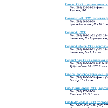
Саксес, ООО, торгово-ремонт
Тел: (383) 233-34-13 (факс)
Русская, 11/1
Сателлит-ИТ, ООО, торговая 
Тел: (383) 363-36-39
Красный проспект, 82 - 20; 1 э
Сервис-С, ООО
Тел: (383) 292-21-62, (383) 22
Каменская, 52 / Ядринцевская,
Сервис-Сибирь, ООО, торгово
Тел: (383) 292-65-22, (383) 224
Каменская, 54 - 7; 2 этаж
СервисГрад, ООО, сервисная 
Тел: (383) 206-04-85, 8-913-45
Добролюбова, 16 - 207; 2 этаж
Си-Ком, торгово-сервисный це
Тел: (383) 206-10-39 (факс), (
Восход, 18 - 1 этаж
СибПринтСервис, ООО, торгов
Тел: (383) 276-05-68
Танковая, 72 - 3; 1 этаж
СибТехКомплект, ООО, торгов
Тел: 8-903-909-03-29, (383) 37