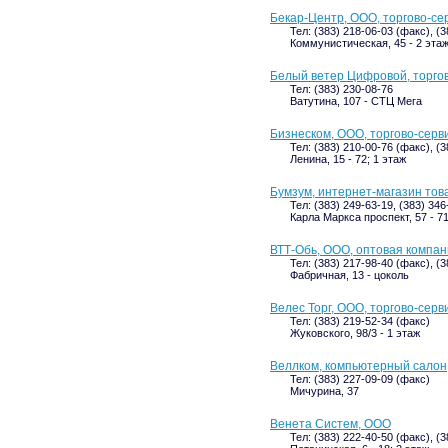
Бекар-Центр, ООО, торгово-се
Тел: (383) 218-06-03 (факс), (
Коммунистическая, 45 - 2 эта
Белый ветер Цифровой, торгов
Тел: (383) 230-08-76
Ватутина, 107 - СТЦ Мега
Бизнеском, ООО, торгово-серв
Тел: (383) 210-00-76 (факс), (
Ленина, 15 - 72; 1 этаж
Бумзум, интернет-магазин тов
Тел: (383) 249-63-19, (383) 346
Карла Маркса проспект, 57 - 7
ВТТ-Обь, ООО, оптовая компа
Тел: (383) 217-98-40 (факс), (
Фабричная, 13 - цоколь
Велес Торг, ООО, торгово-сер
Тел: (383) 219-52-34 (факс)
Жуковского, 98/3 - 1 этаж
Веллком, компьютерный салон
Тел: (383) 227-09-09 (факс)
Мичурина, 37
Венета Систем, ООО
Тел: (383) 222-40-50 (факс), (