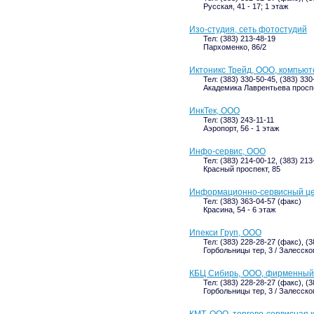
Русская, 41 - 17; 1 этаж
Изо-студия, сеть фотостудий
Тел: (383) 213-48-19
Пархоменко, 86/2
Иктоникс Трейд, ООО, компью
Тел: (383) 330-50-45, (383) 330
Академика Лаврентьева проспек
ИнкТек, ООО
Тел: (383) 243-11-11
Аэропорт, 56 - 1 этаж
Инфо-сервис, ООО
Тел: (383) 214-00-12, (383) 213
Красный проспект, 85
Информационно-сервисный ц
Тел: (383) 363-04-57 (факс)
Красина, 54 - 6 этаж
Ипекси Груп, ООО
Тел: (383) 228-28-27 (факс), (
Горбольницы тер, 3 / Залесског
КБЦ Сибирь, ООО, фирменный
Тел: (383) 228-28-27 (факс), (
Горбольницы тер, 3 / Залесског