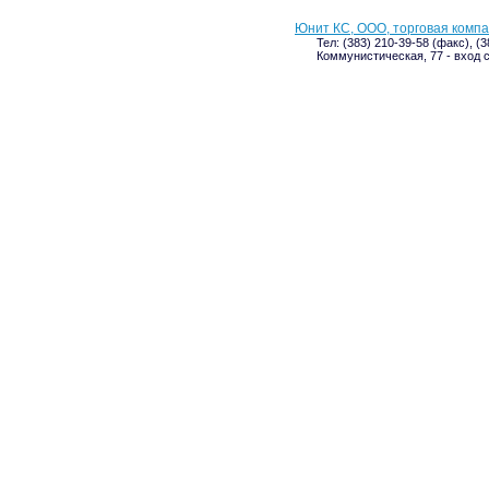
Юнит КС, ООО, торговая комп
Тел: (383) 210-39-58 (факс), (
Коммунистическая, 77 - вход