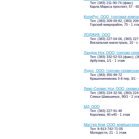
Тел: (383) 211-90-74 (факс)
Карла Маркса проспект, 57 - 60
КопиРус, ООО, торговая компа
Тел: (383) 209-09-82, (383) 209
Горский микрорайон, 75 - 1 эт
ЛОДЖИК, ООО
Тел: (383) 227-04-06, (383) 22
Вокзальная магистраль, 10 - с
Ландор Нск, ООО, торгово-сер
Тел: (383) 332-52-53 (факс), (
Арбузова, 1/1 - 1 этаж
Лудус, ООО, торгово-сервисна
Тел: (383) 355-99-72
Крашенинникова 3-й пер, 3/1 - 
Люкс-Сервис Нск, ООО, сервис
Тел: (383) 224-32-56, (383) 224
Семьи Шамшиных, 90/1 - 2 эт
МД, ООО
Тел: (383) 227-91-48
Королева, 40 к40 - 1 этаж
Мастер Ком, ООО, компьютерн
Тел: 8-913-742-71-05
Молодости, 21 - 1 этаж