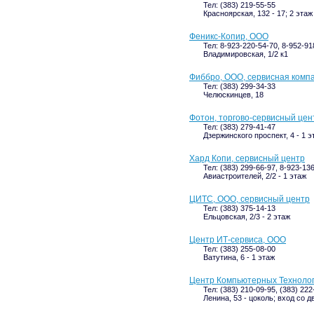
Тел: (383) 219-55-55
Красноярская, 132 - 17; 2 этаж
Феникс-Копир, ООО
Тел: 8-923-220-54-70, 8-952-91
Владимировская, 1/2 к1
Фиббро, ООО, сервисная комп
Тел: (383) 299-34-33
Челюскинцев, 18
Фотон, торгово-сервисный цен
Тел: (383) 279-41-47
Дзержинского проспект, 4 - 1 э
Хард Копи, сервисный центр
Тел: (383) 299-66-97, 8-923-13
Авиастроителей, 2/2 - 1 этаж
ЦИТС, ООО, сервисный центр
Тел: (383) 375-14-13
Ельцовская, 2/3 - 2 этаж
Центр ИТ-сервиса, ООО
Тел: (383) 255-08-00
Ватутина, 6 - 1 этаж
Центр Компьютерных Технолог
Тел: (383) 210-09-95, (383) 222
Ленина, 53 - цоколь; вход со д