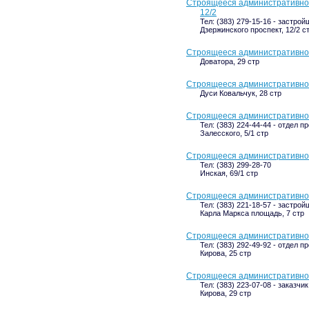
Строящееся административное 
12/2
Тел: (383) 279-15-16 - застрой
Дзержинского проспект, 12/2 с
Строящееся административное 
Доватора, 29 стр
Строящееся административное 
Дуси Ковальчук, 28 стр
Строящееся административное 
Тел: (383) 224-44-44 - отдел п
Залесского, 5/1 стр
Строящееся административное 
Тел: (383) 299-28-70
Инская, 69/1 стр
Строящееся административное
Тел: (383) 221-18-57 - застрой
Карла Маркса площадь, 7 стр
Строящееся административное 
Тел: (383) 292-49-92 - отдел п
Кирова, 25 стр
Строящееся административное 
Тел: (383) 223-07-08 - заказчик
Кирова, 29 стр