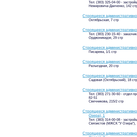
Тел: (383) 325-04-00 - застрой
Немировича-Данченко, 142 ст
Строящееся административное 
Октябрьская, 7 стр
Строящееся административное
Тел: (383) 230-15-40 - заказчик
Орджоникидзе, 29 стр
Строящееся административное 
Писарева, 1/1 стр
Строящееся административное
Разъездная, 20 стр
Строящееся административное
Садовая (Октябрьский), 18 ст
Строящееся административное 
Тел: (383) 271-30-60 - отдел п
82-51
Свечникова, 215/2 стр
Строящееся административное
Озера), 1
Тел: (383) 314-00-08 - застрой
Связистов (МЖСК "У Озера"), 
Строящееся административное