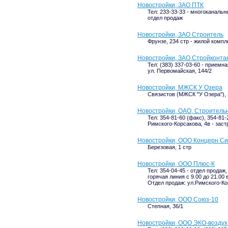
Новостройки, ЗАО ПТК
Тел: 233-33-33 - многоканальн
отдел продаж
Новостройки, ЗАО Строитель
Фрунзе, 234 стр - жилой компл
Новостройки, ЗАО Стройконта
Тел: (383) 337-03-60 - приемна
ул. Первомайская, 144/2
Новостройки, МЖСК У Озера
Связистов (МЖСК "У Озера"), 
Новостройки, ОАО, Строитель
Тел: 354-81-60 (факс), 354-81-
Римского-Корсакова, 4в - зас
Новостройки, ООО Концерн С
Березовая, 1 стр
Новостройки, ООО Плюс-К
Тел: 354-04-45 - отдел продаж,
горячая линия с 9.00 до 21.00
Отдел продаж: ул.Римского-Кор
Новостройки, ООО Союз-10
Степная, 36/1
Новостройки, ООО ЭКО-воздух