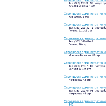
Строящееся административное
Тел: (383) 233-33-33 - отдел п
Кузьмы Минина, 1 стр
Строящееся административное 
Курчатова, 1 стр
Строящееся административное 
Тел: (383) 203-32-71 - застрой
Ленина, 21/1 к2 стр
Строящееся административное
Тел: (383) 328-01-44
Ленина, 26 стр
Строящееся административное 
Максима Горького, 78 стр
Строящееся административное
Тел: (383) 223-70-00 - застрой
Мичурина, 12а стр
Строящееся административное 
Некрасова, 42 стр
Строящееся административное 
Тел: (383) 201-64-03 - застрой
Некрасова, 48 стр
Строящееся административное
142