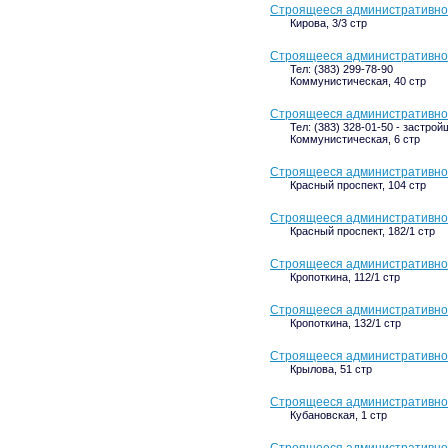
Строящееся административное 
Кирова, 3/3 стр
Строящееся административное
Тел: (383) 299-78-90
Коммунистическая, 40 стр
Строящееся административное
Тел: (383) 328-01-50 - застрой
Коммунистическая, 6 стр
Строящееся административное 
Красный проспект, 104 стр
Строящееся административное 
Красный проспект, 182/1 стр
Строящееся административное 
Кропоткина, 112/1 стр
Строящееся административное 
Кропоткина, 132/1 стр
Строящееся административное
Крылова, 51 стр
Строящееся административное 
Кубановская, 1 стр