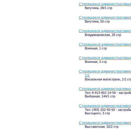
Строящееся административное 
Ватутина, 28/1 стр
Строящееся административное 
Ватутина, 50 стр
Строящееся административное
Владимировская, 26 стр
Строящееся административное
Военная, 1 стр
Строящееся административное
Военная, 3 стр
Строящееся административное 
1/1
Вокзальная магистраль, 1/1 ст
Строящееся административное
Тел: 8-913-901-14-56 - застро
Выборная, 144/1 стр
Строящееся административное 
Тел: (383) 202-50-50 - застрой
Высоцкого, 3 стр
Строящееся административное 
Выставочная, 32/2 стр