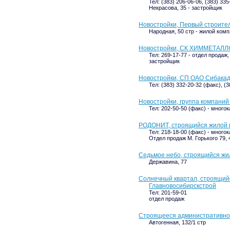
Тел: (383) 206-06-06, (383) 335
Некрасова, 35 - застройщик
Новостройки, Первый строит
Народная, 50 стр - жилой ком
Новостройки, СК ХИММЕТАЛ
Тел: 269-17-77 - отдел продаж,
застройщик
Новостройки, СП ОАО Сибака
Тел: (383) 332-20-32 (факс), (
Новостройки, группа компаний
Тел: 202-50-50 (факс) - много
РОДОНИТ, строящийся жилой 
Тел: 218-18-00 (факс) - много
Отдел продаж М. Горького 79, 
Седьмое небо, строящийся жи
Державина, 77
Солнечный квартал, строящий
Главновосибирскстрой
Тел: 201-59-01
отдел продаж
Строящееся административное 
Автогенная, 132/1 стр