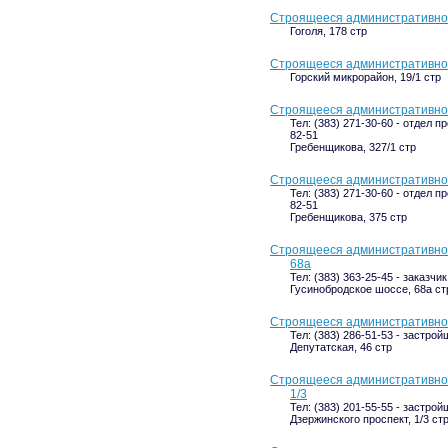
Строящееся административное 
Гоголя, 178 стр
Строящееся административное 
Горский микрорайон, 19/1 стр
Строящееся административное
Тел: (383) 271-30-60 - отдел п
82-51
Гребенщикова, 327/1 стр
Строящееся административное
Тел: (383) 271-30-60 - отдел п
82-51
Гребенщикова, 375 стр
Строящееся административное
68а
Тел: (383) 363-25-45 - заказчик
Гусинобродское шоссе, 68а ст
Строящееся административное 
Тел: (383) 286-51-53 - застрой
Депутатская, 46 стр
Строящееся административное 
1/3
Тел: (383) 201-55-55 - застрой
Дзержинского проспект, 1/3 ст