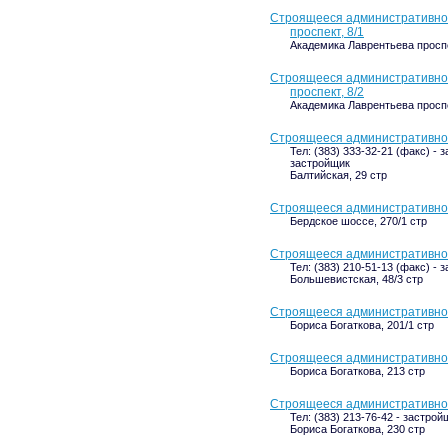
Строящееся административное
проспект, 8/1
Академика Лаврентьева проспе
Строящееся административное
проспект, 8/2
Академика Лаврентьева проспе
Строящееся административное 
Тел: (383) 333-32-21 (факс) - 
застройщик
Балтийская, 29 стр
Строящееся административное 
Бердское шоссе, 270/1 стр
Строящееся административное 
Тел: (383) 210-51-13 (факс) - 
Большевистская, 48/3 стр
Строящееся административное 
Бориса Богаткова, 201/1 стр
Строящееся административное 
Бориса Богаткова, 213 стр
Строящееся административное 
Тел: (383) 213-76-42 - застрой
Бориса Богаткова, 230 стр