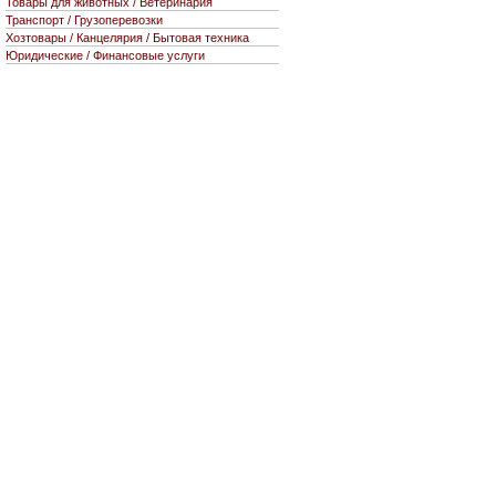
Товары для животных / Ветеринария
Транспорт / Грузоперевозки
Хозтовары / Канцелярия / Бытовая техника
Юридические / Финансовые услуги