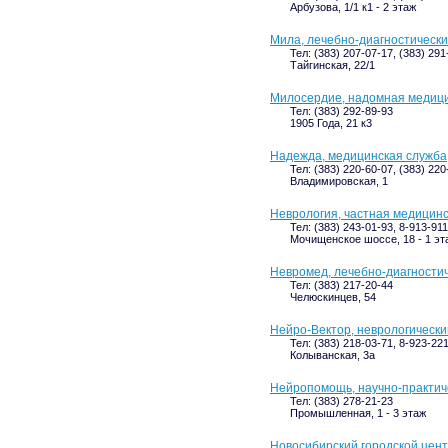
Арбузова, 1/1 к1 - 2 этаж
Мила, лечебно-диагностически
Тел: (383) 207-07-17, (383) 291
Тайгинская, 22/1
Милосердие, надомная медици
Тел: (383) 292-89-93
1905 Года, 21 к3
Надежда, медицинская служба
Тел: (383) 220-60-07, (383) 220
Владимировская, 1
Неврология, частная медицинс
Тел: (383) 243-01-93, 8-913-91
Мочищенское шоссе, 18 - 1 эт
Невромед, лечебно-диагности
Тел: (383) 217-20-44
Челюскинцев, 54
Нейро-Вектор, неврологически
Тел: (383) 218-03-71, 8-923-22
Колыванская, 3а
Нейропомощь, научно-практич
Тел: (383) 278-21-23
Промышленная, 1 - 3 этаж
Новосибирский городской цен