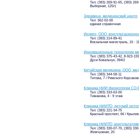
Тел: (383) 269-91-65, (383) 26
Выборная, 125/1
Здравица, медицинский центр
Тел: 362-02-00
единая справочная
Индиго, ООО, консультационно
Тел: (383) 214-89-41
Вокзальная магистраль, 15 - 11
Инновационные технологии ме
Тел: (383) 375-43-42, 8-923-15
Дуси Ковальчук, 394/2
Китайская медицина, ООО, ме
Тел: (383) 344-58-11
Титова, 7 / Римского-Корсаков
Клиника НИИ физиологии СО
Тел: (383) 333-63-00
Тимакова, 4 - 9 этаж
Клиника НИИТО, детский орто
Тел: (383) 221-34-75
Красный проспект, 66 / Крылова
Клиника НИИТО, консультатив
Тел: (383) 330-07-70, (383) 330
Жемчужная, 20