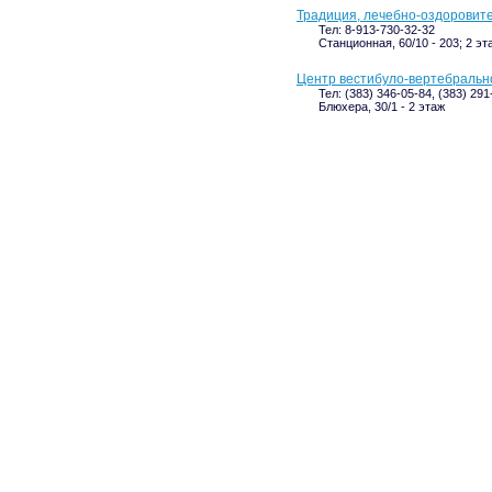
Традиция, лечебно-оздоровит
Тел: 8-913-730-32-32
Станционная, 60/10 - 203; 2 эт
Центр вестибуло-вертебрально
Тел: (383) 346-05-84, (383) 291
Блюхера, 30/1 - 2 этаж