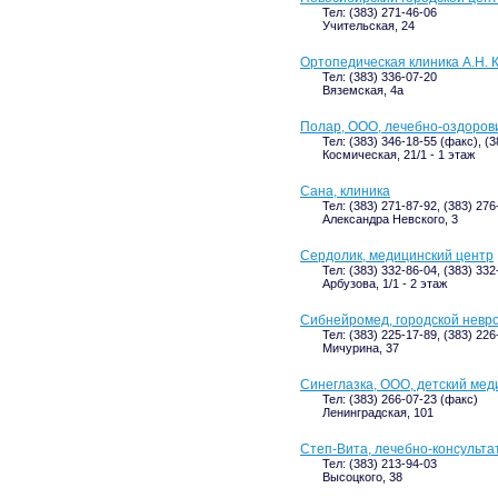
Тел: (383) 271-46-06
Учительская, 24
Ортопедическая клиника А.Н. 
Тел: (383) 336-07-20
Вяземская, 4а
Полар, ООО, лечебно-оздоров
Тел: (383) 346-18-55 (факс), (
Космическая, 21/1 - 1 этаж
Сана, клиника
Тел: (383) 271-87-92, (383) 276
Александра Невского, 3
Сердолик, медицинский центр
Тел: (383) 332-86-04, (383) 332
Арбузова, 1/1 - 2 этаж
Сибнейромед, городской невр
Тел: (383) 225-17-89, (383) 22
Мичурина, 37
Синеглазка, ООО, детский мед
Тел: (383) 266-07-23 (факс)
Ленинградская, 101
Степ-Вита, лечебно-консульта
Тел: (383) 213-94-03
Высоцкого, 38