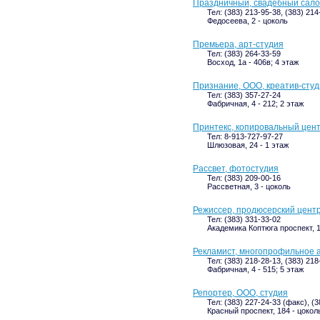
Праздничный, свадебный сал
Тел: (383) 213-95-38, (383) 214
Федосеева, 2 - цоколь
Премьера, арт-студия
Тел: (383) 264-33-59
Восход, 1а - 406в; 4 этаж
Признание, ООО, креатив-сту
Тел: (383) 357-27-24
Фабричная, 4 - 212; 2 этаж
Принтекс, копировальный цен
Тел: 8-913-727-97-27
Шлюзовая, 24 - 1 этаж
Рассвет, фотостудия
Тел: (383) 209-00-16
Рассветная, 3 - цоколь
Режиссер, продюсерский цент
Тел: (383) 331-33-02
Академика Коптюга проспект, 1
Рекламист, многопрофильное 
Тел: (383) 218-28-13, (383) 218
Фабричная, 4 - 515; 5 этаж
Репортер, ООО, студия
Тел: (383) 227-24-33 (факс), (
Красный проспект, 184 - цокол