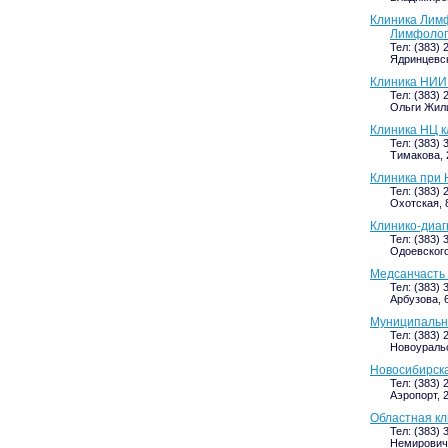
Клиника Лим
Лимфолог
Тел: (383) 
Ядринцевск
Клиника НИИ
Тел: (383) 
Ольги Жили
Клиника НЦ 
Тел: (383) 
Тимакова, 2
Клиника при 
Тел: (383) 
Охотская, 
Клинико-диа
Тел: (383) 
Одоевского
Медсанчасть
Тел: (383) 
Арбузова, 
Муниципальн
Тел: (383)
Новоуральс
Новосибирск
Тел: (383) 
Аэропорт, 
Областная кл
Тел: (383) 
Немирович