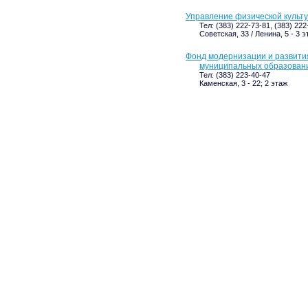
Управление физической культу
Тел: (383) 222-73-81, (383) 222
Советская, 33 / Ленина, 5 - 3 э
Фонд модернизации и развити
муниципальных образовани
Тел: (383) 223-40-47
Каменская, 3 - 22; 2 этаж