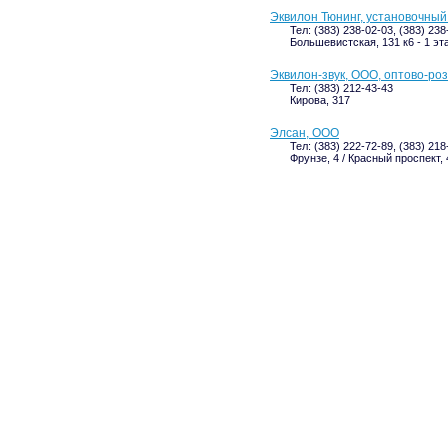
Эквилон Тюнинг, установочный
Тел: (383) 238-02-03, (383) 23
Большевистская, 131 к6 - 1 эт
Эквилон-звук, ООО, оптово-ро
Тел: (383) 212-43-43
Кирова, 317
Элсан, ООО
Тел: (383) 222-72-89, (383) 21
Фрунзе, 4 / Красный проспект, 