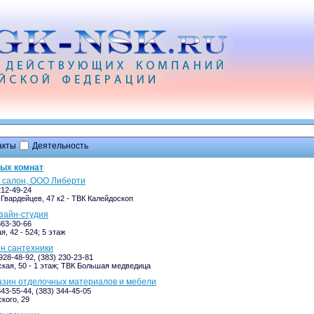
акты
Деятельность
ных комнат
 салон, ООО Либерти
212-49-24
Гвардейцев, 47 к2 - ТВК Калейдоскоп
изайн-студия
363-30-66
, 42 - 524; 5 этаж
он сантехники
928-48-92, (383) 230-23-81
кая, 50 - 1 этаж; ТВК Большая медведица
азин отделочных материалов и мебели
343-55-44, (383) 344-45-05
кого, 29