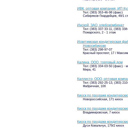
ИВК, оптовая компания, ИП Ку
Тел: (383) 353-46-98 (факс)
Сибиряков-Гвардейцев, 49/1 с
Инской, ЗАО, хлебокомбинат
Тел: (383) 337-33-11, (383) 338
Пожарского, 2 - 1 этаж
Искитимская кондитерская фабр
Новосибирске
Тел: (383) 298-97-07
Красный проспект, 17 / Максима
Калина, ООО, торговый дом
Тел: (383) 334-03-50 (факс) -
Мира, 41
Каллисто, ООО, оптовая комп
Тел: (383) 292-25-13, (383) 210
Фабричная, 10б
Киоск по продаже кондитерски
Новороссийская, 171 киоск
Киоск по продаже кондитерск
Владимировская, 7 киоск
Киоск по продаже кондитерски
Дуси Ковальчук, 179/2 киоск