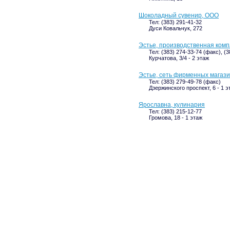
Шоколадный сувенир, ООО
Тел: (383) 291-41-32
Дуси Ковальчук, 272
Эстье, производственная ком
Тел: (383) 274-33-74 (факс), (
Курчатова, 3/4 - 2 этаж
Эстье, сеть фирменных магаз
Тел: (383) 279-49-78 (факс)
Дзержинского проспект, 6 - 1 э
Ярославна, кулинария
Тел: (383) 215-12-77
Громова, 18 - 1 этаж