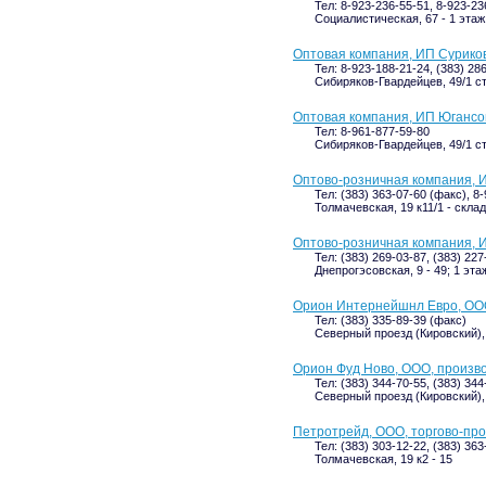
Тел: 8-923-236-55-51, 8-923-23
Социалистическая, 67 - 1 этаж
Оптовая компания, ИП Суриков
Тел: 8-923-188-21-24, (383) 28
Сибиряков-Гвардейцев, 49/1 ст
Оптовая компания, ИП Югансо
Тел: 8-961-877-59-80
Сибиряков-Гвардейцев, 49/1 ст
Оптово-розничная компания, И
Тел: (383) 363-07-60 (факс), 8
Толмачевская, 19 к11/1 - склад
Оптово-розничная компания, 
Тел: (383) 269-03-87, (383) 227
Днепрогэсовская, 9 - 49; 1 эта
Орион Интернейшнл Евро, ООО
Тел: (383) 335-89-39 (факс)
Северный проезд (Кировский), 
Орион Фуд Ново, ООО, произв
Тел: (383) 344-70-55, (383) 344
Северный проезд (Кировский),
Петротрейд, ООО, торгово-пр
Тел: (383) 303-12-22, (383) 36
Толмачевская, 19 к2 - 15