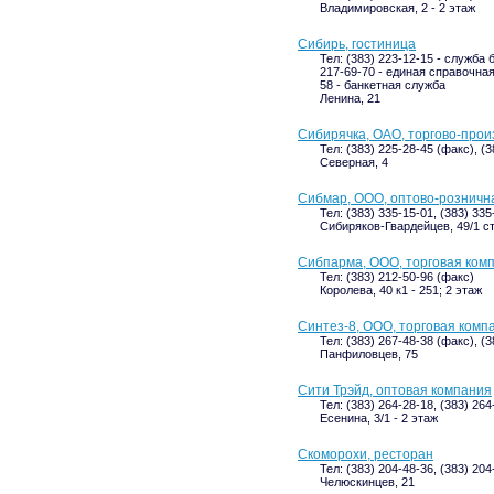
Владимировская, 2 - 2 этаж
Сибирь, гостиница
Тел: (383) 223-12-15 - служба 
217-69-70 - единая справочная,
58 - банкетная служба
Ленина, 21
Сибирячка, ОАО, торгово-про
Тел: (383) 225-28-45 (факс), (
Северная, 4
Сибмар, ООО, оптово-розничн
Тел: (383) 335-15-01, (383) 33
Сибиряков-Гвардейцев, 49/1 с
Сибпарма, ООО, торговая ком
Тел: (383) 212-50-96 (факс)
Королева, 40 к1 - 251; 2 этаж
Синтез-8, ООО, торговая комп
Тел: (383) 267-48-38 (факс), (
Панфиловцев, 75
Сити Трэйд, оптовая компания
Тел: (383) 264-28-18, (383) 264
Есенина, 3/1 - 2 этаж
Скоморохи, ресторан
Тел: (383) 204-48-36, (383) 204
Челюскинцев, 21