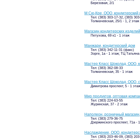
Березовая, 2/1
М Сю-Кре, ООО, кондитерский 
Тел: (383) 303-17-32, (383) 30
Толмачевская, 25/1 - 1, 2 этаж
Магазин кондитерских изделий
Петухова, 69 к1 - 1 этаж
Манжари, кондитерский дом
Тел: (383) 342-11-31 (факс)
Зорге, 1а - 1 этаж; ТЦ Татьяна
Мастер Класс Шоколад, ООО, 
Тел: (383) 362-08-33
Толмачевская, 35 - 1 этаж
Мастер Класс Шоколад, ООО, 
Димитрова проспект, 5 - 1 эт
Мир продуктов, оптовая компа
Тел: (383) 224-63-55
Журинская, 37 - 2 этаж
Наполеон, розничный магази
Тел: (383) 279-36-75
Дзержинского проспект, 71а - 
Наслаждение, ООО, кондитерс
Тел: (383) 203-46-09, (383) 203