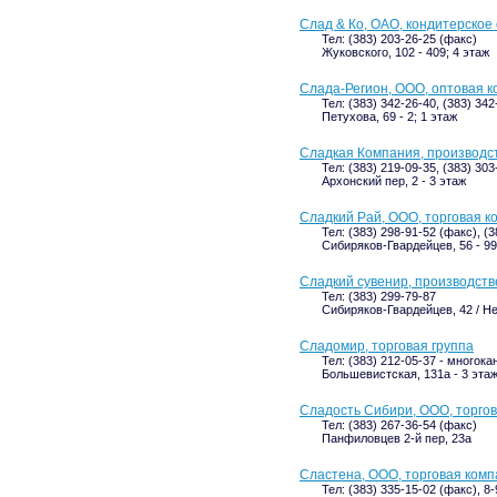
Слад & Ко, ОАО, кондитерско
Тел: (383) 203-26-25 (факс)
Жуковского, 102 - 409; 4 этаж
Слада-Регион, ООО, оптовая 
Тел: (383) 342-26-40, (383) 34
Петухова, 69 - 2; 1 этаж
Сладкая Компания, производс
Тел: (383) 219-09-35, (383) 30
Архонский пер, 2 - 3 этаж
Сладкий Рай, ООО, торговая к
Тел: (383) 298-91-52 (факс), (
Сибиряков-Гвардейцев, 56 - 99
Сладкий сувенир, производст
Тел: (383) 299-79-87
Сибиряков-Гвардейцев, 42 / Не
Сладомир, торговая группа
Тел: (383) 212-05-37 - многок
Большевистская, 131а - 3 эта
Сладость Сибири, ООО, торго
Тел: (383) 267-36-54 (факс)
Панфиловцев 2-й пер, 23а
Сластена, ООО, торговая ком
Тел: (383) 335-15-02 (факс), 8