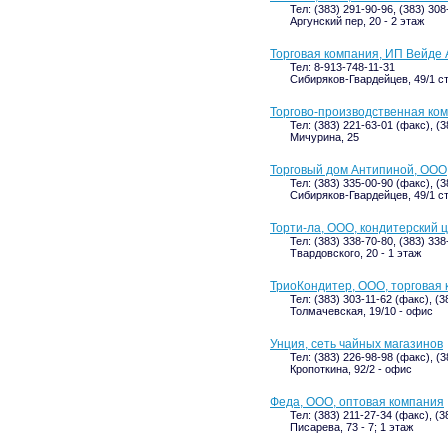
Тел: (383) 291-90-96, (383) 30
Аргунский пер, 20 - 2 этаж
Торговая компания, ИП Вейде 
Тел: 8-913-748-11-31
Сибиряков-Гвардейцев, 49/1 с
Торгово-производственная ком
Тел: (383) 221-63-01 (факс), (
Мичурина, 25
Торговый дом Антипиной, ООО
Тел: (383) 335-00-90 (факс), (
Сибиряков-Гвардейцев, 49/1 ст
Торти-ла, ООО, кондитерский 
Тел: (383) 338-70-80, (383) 338
Твардовского, 20 - 1 этаж
ТриоКондитер, ООО, торговая
Тел: (383) 303-11-62 (факс), (
Толмачевская, 19/10 - офис
Унция, сеть чайных магазинов
Тел: (383) 226-98-98 (факс), (
Кропоткина, 92/2 - офис
Феда, ООО, оптовая компания
Тел: (383) 211-27-34 (факс), (3
Писарева, 73 - 7; 1 этаж