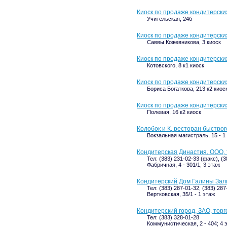
Киоск по продаже кондитерски
Учительская, 24б
Киоск по продаже кондитерски
Саввы Кожевникова, 3 киоск
Киоск по продаже кондитерски
Котовского, 8 к1 киоск
Киоск по продаже кондитерски
Бориса Богаткова, 213 к2 киос
Киоск по продаже кондитерски
Полевая, 16 к2 киоск
Колобок и К, ресторан быстро
Вокзальная магистраль, 15 - 1
Кондитерская Династия, ООО,
Тел: (383) 231-02-33 (факс), (
Фабричная, 4 - 301/1; 3 этаж
Кондитерский Дом Галины Зал
Тел: (383) 287-01-32, (383) 287
Вертковская, 35/1 - 1 этаж
Кондитерский город, ЗАО, тор
Тел: (383) 328-01-28
Коммунистическая, 2 - 404; 4 