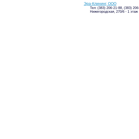
Эра-Клининг, ООО
Тел: (383) 206-21-88, (383) 20
Нижегородская, 270/6 - 1 этаж