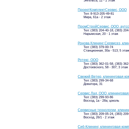
Энгельса, 12 - 2 этаж
ПроектКомплектСервис, ООО
Тел: 8-913-205-49-81
Мира, 61а - 2 этаж
ПромСтройСервис, ООО, аутсо
Тел: (383) 204-40-18, (383) 204
Нарымская, 20 - 1 этаж
Ронова Клининг Сервисез, кли
Тел: (383) 379-00-74
Станционная, 30а - 513; 5 этаж
Ротекс, ООО
Тел: (383) 362-01-58, (383) 362
Достоевского, 58 - 307; 3 этаж
Свежий Ветер, клининговая к
Тел: (383) 299-34-68
Доватора, 31
Сервис Лад, ООО, клининговая
Тел: (383) 299-93-86
Восход, 1а - 28а; цоколь
Сервисные технологии, клини
Тел: (383) 209-05-24, (383) 20
Восход, 26/1 - 2 этаж
Сиб-Клининг, клининговая ком