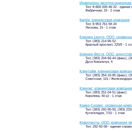
Инженерно-эксплуатационная
Тел: 8-800-200-46-32 - единая
Фабричная, 33 - 2 этаж
Кирби, клининговая компания
Тел: 8-953-761-58-20
Лескова, 15 - 1 этаж
Клининг Центр, ООО, сервисн
Тел: (383) 214-95-52
Красный проспект, 220/5 - 1 эт
Клининг-Веста, ООО, агентство
Тел: (383) 204-66-44 (факс), (3
Дуси Ковальчук, 4
Клинтайм, клининговая компа
Тел: (383) 354-10-85 (факс), (
Советская, 101 / Железнодоро
Клинэкс, клининговая компани
Тел: (383) 251-04-51 (факс)
Королева, 40 к2 - 1 этаж
Ковер-Сервис, сервисная ком
Тел: (383) 292-95-50, (383) 23
Кутателадзе, 7/10 - 1 этаж
Коврочисты, ООО, компания чи
Тел: 292-92-08 - единая справ