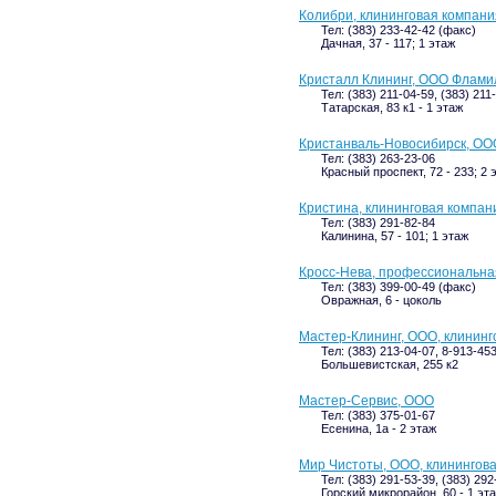
Колибри, клининговая компани
Тел: (383) 233-42-42 (факс)
Дачная, 37 - 117; 1 этаж
Кристалл Клининг, ООО Флами
Тел: (383) 211-04-59, (383) 211
Татарская, 83 к1 - 1 этаж
Кристанваль-Новосибирск, ОО
Тел: (383) 263-23-06
Красный проспект, 72 - 233; 2 
Кристина, клининговая компан
Тел: (383) 291-82-84
Калинина, 57 - 101; 1 этаж
Кросс-Нева, профессиональна
Тел: (383) 399-00-49 (факс)
Овражная, 6 - цоколь
Мастер-Клининг, ООО, клининг
Тел: (383) 213-04-07, 8-913-45
Большевистская, 255 к2
Мастер-Сервис, ООО
Тел: (383) 375-01-67
Есенина, 1а - 2 этаж
Мир Чистоты, ООО, клинингов
Тел: (383) 291-53-39, (383) 292
Горский микрорайон, 60 - 1 эт