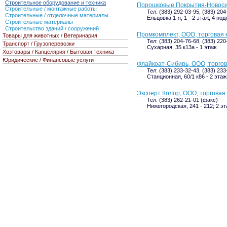
Строительное оборудование и техника
Порошковые Покрытия-Новоси
Строительные / монтажные работы
Тел: (383) 292-03-95, (383) 204
Строительные / отделочные материалы
Ельцовка 1-я, 1 - 2 этаж; 4 по
Строительные материалы
Строительство зданий / сооружений
Промкомплект, ООО, торговая
Товары для животных / Ветеринария
Тел: (383) 204-76-68, (383) 22
Транспорт / Грузоперевозки
Сухарная, 35 к13а - 1 этаж
Хозтовары / Канцелярия / Бытовая техника
Юридические / Финансовые услуги
Флайкоат-Сибирь, ООО, торго
Тел: (383) 233-32-43, (383) 23
Станционная, 60/1 к86 - 2 этаж
Эксперт Колор, ООО, торговая
Тел: (383) 262-21-01 (факс)
Нижегородская, 241 - 212; 2 э