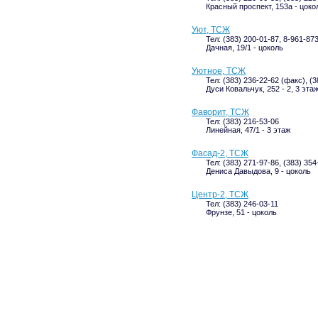
Красный проспект, 153а - цоко
Уют, ТСЖ
Тел: (383) 200-01-87, 8-961-87
Дачная, 19/1 - цоколь
Уютное, ТСЖ
Тел: (383) 236-22-62 (факс), (
Дуси Ковальчук, 252 - 2, 3 эта
Фаворит, ТСЖ
Тел: (383) 216-53-06
Линейная, 47/1 - 3 этаж
Фасад-2, ТСЖ
Тел: (383) 271-97-86, (383) 354
Дениса Давыдова, 9 - цоколь
Центр-2, ТСЖ
Тел: (383) 246-03-11
Фрунзе, 51 - цоколь