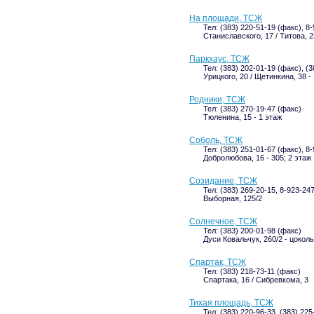
На площади, ТСЖ
Тел: (383) 220-51-19 (факс), 8
Станиславского, 17 / Титова, 2
Паркхаус, ТСЖ
Тел: (383) 202-01-19 (факс), (
Урицкого, 20 / Щетинкина, 38 -
Родники, ТСЖ
Тел: (383) 270-19-47 (факс)
Тюленина, 15 - 1 этаж
Соболь, ТСЖ
Тел: (383) 251-01-67 (факс), 8
Добролюбова, 16 - 305; 2 этаж
Созидание, ТСЖ
Тел: (383) 269-20-15, 8-923-24
Выборная, 125/2
Солнечное, ТСЖ
Тел: (383) 200-01-98 (факс)
Дуси Ковальчук, 260/2 - цоколь
Спартак, ТСЖ
Тел: (383) 218-73-11 (факс)
Спартака, 16 / Сибревкома, 3
Тихая площадь, ТСЖ
Тел: (383) 220-96-33, (383) 225