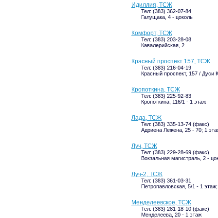
Идиллия, ТСЖ
Тел: (383) 362-07-84
Галущака, 4 - цоколь
Комфорт, ТСЖ
Тел: (383) 203-28-08
Кавалерийская, 2
Красный проспект 157, ТСЖ
Тел: (383) 216-04-19
Красный проспект, 157 / Дуси 
Кропоткина, ТСЖ
Тел: (383) 225-92-83
Кропоткина, 116/1 - 1 этаж
Лада, ТСЖ
Тел: (383) 335-13-74 (факс)
Адриена Лежена, 25 - 70; 1 эта
Луч, ТСЖ
Тел: (383) 229-28-69 (факс)
Вокзальная магистраль, 2 - цо
Луч-2, ТСЖ
Тел: (383) 361-03-31
Петропавловская, 5/1 - 1 этаж;
Менделеевское, ТСЖ
Тел: (383) 281-18-10 (факс)
Менделеева, 20 - 1 этаж