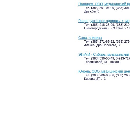
Панацея, ООО, медицинский ц
Тел: (383) 301-04-00, (383) 301
Дружбы, 5
Репродуктивное здоровье+, м
Тел: (383) 218-26-99, (383) 210
Нижегородская, 6 - 3 этаж; 27
Сана, клиника
Тел: (383) 271-87-92, (383) 276
Александра Невского, 3
ЭГиМИ - Сибирь, медицинский
Тел: (383) 330-53-49, 8-913-71
Терешковой, 31 - цоколь
Юнона, ООО, медицинский цен
Тел: (383) 206-08-06, (383) 266
Кирова, 27 ст1