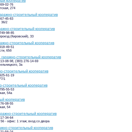
ный кооператив
269-02-76
ская, 274
гаражно-строительный кооператив
267-45-83
 36/2
ражно-строительный кооператив
-749-98-85
роезд (Кировский), 33
ражно-строительный кооператив
-918-49-51
ти, 65б
 гаражно-строительный кооператив
213-08-98, (383) 276-14-69
ельницкого, 3а
но-строительный кооператив
-925-61-19
77/1
но-строительный кооператив
-795-55-53
кая, 54а
ный кооператив
276-08-55
кая, 54
аражно-строительный кооператив
217-34-64
56 - офис: 1 этаж; вход со двора
ажно-строительный кооператив
221-56-24