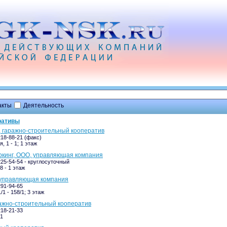
акты
Деятельность
ративы
 гаражно-строительный кооператив
218-88-21 (факс)
, 1 - 1; 1 этаж
ркинг, ООО, управляющая компания
225-54-54 - круглосуточный
8 - 1 этаж
 управляющая компания
291-94-65
/1 - 158/1; 3 этаж
ажно-строительный кооператив
218-21-33
/1