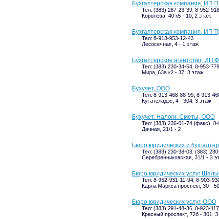
Бухгалтерская компания, ИП Пе
Тел: (383) 287-23-39, 8-952-91
Королева, 40 к5 - 10; 2 этаж
Бухгалтерская компания, ИП Т
Тел: 8-913-953-12-43
Лесосечная, 4 - 1 этаж
Бухгалтерское агентство, ИП Ф
Тел: (383) 230-34-54, 8-953-77
Мира, 63а к2 - 37; 3 этаж
Бухучет, ООО
Тел: 8-913-468-88-99, 8-913-46
Кутателадзе, 4 - 304; 3 этаж
Бухучет. Налоги. Сметы, ООО
Тел: (383) 236-01-74 (факс), 8
Дачная, 21/1 - 2
Бюро юридических и бухгалтер
Тел: (383) 230-38-03, (383) 23
Серебренниковская, 31/1 - 3 э
Бюро юридических услуг Шаль
Тел: 8-952-931-11-94, 8-903-93
Карла Маркса проспект, 30 - 50
Бюро юридических услуг, ООО
Тел: (383) 291-48-36, 8-923-11
Красный проспект, 72б - 301; 3