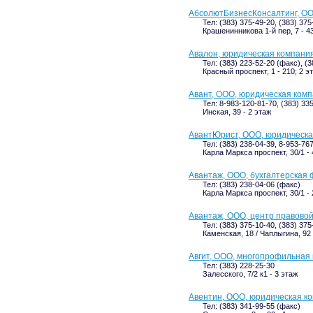
АбсолютБизнесКонсалтинг, ОО
Тел: (383) 375-49-20, (383) 375
Крашенинникова 1-й пер, 7 - 43
Авалон, юридическая компани
Тел: (383) 223-52-20 (факс), (
Красный проспект, 1 - 210; 2 э
Авант, ООО, юридическая ком
Тел: 8-983-120-81-70, (383) 33
Инская, 39 - 2 этаж
АвантЮрист, ООО, юридическ
Тел: (383) 238-04-39, 8-953-76
Карла Маркса проспект, 30/1 - 
Авантаж, ООО, бухгалтерская
Тел: (383) 238-04-06 (факс)
Карла Маркса проспект, 30/1 - 
Авантаж, ООО, центр правово
Тел: (383) 375-10-40, (383) 375
Каменская, 18 / Чаплыгина, 92 
Авгит, ООО, многопрофильная
Тел: (383) 228-25-30
Залесского, 7/2 к1 - 3 этаж
Авентин, ООО, юридическая к
Тел: (383) 341-99-55 (факс)