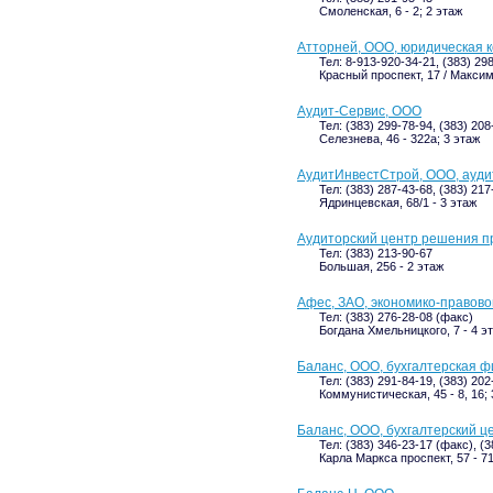
Смоленская, 6 - 2; 2 этаж
Атторней, ООО, юридическая 
Тел: 8-913-920-34-21, (383) 29
Красный проспект, 17 / Максима
Аудит-Сервис, ООО
Тел: (383) 299-78-94, (383) 208
Селезнева, 46 - 322а; 3 этаж
АудитИнвестСтрой, ООО, ауди
Тел: (383) 287-43-68, (383) 21
Ядринцевская, 68/1 - 3 этаж
Аудиторский центр решения п
Тел: (383) 213-90-67
Большая, 256 - 2 этаж
Афес, ЗАО, экономико-правово
Тел: (383) 276-28-08 (факс)
Богдана Хмельницкого, 7 - 4 э
Баланс, ООО, бухгалтерская 
Тел: (383) 291-84-19, (383) 202
Коммунистическая, 45 - 8, 16; 
Баланс, ООО, бухгалтерский ц
Тел: (383) 346-23-17 (факс), (
Карла Маркса проспект, 57 - 71