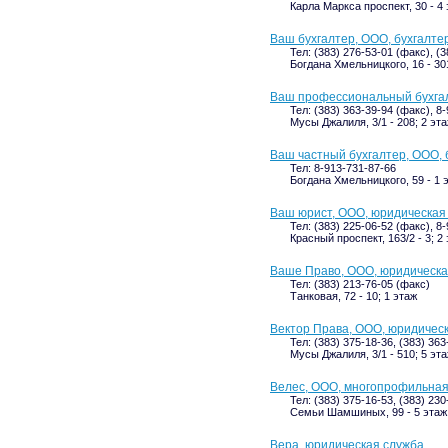
Карла Маркса проспект, 30 - 4
Ваш бухгалтер, ООО, бухгалт
Тел: (383) 276-53-01 (факс), (
Богдана Хмельницкого, 16 - 301
Ваш профессиональный бухгал
Тел: (383) 363-39-94 (факс), 8
Мусы Джалиля, 3/1 - 208; 2 эт
Ваш частный бухгалтер, ООО, 
Тел: 8-913-731-87-66
Богдана Хмельницкого, 59 - 1 
Ваш юрист, ООО, юридическая
Тел: (383) 225-06-52 (факс), 8
Красный проспект, 163/2 - 3; 2
Ваше Право, ООО, юридическ
Тел: (383) 213-76-05 (факс)
Танковая, 72 - 10; 1 этаж
Вектор Права, ООО, юридичес
Тел: (383) 375-18-36, (383) 363
Мусы Джалиля, 3/1 - 510; 5 эт
Велес, ООО, многопрофильна
Тел: (383) 375-16-53, (383) 230
Семьи Шамшиных, 99 - 5 этаж
Вера, юридическая служба