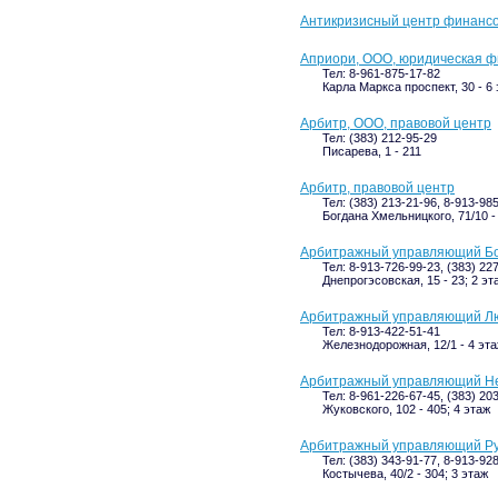
Антикризисный центр финансо
Априори, ООО, юридическая 
Тел: 8-961-875-17-82
Карла Маркса проспект, 30 - 6
Арбитр, ООО, правовой центр
Тел: (383) 212-95-29
Писарева, 1 - 211
Арбитр, правовой центр
Тел: (383) 213-21-96, 8-913-98
Богдана Хмельницкого, 71/10 - 
Арбитражный управляющий Бо
Тел: 8-913-726-99-23, (383) 22
Днепрогэсовская, 15 - 23; 2 эт
Арбитражный управляющий Лю
Тел: 8-913-422-51-41
Железнодорожная, 12/1 - 4 эт
Арбитражный управляющий Не
Тел: 8-961-226-67-45, (383) 20
Жуковского, 102 - 405; 4 этаж
Арбитражный управляющий Ру
Тел: (383) 343-91-77, 8-913-92
Костычева, 40/2 - 304; 3 этаж