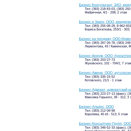
Бизнес Консультант, ЗАО, юри
Тел: (383) 218-83-03, (383) 292
Фабричная, 4/1 - 208; 2 этаж
Бизнес и Закон, ООО, юридиче
Тел: (383) 255-08-28, 8-962-83
Бориса Богаткова, 253/1 - 303;
Бизнес на продажу, ООО Инве
Тел: (383) 287-26-78, (383) 248
Лермонтова, 43 / Каменская, 86
Бизнес форум, ООО, бухгалте
Тел: (383) 203-27-73
Жуковского, 102 - 704/1; 7 эта
Бизнес-Авеню, ООО, аутсорси
Тел: (383) 335-15-52
Котовского, 21/1 - 1 этаж
Бизнес-Адвокат, адвокатский 
Тел: (383) 223-27-13 (факс), (
Максима Горького, 39 - 312; 3 
Бизнес-Альянс, ООО
Тел: (383) 212-09-98
Королева, 40 к5 - 513; 5 этаж
Бизнес-Консалтинг-Групп, ОО
Тел: (383) 346-52-33 (факс), (
Карла Маркса проспект, 30 - 52