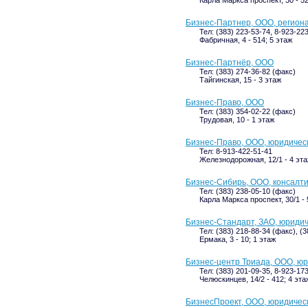
Бизнес-Партнер, ООО, регион
Тел: (383) 223-53-74, 8-923-22
Фабричная, 4 - 514; 5 этаж
Бизнес-Партнёр, ООО
Тел: (383) 274-36-82 (факс)
Тайгинская, 15 - 3 этаж
Бизнес-Право, ООО
Тел: (383) 354-02-22 (факс)
Трудовая, 10 - 1 этаж
Бизнес-Право, ООО, юридичес
Тел: 8-913-422-51-41
Железнодорожная, 12/1 - 4 эт
Бизнес-Сибирь, ООО, консалт
Тел: (383) 238-05-10 (факс)
Карла Маркса проспект, 30/1 - 
Бизнес-Стандарт, ЗАО, юриди
Тел: (383) 218-88-34 (факс), (
Ермака, 3 - 10; 1 этаж
Бизнес-центр Триада, ООО, ю
Тел: (383) 201-09-35, 8-923-17
Челюскинцев, 14/2 - 412; 4 эта
БизнесПроект, ООО, юридичес