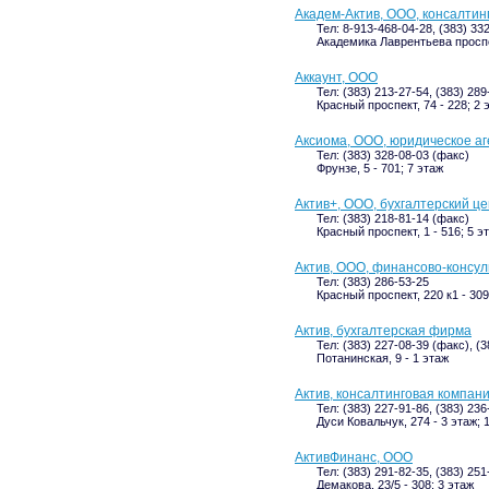
Академ-Актив, ООО, консалтин
Тел: 8-913-468-04-28, (383) 33
Академика Лаврентьева проспек
Аккаунт, ООО
Тел: (383) 213-27-54, (383) 28
Красный проспект, 74 - 228; 2 
Аксиома, ООО, юридическое аг
Тел: (383) 328-08-03 (факс)
Фрунзе, 5 - 701; 7 этаж
Актив+, ООО, бухгалтерский ц
Тел: (383) 218-81-14 (факс)
Красный проспект, 1 - 516; 5 э
Актив, ООО, финансово-консу
Тел: (383) 286-53-25
Красный проспект, 220 к1 - 309
Актив, бухгалтерская фирма
Тел: (383) 227-08-39 (факс), (
Потанинская, 9 - 1 этаж
Актив, консалтинговая компан
Тел: (383) 227-91-86, (383) 23
Дуси Ковальчук, 274 - 3 этаж; 
АктивФинанс, ООО
Тел: (383) 291-82-35, (383) 251
Демакова, 23/5 - 308; 3 этаж