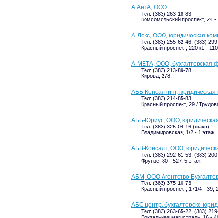
А АнтА, ООО
Тел: (383) 263-18-83
Комсомольский проспект, 24 - 
А-Лекс, ООО, юридическая ко
Тел: (383) 255-62-46, (383) 299
Красный проспект, 220 к1 - 110
А-МЕТА, ООО, бухгалтерская 
Тел: (383) 213-89-78
Кирова, 278
АББ-Консалтинг, юридическая
Тел: (383) 214-85-83
Красный проспект, 29 / Трудова
АББ-Юриус, ООО, юридическа
Тел: (383) 325-04-16 (факс)
Владимировская, 1/2 - 1 этаж
АБВ-Консалт, ООО, юридическ
Тел: (383) 292-61-53, (383) 200
Фрунзе, 80 - 527; 5 этаж
АБМ, ООО Агентство Бухгалте
Тел: (383) 375-10-73
Красный проспект, 171/4 - 39; 
АБС центр, бухгалтерско-юри
Тел: (383) 263-65-22, (383) 21
Вокзальная магистраль, 16 - 4