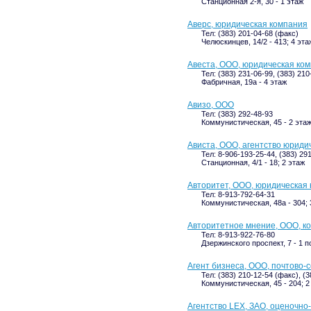
Станционная 2-я, 30 - 1 этаж
Аверс, юридическая компания
Тел: (383) 201-04-68 (факс)
Челюскинцев, 14/2 - 413; 4 эта
Авеста, ООО, юридическая ко
Тел: (383) 231-06-99, (383) 21
Фабричная, 19а - 4 этаж
Авизо, ООО
Тел: (383) 292-48-93
Коммунистическая, 45 - 2 эта
Ависта, ООО, агентство юридич
Тел: 8-906-193-25-44, (383) 29
Станционная, 4/1 - 18; 2 этаж
Авторитет, ООО, юридическая
Тел: 8-913-792-64-31
Коммунистическая, 48а - 304; 
Авторитетное мнение, ООО, ко
Тел: 8-913-922-76-80
Дзержинского проспект, 7 - 1 
Агент бизнеса, ООО, почтово-
Тел: (383) 210-12-54 (факс), (
Коммунистическая, 45 - 204; 2
Агентство LEX, ЗАО, оценочно