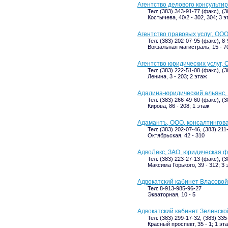
Агентство делового консульти
Тел: (383) 343-91-77 (факс), (3
Костычева, 40/2 - 302, 304; 3 э
Агентство правовых услуг, ОО
Тел: (383) 202-07-95 (факс), 8
Вокзальная магистраль, 15 - 7
Агентство юридических услуг,
Тел: (383) 222-51-08 (факс), (
Ленина, 3 - 203; 2 этаж
Адалина-юридический альянс,
Тел: (383) 266-49-60 (факс), (
Кирова, 86 - 208; 1 этаж
Адамантъ, ООО, консалтингов
Тел: (383) 202-07-46, (383) 21
Октябрьская, 42 - 310
АдвоЛекс, ЗАО, юридическая 
Тел: (383) 223-27-13 (факс), (
Максима Горького, 39 - 312; 3 
Адвокатский кабинет Власовой 
Тел: 8-913-985-96-27
Экваторная, 10 - 5
Адвокатский кабинет Зеленско
Тел: (383) 299-17-32, (383) 335
Красный проспект, 35 - 1; 1 эт