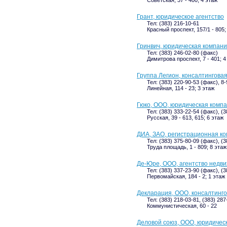
Грант, юридическое агентство
Тел: (383) 216-10-61
Красный проспект, 157/1 - 805;
Гринвич, юридическая компан
Тел: (383) 246-02-80 (факс)
Димитрова проспект, 7 - 401; 4
Группа Легион, консалтингова
Тел: (383) 220-90-53 (факс), 8
Линейная, 114 - 23; 3 этаж
Гюко, ООО, юридическая комп
Тел: (383) 333-22-54 (факс), (
Русская, 39 - 613, 615; 6 этаж
ДИА, ЗАО, регистрационная к
Тел: (383) 375-80-09 (факс), (
Труда площадь, 1 - 809; 8 этаж
Де-Юре, ООО, агентство недв
Тел: (383) 337-23-90 (факс), (
Первомайская, 184 - 2; 1 этаж
Декларация, ООО, консалтинг
Тел: (383) 218-03-81, (383) 287
Коммунистическая, 60 - 22
Деловой союз, ООО, юридичес