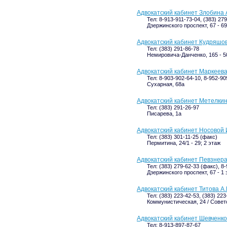
Адвокатский кабинет Злобина 
Тел: 8-913-911-73-04, (383) 27
Дзержинского проспект, 67 - 69
Адвокатский кабинет Кудряшов
Тел: (383) 291-86-78
Немировича-Данченко, 165 - 5
Адвокатский кабинет Маркеева
Тел: 8-903-902-64-10, 8-952-90
Сухарная, 68а
Адвокатский кабинет Метелкин
Тел: (383) 291-26-97
Писарева, 1а
Адвокатский кабинет Носовой 
Тел: (383) 301-11-25 (факс)
Пермитина, 24/1 - 29; 2 этаж
Адвокатский кабинет Певзнера
Тел: (383) 279-62-33 (факс), 8
Дзержинского проспект, 67 - 1 
Адвокатский кабинет Титова А.
Тел: (383) 223-42-53, (383) 22
Коммунистическая, 24 / Советс
Адвокатский кабинет Шевченко
Тел: 8-913-897-87-67