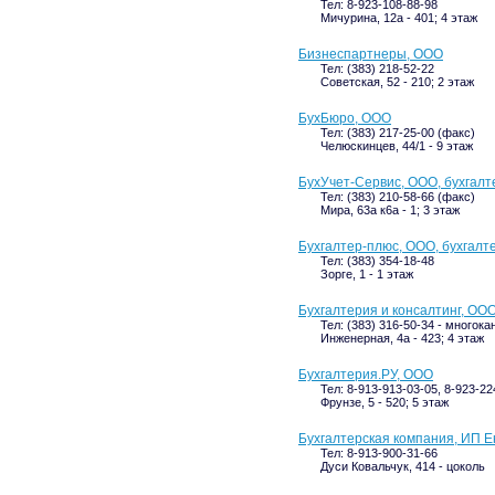
Тел: 8-923-108-88-98
Мичурина, 12а - 401; 4 этаж
Бизнеспартнеры, ООО
Тел: (383) 218-52-22
Советская, 52 - 210; 2 этаж
БухБюро, ООО
Тел: (383) 217-25-00 (факс)
Челюскинцев, 44/1 - 9 этаж
БухУчет-Сервис, ООО, бухгалт
Тел: (383) 210-58-66 (факс)
Мира, 63а к6а - 1; 3 этаж
Бухгалтер-плюс, ООО, бухгалт
Тел: (383) 354-18-48
Зорге, 1 - 1 этаж
Бухгалтерия и консалтинг, ОО
Тел: (383) 316-50-34 - многок
Инженерная, 4а - 423; 4 этаж
Бухгалтерия.РУ, ООО
Тел: 8-913-913-03-05, 8-923-22
Фрунзе, 5 - 520; 5 этаж
Бухгалтерская компания, ИП Ен
Тел: 8-913-900-31-66
Дуси Ковальчук, 414 - цоколь