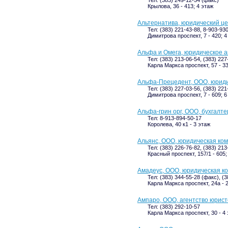
Крылова, 36 - 413; 4 этаж
Альтернатива, юридический ц
Тел: (383) 221-43-88, 8-903-93
Димитрова проспект, 7 - 420; 4
Альфа и Омега, юридическое а
Тел: (383) 213-06-54, (383) 22
Карла Маркса проспект, 57 - 3
Альфа-Прецедент, ООО, юриди
Тел: (383) 227-03-56, (383) 22
Димитрова проспект, 7 - 609; 6
Альфа-грин орг, ООО, бухгалт
Тел: 8-913-894-50-17
Королева, 40 к1 - 3 этаж
Альянс, ООО, юридическая ко
Тел: (383) 226-76-82, (383) 213
Красный проспект, 157/1 - 605;
Амадеус, ООО, юридическая к
Тел: (383) 344-55-28 (факс), (
Карла Маркса проспект, 24а - 
Ампаро, ООО, агентство юрист
Тел: (383) 292-10-57
Карла Маркса проспект, 30 - 4