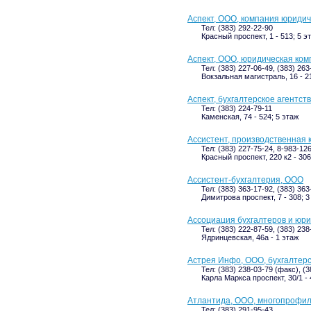
Аспект, ООО, компания юридич
Тел: (383) 292-22-90
Красный проспект, 1 - 513; 5 э
Аспект, ООО, юридическая ко
Тел: (383) 227-06-49, (383) 263
Вокзальная магистраль, 16 - 2
Аспект, бухгалтерское агентст
Тел: (383) 224-79-11
Каменская, 74 - 524; 5 этаж
Ассистент, производственная
Тел: (383) 227-75-24, 8-983-12
Красный проспект, 220 к2 - 306
Ассистент-бухгалтерия, ООО
Тел: (383) 363-17-92, (383) 36
Димитрова проспект, 7 - 308; 3
Ассоциация бухгалтеров и юр
Тел: (383) 222-87-59, (383) 23
Ядринцевская, 46а - 1 этаж
Астрея Инфо, ООО, бухгалтер
Тел: (383) 238-03-79 (факс), (
Карла Маркса проспект, 30/1 - 
Атлантида, ООО, многопрофи
Тел: (383) 291-95-43