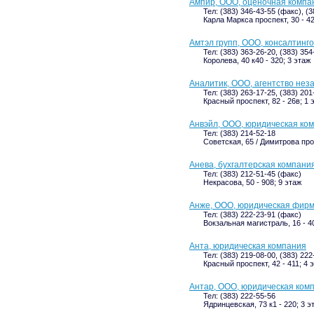
Ампир, ООО, оценочная компа
Тел: (383) 346-43-55 (факс), (
Карла Маркса проспект, 30 - 42
Амтэл групп, ООО, консалтинг
Тел: (383) 363-26-20, (383) 354
Королева, 40 к40 - 320; 3 этаж
Аналитик, ООО, агентство нез
Тел: (383) 263-17-25, (383) 20
Красный проспект, 82 - 26в; 1 
Анвэйл, ООО, юридическая ко
Тел: (383) 214-52-18
Советская, 65 / Димитрова про
Анева, бухгалтерская компани
Тел: (383) 212-51-45 (факс)
Некрасова, 50 - 908; 9 этаж
Анже, ООО, юридическая фир
Тел: (383) 222-23-91 (факс)
Вокзальная магистраль, 16 - 4
Анта, юридическая компания
Тел: (383) 219-08-00, (383) 22
Красный проспект, 42 - 411; 4 
Антар, ООО, юридическая ком
Тел: (383) 222-55-56
Ядринцевская, 73 к1 - 220; 3 э