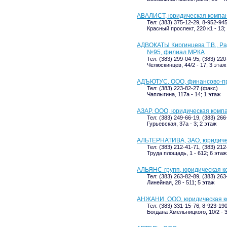
АВАЛИСТ, юридическая компа
Тел: (383) 375-12-29, 8-952-94
Красный проспект, 220 к1 - 13;
АДВОКАТЫ Киргинцева Т.В., Ра
№95, филиал МРКА
Тел: (383) 299-04-95, (383) 22
Челюскинцев, 44/2 - 17; 3 этаж
АДЪЮТУС, ООО, финансово-пр
Тел: (383) 223-82-27 (факс)
Чаплыгина, 117а - 14; 1 этаж
АЗАР, ООО, юридическая комп
Тел: (383) 249-66-19, (383) 266
Гурьевская, 37а - 3; 2 этаж
АЛЬТЕРНАТИВА, ЗАО, юридиче
Тел: (383) 212-41-71, (383) 212
Труда площадь, 1 - 612; 6 этаж
АЛЬЯНС-групп, юридическая к
Тел: (383) 263-82-89, (383) 263
Линейная, 28 - 511; 5 этаж
АНЖАНИ, ООО, юридическая 
Тел: (383) 331-15-76, 8-923-19
Богдана Хмельницкого, 10/2 - 