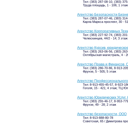
Тел: (383) 287-08-10, (383) 37
Труда площадь, 1 - 106; 1 этаж
Агентство Безопасности Бизн
Тел: (383) 287-07-46, (383) 31
Карла Маркса проспект, 30 - 51
Агентство Корпоративных Тех
Тел: (383) 227-92-74, (383) 201
Челюскинцев, 44/2 - 14; 3 этаж
Агентство Курсив, юридическо
Тел: (383) 263-06-56, (383) 263
Октябрьская магистраль, 4 - 2
Агентство Права и Финансов,
Тел: (383) 286-70-86, 8-913-20
Фрунзе, 5 - 505; 5 этаж
Агентство Профессиональног
Тел: 8-913-455-45-57, 8-923-18
Гоголя, 15 - 421; 4 этаж; ТЦ Ю
Агентство Юридических Услуг,
Тел: (383) 255-46-17, 8-953-77
Фрунзе, 49 - 28; 2 этаж
Агентство безопасности, ООО
Тел: 8-913-888-80-78
Советская, 65 / Димитрова прос