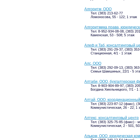
Алгоритм, ООО
Тел: (383) 213-62-77
Ломоносова, 55 - 122; 1 этаж
Алгоритмика права, юридичес
Тел: 8-952-934-08-08, (383) 20
Каменская, 53 - 508; 5 этаж
Алеф и Таб, консалтинговый ц
Тел: (383) 291-29-37, (383) 353
Станционная, 4/1 - 1 этаж
Алс, ООО
Тел: (383) 292-09-13, (383) 363
Семьи Шамшиных, 22/1 - 5 эт
Алтаби, ООО, бухгалтерская 
Тел: 8-903-904-89-97, (383) 20
Богдана Хмельницкого, 7/1 - 1
Алтай, ООО, координационный
Тел: (383) 223-87-12 (факс), (3
Коммунистическая, 26 - 22; 1 
Алтекс, консалтинговый центр
Тел: (383) 325-75-85 (факс) -
Коммунистическая, 2 - 501, 503
Альком, ООО, юридическая ко
Тел: (383) 249-12-54 (факс)