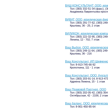
ВАШ КОНСУЛЬТАНТ, ООО, юри
Тел: (383) 332-51-34 (факс), (
Академика Лаврентьева проспек
ВИВАТ, ООО, юридическая фи
Тел: (383) 291-77-62, (383) 249
Крылова, 36 - 25; 2 этаж
ВИЛИКОН, юридическая компа
Тел: (383) 222-32-95, (383) 249
Ленина, 12 - 702; 7 этаж
Ваш Выбор, ООО, юридическое
Тел: (383) 249-11-64, (383) 249
Крылова, 36 - 216
Ваш Консультант, ИП Шевченко
Тел: 8-913-745-66-92
Кропоткина, 111 - 1 этаж
Ваш Консультант, ООО, бухга
Тел: (383) 203-91-14, 8-913-47
Адриена Лежена, 15 - 1 этаж
Ваш Правовой Партнер, ООО
Тел: (383) 202-05-42, (383) 354
Октябрьская, 42 - 210б; 2 этаж
Ваш баланс, ООО, юридическа
Тел: 8-901-450-85-64