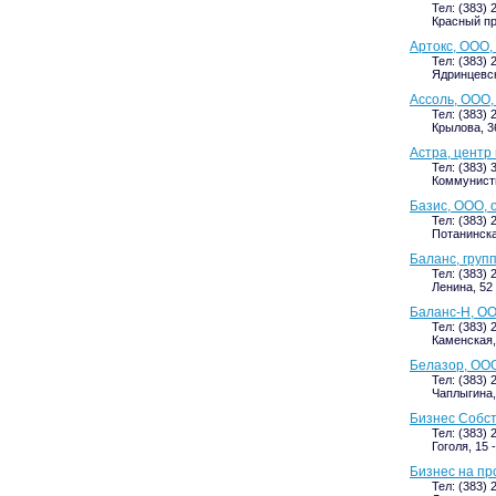
Тел: (383) 
Красный про
Артокс, ООО,
Тел: (383) 
Ядринцевска
Ассоль, ООО,
Тел: (383) 
Крылова, 3
Астра, центр
Тел: (383) 
Коммунисти
Базис, ООО, 
Тел: (383) 
Потанинска
Баланс, груп
Тел: (383) 
Ленина, 52 
Баланс-Н, О
Тел: (383) 
Каменская, 
Белазор, ООО
Тел: (383) 
Чаплыгина, 
Бизнес Собст
Тел: (383) 
Гоголя, 15 
Бизнес на пр
Тел: (383) 