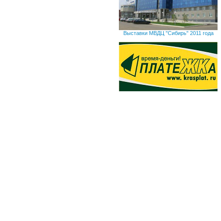
Выставки МВДЦ "Сибирь" 2011 года