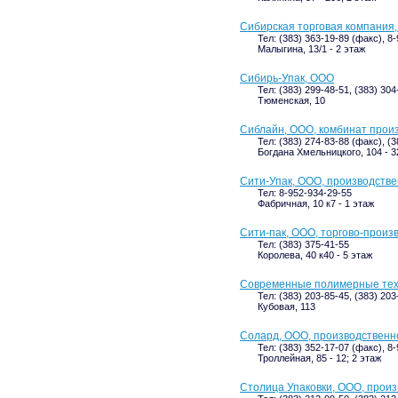
Сибирская торговая компания
Тел: (383) 363-19-89 (факс), 8
Малыгина, 13/1 - 2 этаж
Сибирь-Упак, ООО
Тел: (383) 299-48-51, (383) 304
Тюменская, 10
Сиблайн, ООО, комбинат произ
Тел: (383) 274-83-88 (факс), (
Богдана Хмельницкого, 104 - 3
Сити-Упак, ООО, производств
Тел: 8-952-934-29-55
Фабричная, 10 к7 - 1 этаж
Сити-пак, ООО, торгово-произ
Тел: (383) 375-41-55
Королева, 40 к40 - 5 этаж
Современные полимерные тех
Тел: (383) 203-85-45, (383) 203
Кубовая, 113
Солард, ООО, производственн
Тел: (383) 352-17-07 (факс), 8
Троллейная, 85 - 12; 2 этаж
Столица Упаковки, ООО, произ