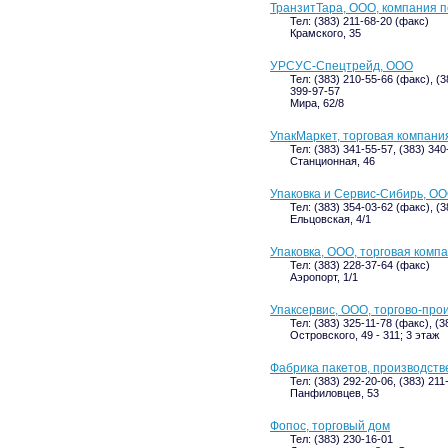
ТранзитТара, ООО, компания
Тел: (383) 211-68-20 (факс)
Крамского, 35
УРСУС-Спецтрейд, ООО
Тел: (383) 210-55-66 (факс), (3
399-97-57
Мира, 62/8
УпакМаркет, торговая компани
Тел: (383) 341-55-57, (383) 340
Станционная, 46
Упаковка и Сервис-Сибирь, О
Тел: (383) 354-03-62 (факс), (
Ельцовская, 4/1
Упаковка, ООО, торговая комп
Тел: (383) 228-37-64 (факс)
Аэропорт, 1/1
Упаксервис, ООО, торгово-про
Тел: (383) 325-11-78 (факс), (3
Островского, 49 - 311; 3 этаж
Фабрика пакетов, производст
Тел: (383) 292-20-06, (383) 211
Панфиловцев, 53
Фопос, торговый дом
Тел: (383) 230-16-01