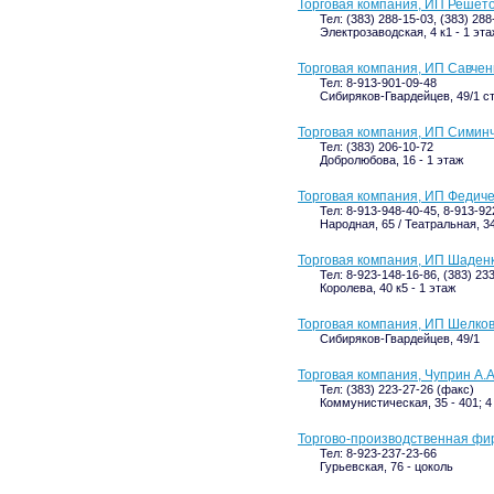
Торговая компания, ИП Решето
Тел: (383) 288-15-03, (383) 288
Электрозаводская, 4 к1 - 1 эта
Торговая компания, ИП Савчен
Тел: 8-913-901-09-48
Сибиряков-Гвардейцев, 49/1 с
Торговая компания, ИП Симинч
Тел: (383) 206-10-72
Добролюбова, 16 - 1 этаж
Торговая компания, ИП Федиче
Тел: 8-913-948-40-45, 8-913-92
Народная, 65 / Театральная, 3
Торговая компания, ИП Шаденк
Тел: 8-923-148-16-86, (383) 23
Королева, 40 к5 - 1 этаж
Торговая компания, ИП Шелков
Сибиряков-Гвардейцев, 49/1
Торговая компания, Чуприн А.А
Тел: (383) 223-27-26 (факс)
Коммунистическая, 35 - 401; 4
Торгово-производственная фир
Тел: 8-923-237-23-66
Гурьевская, 76 - цоколь