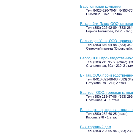
Барс, оптовая компания
Тел: 8-923-220-70-54, 8-953-76
Никитина, 107а - 1 этаж
Батарейки-Плюс, ООО, оптова
Тел: (383) 292-92-89, (383) 264
Бориса Богаткова, 228/1 - 025;
Бельведер Упак, ООО, произв
Тел: (383) 349-04-98, (383) 34
Северный проезд (Кировский),
Беорг, ООО, производственно-
Тел: (383) 211-95-59 (факс), (
Станционная, 30а - 210; 2 этаж
БиПак, ООО, производственно
Тел: 8-913-891-88-98, (383) 34
Петухова, 79 - 214; 2 этаж
Вас-торг, ООО, торговая компа
Тел: (383) 213-97-08, (383) 292
Плотинная, 4 - 1 этаж
Ваш партнер, торговая компа
Тел: (383) 262-60-25 (факс)
Кирова, 278 - 1 этаж
Вик, торговый дом
Тел: (383) 263-05-94, (383) 23