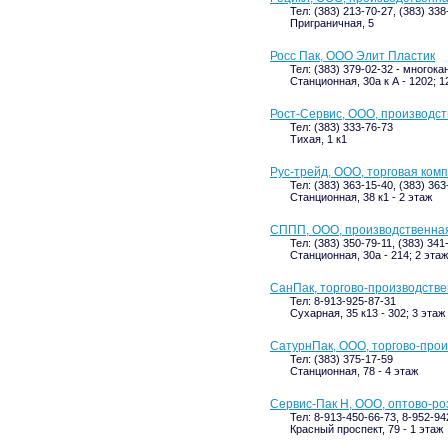
Тел: (383) 213-70-27, (383) 338
Приграничная, 5
Росс Пак, ООО Элит Пластик
Тел: (383) 379-02-32 - многок
Станционная, 30а к А - 1202; 1
Рост-Сервис, ООО, производс
Тел: (383) 333-76-73
Тихая, 1 к1
Рус-трейд, ООО, торговая ком
Тел: (383) 363-15-40, (383) 363
Станционная, 38 к1 - 2 этаж
СППП, ООО, производственна
Тел: (383) 350-79-11, (383) 341
Станционная, 30а - 214; 2 этаж
СанПак, торгово-производств
Тел: 8-913-925-87-31
Сухарная, 35 к13 - 302; 3 этаж
СатурнПак, ООО, торгово-про
Тел: (383) 375-17-59
Станционная, 78 - 4 этаж
Сервис-Пак Н, ООО, оптово-р
Тел: 8-913-450-66-73, 8-952-94
Красный проспект, 79 - 1 этаж