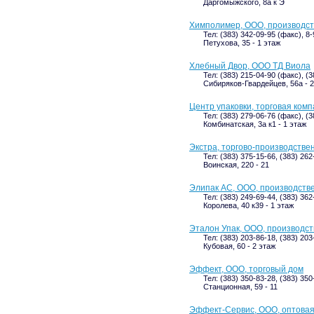
Даргомыжского, 8а к Э
Химполимер, ООО, производст
Тел: (383) 342-09-95 (факс), 8
Петухова, 35 - 1 этаж
Хлебный Двор, ООО ТД Виола
Тел: (383) 215-04-90 (факс), (
Сибиряков-Гвардейцев, 56а - 2
Центр упаковки, торговая ком
Тел: (383) 279-06-76 (факс), (
Комбинатская, 3а к1 - 1 этаж
Экстра, торгово-производстве
Тел: (383) 375-15-66, (383) 26
Воинская, 220 - 21
Элипак АС, ООО, производств
Тел: (383) 249-69-44, (383) 36
Королева, 40 к39 - 1 этаж
Эталон Упак, ООО, производс
Тел: (383) 203-86-18, (383) 20
Кубовая, 60 - 2 этаж
Эффект, ООО, торговый дом
Тел: (383) 350-83-28, (383) 35
Станционная, 59 - 11
Эффект-Сервис, ООО, оптовая