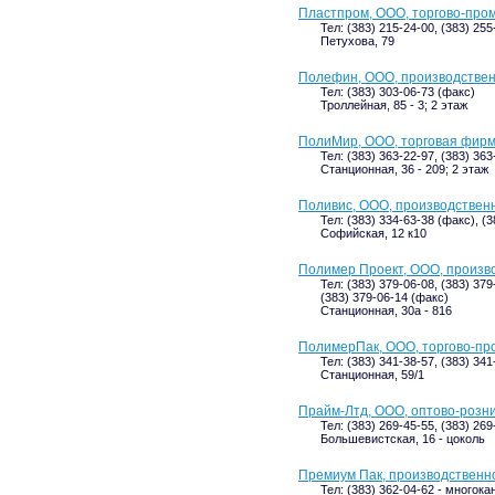
Пластпром, ООО, торгово-пр
Тел: (383) 215-24-00, (383) 255
Петухова, 79
Полефин, ООО, производстве
Тел: (383) 303-06-73 (факс)
Троллейная, 85 - 3; 2 этаж
ПолиМир, ООО, торговая фир
Тел: (383) 363-22-97, (383) 36
Станционная, 36 - 209; 2 этаж
Поливис, ООО, производствен
Тел: (383) 334-63-38 (факс), (
Софийская, 12 к10
Полимер Проект, ООО, произв
Тел: (383) 379-06-08, (383) 379
(383) 379-06-14 (факс)
Станционная, 30а - 816
ПолимерПак, ООО, торгово-пр
Тел: (383) 341-38-57, (383) 34
Станционная, 59/1
Прайм-Лтд, ООО, оптово-розн
Тел: (383) 269-45-55, (383) 269
Большевистская, 16 - цоколь
Премиум Пак, производственн
Тел: (383) 362-04-62 - многок