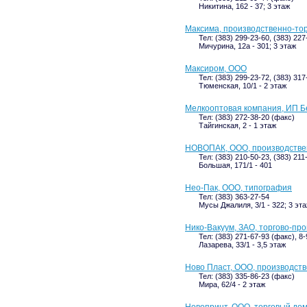
Никитина, 162 - 37; 3 этаж
Максима, производственно-то
Тел: (383) 299-23-60, (383) 227
Мичурина, 12а - 301; 3 этаж
Максиром, ООО
Тел: (383) 299-23-72, (383) 31
Тюменская, 10/1 - 2 этаж
Мелкооптовая компания, ИП Б
Тел: (383) 272-38-20 (факс)
Тайгинская, 2 - 1 этаж
НОВОПАК, ООО, производстве
Тел: (383) 210-50-23, (383) 211
Большая, 171/1 - 401
Нео-Пак, ООО, типография
Тел: (383) 363-27-54
Мусы Джалиля, 3/1 - 322; 3 эт
Нико-Вакуум, ЗАО, торгово-пр
Тел: (383) 271-67-93 (факс), 8
Лазарева, 33/1 - 3,5 этаж
Ново Пласт, ООО, производст
Тел: (383) 335-86-23 (факс)
Мира, 62/4 - 2 этаж