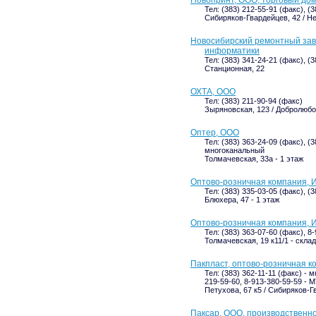
Новопринт, ООО, торговый до
Тел: (383) 212-55-91 (факс), (
Сибиряков-Гвардейцев, 42 / Н
Новосибирский ремонтный зав
информатики
Тел: (383) 341-24-21 (факс), (
Станционная, 22
ОХТА, ООО
Тел: (383) 211-90-94 (факс)
Зыряновская, 123 / Добролюбов
Оптер, ООО
Тел: (383) 363-24-09 (факс), (3
многоканальный
Толмачевская, 33а - 1 этаж
Оптово-розничная компания, И
Тел: (383) 335-03-05 (факс), (
Блюхера, 47 - 1 этаж
Оптово-розничная компания, И
Тел: (383) 363-07-60 (факс), 8
Толмачевская, 19 к11/1 - склад
Пакпласт, оптово-розничная к
Тел: (383) 362-11-11 (факс) - 
219-59-60, 8-913-380-59-59 - 
Петухова, 67 к5 / Сибиряков-Г
Паксар, ООО, производственн