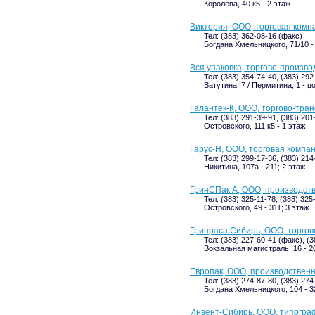
Королева, 40 к5 - 2 этаж
Виктория, ООО, торговая комп
Тел: (383) 362-08-16 (факс)
Богдана Хмельницкого, 71/10 -
Вся упаковка, торгово-произв
Тел: (383) 354-74-40, (383) 292
Ватутина, 7 / Пермитина, 1 - 
Галантек-К, ООО, торгово-тра
Тел: (383) 291-39-91, (383) 20
Островского, 111 к5 - 1 этаж
Гарус-Н, ООО, торговая компа
Тел: (383) 299-17-36, (383) 214
Никитина, 107а - 211; 2 этаж
ГринСПак А, ООО, производст
Тел: (383) 325-11-78, (383) 32
Островского, 49 - 311; 3 этаж
Гринраса Сибирь, ООО, торго
Тел: (383) 227-60-41 (факс), (
Вокзальная магистраль, 16 - 2
Европак, ООО, производствен
Тел: (383) 274-87-80, (383) 27
Богдана Хмельницкого, 104 - 3
Инвент-Сибирь, ООО, типогра