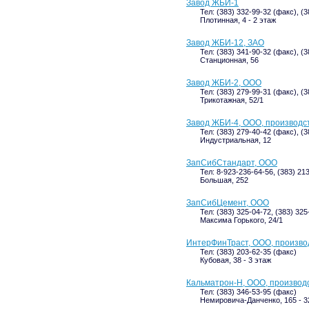
Завод ЖБИ-1
Тел: (383) 332-99-32 (факс), (
Плотинная, 4 - 2 этаж
Завод ЖБИ-12, ЗАО
Тел: (383) 341-90-32 (факс), (
Станционная, 56
Завод ЖБИ-2, ООО
Тел: (383) 279-99-31 (факс), (3
Трикотажная, 52/1
Завод ЖБИ-4, ООО, производс
Тел: (383) 279-40-42 (факс), (3
Индустриальная, 12
ЗапСибСтандарт, ООО
Тел: 8-923-236-64-56, (383) 21
Большая, 252
ЗапСибЦемент, ООО
Тел: (383) 325-04-72, (383) 325
Максима Горького, 24/1
ИнтерФинТраст, ООО, произв
Тел: (383) 203-62-35 (факс)
Кубовая, 38 - 3 этаж
Кальматрон-Н, ООО, производ
Тел: (383) 346-53-95 (факс)
Немировича-Данченко, 165 - 32