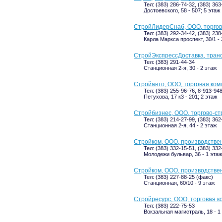
Тел: (383) 286-74-32, (383) 363
Достоевского, 58 - 507; 5 этаж
СтройЛидерСнаб, ООО, торгов
Тел: (383) 292-34-42, (383) 23
Карла Маркса проспект, 30/1 - 
СтройЭкспрессДоставка, тран
Тел: (383) 291-44-34
Станционная 2-я, 30 - 2 этаж
Стройавто, ООО, торговая ко
Тел: (383) 255-96-76, 8-913-94
Петухова, 17 к3 - 201; 2 этаж
Стройбизнес, ООО, торгово-с
Тел: (383) 214-27-99, (383) 362
Станционная 2-я, 44 - 2 этаж
Стройком, ООО, производстве
Тел: (383) 332-15-51, (383) 332
Молодежи бульвар, 36 - 1 этаж
Стройком, ООО, производстве
Тел: (383) 227-88-25 (факс)
Станционная, 60/10 - 9 этаж
Стройресурс, ООО, торговая 
Тел: (383) 222-75-53
Вокзальная магистраль, 18 - 1