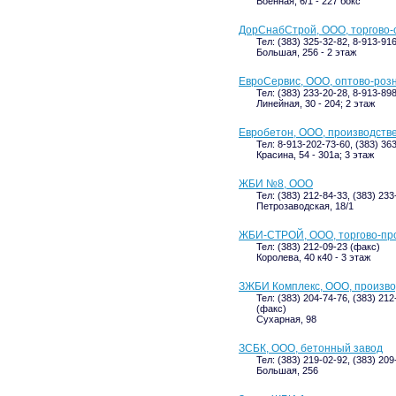
Военная, 6/1 - 227 бокс
ДорСнабСтрой, ООО, торгово-
Тел: (383) 325-32-82, 8-913-91
Большая, 256 - 2 этаж
ЕвроСервис, ООО, оптово-роз
Тел: (383) 233-20-28, 8-913-89
Линейная, 30 - 204; 2 этаж
Евробетон, ООО, производств
Тел: 8-913-202-73-60, (383) 36
Красина, 54 - 301а; 3 этаж
ЖБИ №8, ООО
Тел: (383) 212-84-33, (383) 233
Петрозаводская, 18/1
ЖБИ-СТРОЙ, ООО, торгово-пр
Тел: (383) 212-09-23 (факс)
Королева, 40 к40 - 3 этаж
ЗЖБИ Комплекс, ООО, произв
Тел: (383) 204-74-76, (383) 21
(факс)
Сухарная, 98
ЗСБК, ООО, бетонный завод
Тел: (383) 219-02-92, (383) 209
Большая, 256