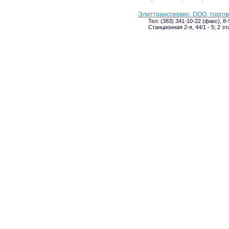
Элиттранссервис, ООО, торго
Тел: (383) 341-10-22 (факс), 8
Станционная 2-я, 44/1 - 5; 2 эт