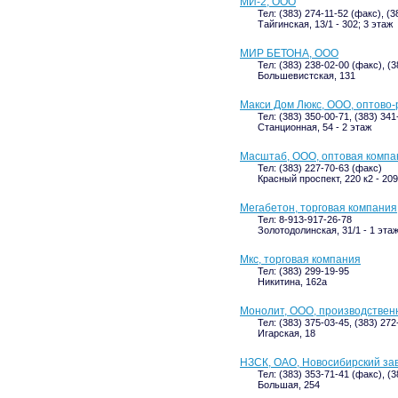
МИ-2, ООО
Тел: (383) 274-11-52 (факс), (3
Тайгинская, 13/1 - 302; 3 этаж
МИР БЕТОНА, ООО
Тел: (383) 238-02-00 (факс), (
Большевистская, 131
Макси Дом Люкс, ООО, оптово
Тел: (383) 350-00-71, (383) 341
Станционная, 54 - 2 этаж
Масштаб, ООО, оптовая компа
Тел: (383) 227-70-63 (факс)
Красный проспект, 220 к2 - 209
Мегабетон, торговая компания
Тел: 8-913-917-26-78
Золотодолинская, 31/1 - 1 эта
Мкс, торговая компания
Тел: (383) 299-19-95
Никитина, 162а
Монолит, ООО, производстве
Тел: (383) 375-03-45, (383) 27
Игарская, 18
НЗСК, ОАО, Новосибирский за
Тел: (383) 353-71-41 (факс), (3
Большая, 254