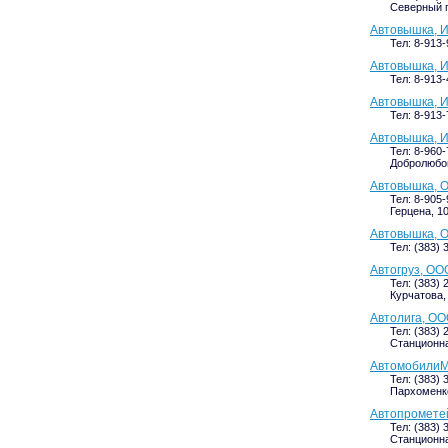
Северный п
Автовышка, И
Тел: 8-913-
Автовышка, И
Тел: 8-913
Автовышка, 
Тел: 8-913-
Автовышка, И
Тел: 8-960-
Добролюбов
Автовышка, 
Тел: 8-905
Герцена, 1
Автовышка, 
Тел: (383) 
Автогруз, ОО
Тел: (383) 
Курчатова,
Автолига, О
Тел: (383) 
Станционна
АвтомобилиМ
Тел: (383) 
Пархоменко,
Автопромете
Тел: (383) 
Станционная