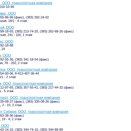
, ООО, транспортная компания
-010-10-90
вис, ООО
355-86-99 (факс), (383) 292-24-02
ная, 18/1 - 4 этаж
ой, ООО
299-18-93, (383) 213-74-20, (383) 262-68-26 (факс)
ая, 241 - 116; 1 этаж
нс, ООО
292-18-88
 24
х, ООО
292-55-36, (383) 341-18-54 (факс)
, 78 - 202; 2 этаж
лна, ООО, транспортная компания
354-00-06, 8-913-457-36-44
/1 - 2 этаж
, ООО, транспортная компания
212-97-65, (383) 357-55-41, (383) 217-44-32 (факс)
 - 5 этаж
перт, ООО, транспортная компания
335-08-27 (факс), (383) 335-08-26 (факс)
 2 - 15; 3 этаж
т Сибири, ООО, транспортная компания
363-38-36 (факс)
 19 - 4; 2 этаж
, ООО
342-14-10, (383) 344-74-10, (383) 344-89-89