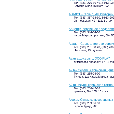
Тел: (383) 276-16-46, 8-913-93
Богдана Хмельницкого, 5/2
АВАЛОН-Сервис, ИП Филюрин 
Тел: (383) 357-18-30, 8-913-20
Октябрьская, 42 - 112; 1 этаж
Абцентр, сервисное предприя
Тел: (383) 344-54-50
Карла Маркса проспект, 30 - 50
Авалон-Сервис, торгово-серви
Тел: (383) 291-38-28, (383) 20
Никитина, 13 - цоколь
Авангард-сервис, ООО PLAY
Димитрова проспект, 17 - 1 эта
АйТек Сервис, сервисный цент
Тел: (383) 255-03-00
Титова, 1а / Карла Маркса площ
АйТи Ресурс, сервисная компа
Тел: (383) 286-42-18
Крылова, 36 - 105; 10 этаж
Академ Связь, сеть сервисных
Тел: (383) 299-66-90
Героев Труда, 20а