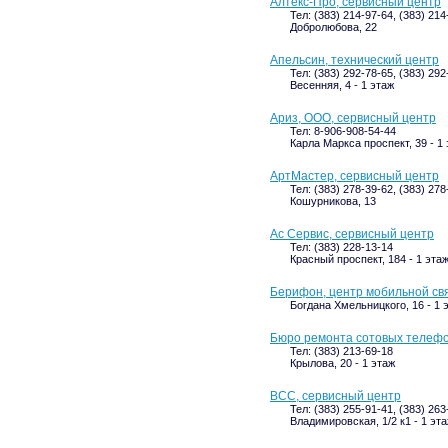
Алтекс-Про, сервисный центр
Тел: (383) 214-97-64, (383) 214
Добролюбова, 22
Апельсин, технический центр
Тел: (383) 292-78-65, (383) 292
Весенняя, 4 - 1 этаж
Ариз, ООО, сервисный центр
Тел: 8-906-908-54-44
Карла Маркса проспект, 39 - 1
АртМастер, сервисный центр
Тел: (383) 278-39-62, (383) 27
Кошурникова, 13
Ас Сервис, сервисный центр
Тел: (383) 228-13-14
Красный проспект, 184 - 1 эта
Берифон, центр мобильной св
Богдана Хмельницкого, 16 - 1 
Бюро ремонта сотовых телефо
Тел: (383) 213-69-18
Крылова, 20 - 1 этаж
ВСС, сервисный центр
Тел: (383) 255-91-41, (383) 263
Владимировская, 1/2 к1 - 1 эт