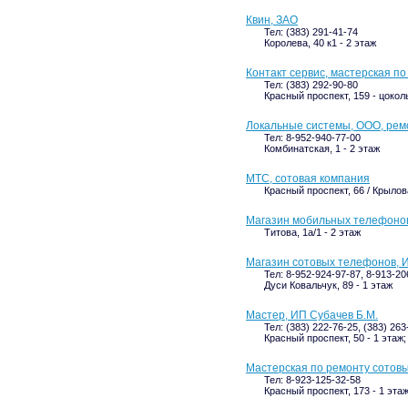
Квин, ЗАО
Тел: (383) 291-41-74
Королева, 40 к1 - 2 этаж
Контакт сервис, мастерская п
Тел: (383) 292-90-80
Красный проспект, 159 - цокол
Локальные системы, ООО, рем
Тел: 8-952-940-77-00
Комбинатская, 1 - 2 этаж
МТС, сотовая компания
Красный проспект, 66 / Крылов
Магазин мобильных телефонов
Титова, 1а/1 - 2 этаж
Магазин сотовых телефонов, И
Тел: 8-952-924-97-87, 8-913-20
Дуси Ковальчук, 89 - 1 этаж
Мастер, ИП Субачев Б.М.
Тел: (383) 222-76-25, (383) 263
Красный проспект, 50 - 1 этаж
Мастерская по ремонту сотовы
Тел: 8-923-125-32-58
Красный проспект, 173 - 1 эта