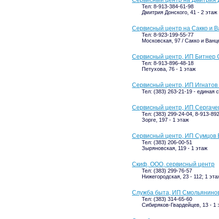
Сервисный центр на Дмитрия 
Тел: 8-913-384-61-98
Дмитрия Донского, 41 - 2 этаж
Сервисный центр на Сакко и 
Тел: 8-923-199-55-77
Московская, 97 / Сакко и Ванце
Сервисный центр, ИП Битнер О
Тел: 8-913-896-48-18
Петухова, 76 - 1 этаж
Сервисный центр, ИП Игнатов 
Тел: (383) 263-21-19 - единая
Сервисный центр, ИП Сергаче
Тел: (383) 299-24-04, 8-913-89
Зорге, 197 - 1 этаж
Сервисный центр, ИП Сумцов В
Тел: (383) 206-00-51
Зыряновская, 119 - 1 этаж
Скиф, ООО, сервисный центр
Тел: (383) 299-76-57
Нижегородская, 23 - 112; 1 эта
Служба быта, ИП Смольянинов
Тел: (383) 314-65-60
Сибиряков-Гвардейцев, 13 - 1 