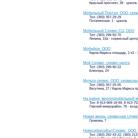
Красный проспект, 38 - цоколь
Мобильный Портал, ООО, сер
Тел: (383) 357-29-29
Потанинская, 1 - цоколь
Мобильный Сервис СЦ, ООО
Тел: (383) 299-50-70
Ленина, 10а - сервисный цент
Мобифон, ООО
Карла Маркса площадь, 2 к3 - 
Мой Сервис, сервис-центр
Тел: (383) 299-90-22
Блюхера, 24
Мульти сервис, ООО, сервисны
Тел: (383) 357-25-05
Ватутина, 27 / Карла Маркса пр
На раёне, многопрофильный м
Тел: 8-913-909-18-89, 8-913-75
Горский микрорайон, 78 - вход
Новая жизнь, сервисная служб
Громова, 7
НовосибирскБытСервис, ООО,
Тел: (383) 292-43-22, (383) 213