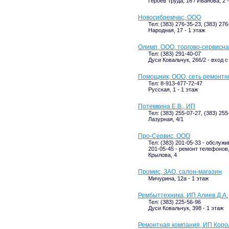
Героев Труда, 16 / Иванова, 2 
Новосибремчас, ООО
Тел: (383) 276-35-23, (383) 276
Народная, 17 - 1 этаж
Олимп, ООО, торгово-сервисн
Тел: (383) 291-40-07
Дуси Ковальчук, 266/2 - вход с
Помощник, ООО, сеть ремонтн
Тел: 8-913-477-72-47
Русская, 1 - 1 этаж
Потемкина Е.В., ИП
Тел: (383) 255-07-27, (383) 255
Лазурная, 4/1
Про-Сервис, ООО
Тел: (383) 201-05-33 - обслуж
201-05-45 - ремонт телефонов
Крылова, 4
Промис, ЗАО, салон-магазин
Мичурина, 12а - 1 этаж
Рембыттехника, ИП Алиев Д.А.
Тел: (383) 225-56-96
Дуси Ковальчук, 398 - 1 этаж
Ремонтная компания, ИП Корол