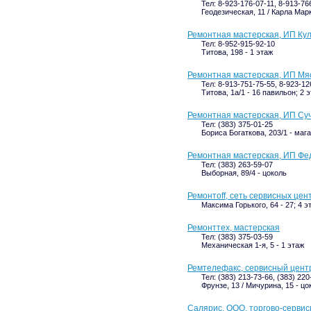
Тел: 8-923-176-07-11, 8-913-76
Геодезическая, 11 / Карла Марк
Ремонтная мастерская, ИП Кул
Тел: 8-952-915-92-10
Титова, 198 - 1 этаж
Ремонтная мастерская, ИП Мя
Тел: 8-913-751-75-55, 8-923-12
Титова, 1а/1 - 16 павильон; 2 
Ремонтная мастерская, ИП Суч
Тел: (383) 375-01-25
Бориса Богаткова, 203/1 - маг
Ремонтная мастерская, ИП Фед
Тел: (383) 263-59-07
Выборная, 89/4 - цоколь
Ремонтоff, сеть сервисных цен
Максима Горького, 64 - 27; 4 э
Ремонттех, мастерская
Тел: (383) 375-03-59
Механическая 1-я, 5 - 1 этаж
Ремтелефакс, сервисный цент
Тел: (383) 213-73-66, (383) 22
Фрунзе, 13 / Мичурина, 15 - цо
Салярис, ООО, торгово-серви