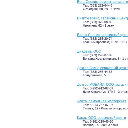
Вега-Сервис, ремонтная маст
Тел: (383) 272-64-46
Объединения, 59 - 1 этаж
Визит-сервис, сервисный цент
Тел: (383) 375-08-89
Никитина, 62 - 1 этаж
Виста-Сервис, сервисный цен
Тел: (383) 255-20-74
Красный проспект, 157/1 - 313;
Диадема, ООО
Тел: (383) 276-07-09
Богдана Хмельницкого, 8 - 1 э
Доктор Вольт, сервисный цент
Тел: (383) 286-44-67
Кошурникова, 5 - 5
Доктор МОБАЙЛ, ООО, магазин
Тел: 8-952-912-87-87
Дуси Ковальчук, 179/4 - 3 эта
Злата, ремонтная мастерская
Тел: 8-913-767-07-07
Титова, 12 / Римского-Корсаков
Карак, ООО, сервисный центр
Тел: 8-961-219-48-20
Восход, 1а - 309; 3 этаж