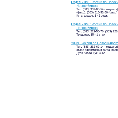
Отдел УФМС России по Новосиб
Новосибирска
Тел: (383) 332-08-54 - отдел 
(факс), (383) 316-52-30 (факс
Кутателадзе, 1 - 1 этаж
Отдел УФМС России по Новосиб
Новосибирска
Тел: (383) 222-53-70, (383) 22
Трудовая, 15 - 1 этаж
УФМС России по Новосибирско
Тел: (383) 232-62-14 - отдел 
отдел оформления загранпаспо
Дуси Ковальчук, 396а