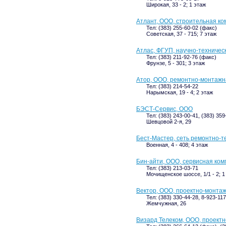
Широкая, 33 - 2; 1 этаж
Атлант, ООО, строительная к
Тел: (383) 255-60-02 (факс)
Советская, 37 - 715; 7 этаж
Атлас, ФГУП, научно-техничес
Тел: (383) 211-92-76 (факс)
Фрунзе, 5 - 301; 3 этаж
Атор, ООО, ремонтно-монтажн
Тел: (383) 214-54-22
Нарымская, 19 - 4; 2 этаж
БЭСТ-Сервис, ООО
Тел: (383) 243-00-41, (383) 359
Шевцовой 2-я, 29
Бест-Мастер, сеть ремонтно-т
Военная, 4 - 408; 4 этаж
Бин-айти, ООО, сервисная ко
Тел: (383) 213-03-71
Мочищенское шоссе, 1/1 - 2; 1
Вектор, ООО, проектно-монта
Тел: (383) 330-44-28, 8-923-11
Жемчужная, 26
Визард Телеком, ООО, проект