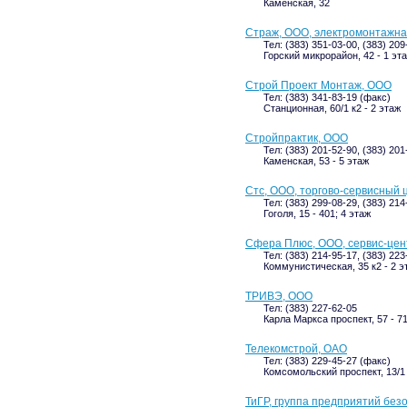
Каменская, 32
Страж, ООО, электромонтажн
Тел: (383) 351-03-00, (383) 209
Горский микрорайон, 42 - 1 эт
Строй Проект Монтаж, ООО
Тел: (383) 341-83-19 (факс)
Станционная, 60/1 к2 - 2 этаж
Стройпрактик, ООО
Тел: (383) 201-52-90, (383) 201
Каменская, 53 - 5 этаж
Стс, ООО, торгово-сервисный 
Тел: (383) 299-08-29, (383) 214
Гоголя, 15 - 401; 4 этаж
Сфера Плюс, ООО, сервис-цен
Тел: (383) 214-95-17, (383) 223
Коммунистическая, 35 к2 - 2 э
ТРИВЭ, ООО
Тел: (383) 227-62-05
Карла Маркса проспект, 57 - 71
Телекомстрой, ОАО
Тел: (383) 229-45-27 (факс)
Комсомольский проспект, 13/1 
ТиГР, группа предприятий без