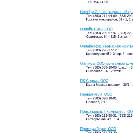
Тел: 354-14-00
Ноутбук Сервис, сервисный це
Тел: (383) 214-04-80, (383) 299
Горский микрорайон, 61 - 1; 1 
Онлайн Сити, ООО
Тел: (383) 289-97-97, (383) 22
Советская, 64 - 315; 3 этаж
Онлайнофф, сервисная компа
Тел: (383) 276-27-12
Краснодонский 2-й пер, 3 - цо
Оптиком, ООО, монтажная ком
Тел: (383) 333-10-00 (факс), (
Николаева, 16 - 2 этаж
ПК-Сервис, ООО
Карла Маркса проспект, 30/1 - 
Первая миля, ООО
Тел: (383) 328-10-91
Полевая, 7/1
Персональный Компьютер, О
Тел: (383) 213-50-31, (383) 213
Октябрьская, 42 - 134
Премиум Групп, ООО
Тел: (383) 214-72-20