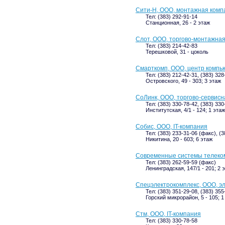
Сити-Н, ООО, монтажная комп
Тел: (383) 292-91-14
Станционная, 26 - 2 этаж
Слот, ООО, торгово-монтажна
Тел: (383) 214-42-83
Терешковой, 31 - цоколь
Смарткомп, ООО, центр комп
Тел: (383) 212-42-31, (383) 32
Островского, 49 - 303; 3 этаж
СоЛинк, ООО, торгово-сервис
Тел: (383) 330-78-42, (383) 33
Институтская, 4/1 - 124; 1 этаж
Собис, ООО, IT-компания
Тел: (383) 233-31-06 (факс), (
Никитина, 20 - 603; 6 этаж
Современные системы телеко
Тел: (383) 262-59-59 (факс)
Ленинградская, 147/1 - 201; 2 
Спецэлектрокомплекс, ООО, э
Тел: (383) 351-29-08, (383) 35
Горский микрорайон, 5 - 105; 1
Стм, ООО, IT-компания
Тел: (383) 330-78-58