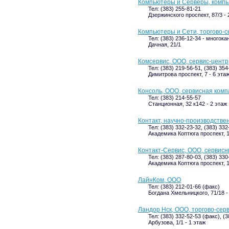
Компьютеры и Серверы, комп
Тел: (383) 255-81-21
Дзержинского проспект, 87/3 - 
Компьютеры и Сети, торгово-
Тел: (383) 236-12-34 - многок
Дачная, 21/1
Комсервис, ООО, сервис-центр
Тел: (383) 219-56-51, (383) 354
Димитрова проспект, 7 - 6 эта
Консоль, ООО, сервисная ком
Тел: (383) 214-55-57
Станционная, 32 к142 - 2 этаж
Контакт, научно-производстве
Тел: (383) 332-23-32, (383) 332
Академика Коптюга проспект, 1
Контакт-Сервис, ООО, сервис
Тел: (383) 287-80-03, (383) 330
Академика Коптюга проспект, 1
ЛайнКом, ООО
Тел: (383) 212-01-66 (факс)
Богдана Хмельницкого, 71/18 -
Ландор Нск, ООО, торгово-сер
Тел: (383) 332-52-53 (факс), (
Арбузова, 1/1 - 1 этаж