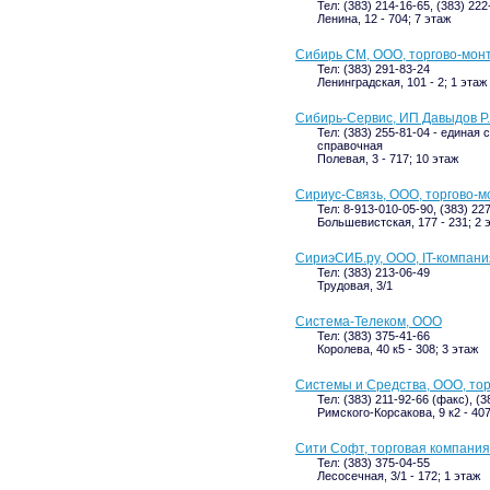
Тел: (383) 214-16-65, (383) 222
Ленина, 12 - 704; 7 этаж
Сибирь СМ, ООО, торгово-мон
Тел: (383) 291-83-24
Ленинградская, 101 - 2; 1 этаж
Сибирь-Сервис, ИП Давыдов Р.
Тел: (383) 255-81-04 - единая 
справочная
Полевая, 3 - 717; 10 этаж
Сириус-Связь, ООО, торгово-
Тел: 8-913-010-05-90, (383) 22
Большевистская, 177 - 231; 2 
СириэСИБ.ру, ООО, IT-компани
Тел: (383) 213-06-49
Трудовая, 3/1
Система-Телеком, ООО
Тел: (383) 375-41-66
Королева, 40 к5 - 308; 3 этаж
Системы и Средства, ООО, то
Тел: (383) 211-92-66 (факс), (3
Римского-Корсакова, 9 к2 - 407
Сити Софт, торговая компания
Тел: (383) 375-04-55
Лесосечная, 3/1 - 172; 1 этаж