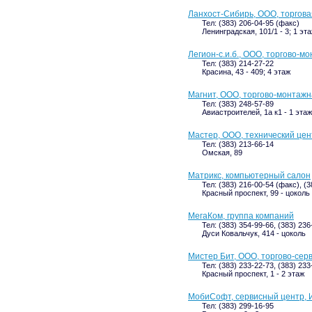
Ланхост-Сибирь, ООО, торгов
Тел: (383) 206-04-95 (факс)
Ленинградская, 101/1 - 3; 1 эт
Легион-с.и.б., ООО, торгово-м
Тел: (383) 214-27-22
Красина, 43 - 409; 4 этаж
Магнит, ООО, торгово-монтаж
Тел: (383) 248-57-89
Авиастроителей, 1а к1 - 1 этаж
Мастер, ООО, технический цен
Тел: (383) 213-66-14
Омская, 89
Матрикс, компьютерный салон
Тел: (383) 216-00-54 (факс), (
Красный проспект, 99 - цоколь
МегаКом, группа компаний
Тел: (383) 354-99-66, (383) 23
Дуси Ковальчук, 414 - цоколь
Мистер Бит, ООО, торгово-сер
Тел: (383) 233-22-73, (383) 23
Красный проспект, 1 - 2 этаж
МобиСофт, сервисный центр, И
Тел: (383) 299-16-95