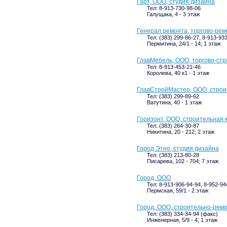
Гарт, ООО, студия дизайна
Тел: 8-913-730-98-06
Галущака, 4 - 3 этаж
Генерал ремонта, торгово-ре
Тел: (383) 299-86-27, 8-913-93
Пермитина, 24/1 - 14; 1 этаж
ГлавМебель, ООО, торгово-ст
Тел: 8-913-453-21-46
Королева, 40 к1 - 1 этаж
ГлавСтройМастер, ООО, стро
Тел: (383) 299-89-62
Ватутина, 40 - 1 этаж
Горизонт, ООО, строительная
Тел: (383) 264-30-87
Никитина, 20 - 212; 2 этаж
Город Этно, студия дизайна
Тел: (383) 213-80-28
Писарева, 102 - 704; 7 этаж
Город, ООО
Тел: 8-913-906-94-94, 8-952-94
Пермская, 59/1 - 2 этаж
Город, ООО, строительно-рем
Тел: (383) 334-34-94 (факс)
Инженерная, 5/9 - 4; 1 этаж