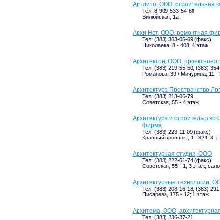
Артлито, ООО, строительная 
Тел: 8-909-533-54-68
Вилюйская, 1а
Архи Нст, ООО, ремонтная фи
Тел: (383) 363-05-69 (факс)
Николаева, 8 - 408; 4 этаж
Архитектон, ООО, проектно-с
Тел: (383) 219-55-50, (383) 354
Романова, 39 / Мичурина, 11 - 
Архитектура Пространство Лог
Тел: (383) 213-06-79
Советская, 55 - 4 этаж
Архитектура и строительство 
фирма
Тел: (383) 223-11-09 (факс)
Красный проспект, 1 - 324; 3 э
Архитектурная студия, ООО
Тел: (383) 222-61-74 (факс)
Советская, 55 - 1, 3 этаж; са
Архитектурные технологии, О
Тел: (383) 208-16-18, (383) 291
Писарева, 175 - 12; 1 этаж
Архитема, ООО, архитектурна
Тел: (383) 236-37-21