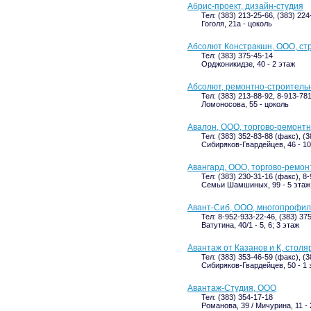
Абрис-проект, дизайн-студия
Тел: (383) 213-25-66, (383) 224
Гоголя, 21а - цоколь
Абсолют Констракшн, ООО, ст
Тел: (383) 375-45-14
Орджоникидзе, 40 - 2 этаж
Абсолют, ремонтно-строительн
Тел: (383) 213-88-92, 8-913-78
Ломоносова, 55 - цоколь
Авалон, ООО, торгово-ремонт
Тел: (383) 352-83-88 (факс), (
Сибиряков-Гвардейцев, 46 - 10
Авангард, ООО, торгово-ремо
Тел: (383) 230-31-16 (факс), 8
Семьи Шамшиных, 99 - 5 этаж
Авант-Сиб, ООО, многопрофил
Тел: 8-952-933-22-46, (383) 37
Ватутина, 40/1 - 5, 6; 3 этаж
Авантаж от Казанов и К, стол
Тел: (383) 353-46-59 (факс), (
Сибиряков-Гвардейцев, 50 - 1 
Авантаж-Студия, ООО
Тел: (383) 354-17-18
Романова, 39 / Мичурина, 11 -