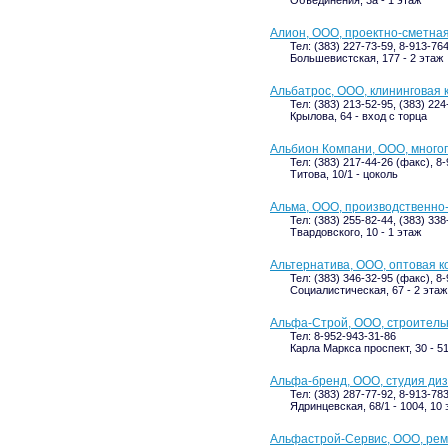
Алион, ООО, проектно-сметна
Тел: (383) 227-73-59, 8-913-76
Большевистская, 177 - 2 этаж
Альбатрос, ООО, клининговая
Тел: (383) 213-52-95, (383) 224
Крылова, 64 - вход с торца
Альбион Компани, ООО, мног
Тел: (383) 217-44-26 (факс), 8
Титова, 10/1 - цоколь
Альма, ООО, производственно
Тел: (383) 255-82-44, (383) 33
Твардовского, 10 - 1 этаж
Альтернатива, ООО, оптовая 
Тел: (383) 346-32-95 (факс), 8
Социалистическая, 67 - 2 этаж
Альфа-Строй, ООО, строитель
Тел: 8-952-943-31-86
Карла Маркса проспект, 30 - 51
Альфа-бренд, ООО, студия ди
Тел: (383) 287-77-92, 8-913-78
Ядринцевская, 68/1 - 1004, 10 
Альфастрой-Сервис, ООО, рем