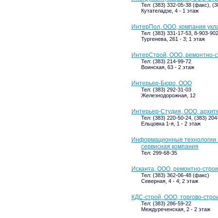
Тел: (383) 332-05-38 (факс), (
Кутателадзе, 4 - 1 этаж
ИнтерПол, ООО, компания укл
Тел: (383) 331-17-53, 8-903-90
Тургенева, 261 - 3; 1 этаж
ИнтерСтрой, ООО, ремонтно-с
Тел: (383) 214-99-72
Воинская, 63 - 2 этаж
Интерьер-Бюро, ООО
Тел: (383) 292-31-03
Железнодорожная, 12
Интерьер-Студия, ООО, архит
Тел: (383) 220-50-24, (383) 20
Ельцовка 1-я, 1 - 2 этаж
Информационные технологии 
сервисная компания
Тел: 299-68-35
Исканта, ООО, ремонтно-стро
Тел: (383) 362-06-48 (факс)
Северная, 4 - 4; 2 этаж
КДС-строй, ООО, торгово-стр
Тел: (383) 286-59-22
Междуреченская, 2 - 2 этаж