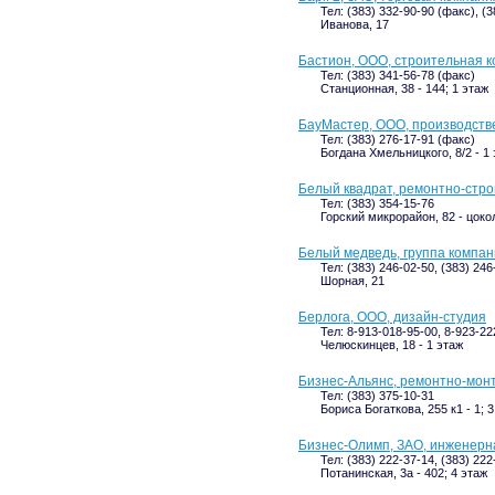
Тел: (383) 332-90-90 (факс), (3
Иванова, 17
Бастион, ООО, строительная 
Тел: (383) 341-56-78 (факс)
Станционная, 38 - 144; 1 этаж
БауМастер, ООО, производств
Тел: (383) 276-17-91 (факс)
Богдана Хмельницкого, 8/2 - 1
Белый квадрат, ремонтно-стр
Тел: (383) 354-15-76
Горский микрорайон, 82 - цоко
Белый медведь, группа компа
Тел: (383) 246-02-50, (383) 246
Шорная, 21
Берлога, ООО, дизайн-студия
Тел: 8-913-018-95-00, 8-923-222
Челюскинцев, 18 - 1 этаж
Бизнес-Альянс, ремонтно-мон
Тел: (383) 375-10-31
Бориса Богаткова, 255 к1 - 1; 
Бизнес-Олимп, ЗАО, инженерн
Тел: (383) 222-37-14, (383) 222
Потанинская, 3а - 402; 4 этаж