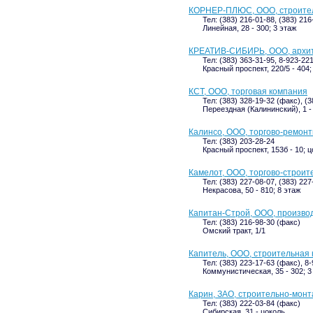
КОРНЕР-ПЛЮС, ООО, строител
Тел: (383) 216-01-88, (383) 21
Линейная, 28 - 300; 3 этаж
КРЕАТИВ-СИБИРЬ, ООО, архит
Тел: (383) 363-31-95, 8-923-22
Красный проспект, 220/5 - 404;
КСТ, ООО, торговая компания
Тел: (383) 328-19-32 (факс), (
Переездная (Калининский), 1 - 
Калинсо, ООО, торгово-ремон
Тел: (383) 203-28-24
Красный проспект, 153б - 10; 
Камелот, ООО, торгово-строит
Тел: (383) 227-08-07, (383) 22
Некрасова, 50 - 810; 8 этаж
Капитан-Строй, ООО, произво
Тел: (383) 216-98-30 (факс)
Омский тракт, 1/1
Капитель, ООО, строительная
Тел: (383) 223-17-63 (факс), 8
Коммунистическая, 35 - 302; 3
Карин, ЗАО, строительно-мон
Тел: (383) 222-03-84 (факс)
Сибирская, 31 - цоколь