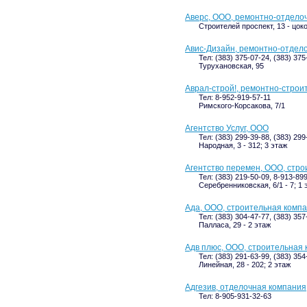
Аверс, ООО, ремонтно-отдело
Строителей проспект, 13 - цок
Авис-Дизайн, ремонтно-отдел
Тел: (383) 375-07-24, (383) 375
Турухановская, 95
Аврал-строй!, ремонтно-строи
Тел: 8-952-919-57-11
Римского-Корсакова, 7/1
Агентство Услуг, ООО
Тел: (383) 299-39-88, (383) 299
Народная, 3 - 312; 3 этаж
Агентство перемен, ООО, стр
Тел: (383) 219-50-09, 8-913-89
Серебренниковская, 6/1 - 7; 1 
Ада, ООО, строительная комп
Тел: (383) 304-47-77, (383) 357
Палласа, 29 - 2 этаж
Адв плюс, ООО, строительная
Тел: (383) 291-63-99, (383) 35
Линейная, 28 - 202; 2 этаж
Адгезив, отделочная компания
Тел: 8-905-931-32-63