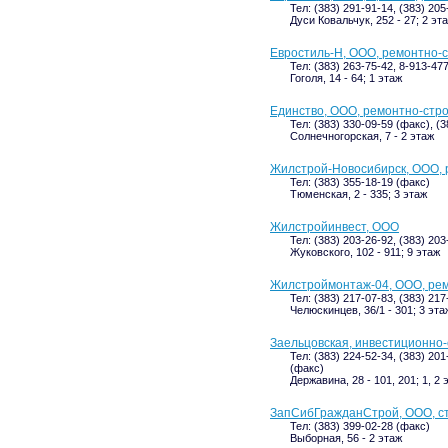
Тел: (383) 291-91-14, (383) 20
Дуси Ковальчук, 252 - 27; 2 эт
Евростиль-Н, ООО, ремонтно-
Тел: (383) 263-75-42, 8-913-47
Гоголя, 14 - 64; 1 этаж
Единство, ООО, ремонтно-стр
Тел: (383) 330-09-59 (факс), (
Солнечногорская, 7 - 2 этаж
Жилстрой-Новосибирск, ООО, 
Тел: (383) 355-18-19 (факс)
Тюменская, 2 - 335; 3 этаж
Жилстройинвест, ООО
Тел: (383) 203-26-92, (383) 203
Жуковского, 102 - 911; 9 этаж
Жилстроймонтаж-04, ООО, ре
Тел: (383) 217-07-83, (383) 21
Челюскинцев, 36/1 - 301; 3 эта
Заельцовская, инвестиционно
Тел: (383) 224-52-34, (383) 20
(факс)
Державина, 28 - 101, 201; 1, 2 
ЗапСибГражданСтрой, ООО, с
Тел: (383) 399-02-28 (факс)
Выборная, 56 - 2 этаж