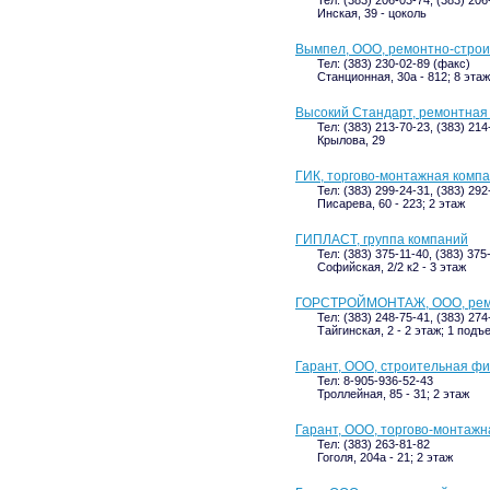
Инская, 39 - цоколь
Вымпел, ООО, ремонтно-стро
Тел: (383) 230-02-89 (факс)
Станционная, 30а - 812; 8 этаж
Высокий Стандарт, ремонтная
Тел: (383) 213-70-23, (383) 214
Крылова, 29
ГИК, торгово-монтажная комп
Тел: (383) 299-24-31, (383) 292
Писарева, 60 - 223; 2 этаж
ГИПЛАСТ, группа компаний
Тел: (383) 375-11-40, (383) 375
Софийская, 2/2 к2 - 3 этаж
ГОРСТРОЙМОНТАЖ, ООО, ремо
Тел: (383) 248-75-41, (383) 274
Тайгинская, 2 - 2 этаж; 1 подъ
Гарант, ООО, строительная ф
Тел: 8-905-936-52-43
Троллейная, 85 - 31; 2 этаж
Гарант, ООО, торгово-монтаж
Тел: (383) 263-81-82
Гоголя, 204а - 21; 2 этаж