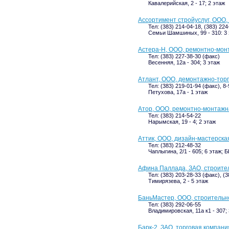
Кавалерийская, 2 - 17; 2 этаж
Ассортимент стройуслуг, ООО
Тел: (383) 214-04-18, (383) 22
Семьи Шамшиных, 99 - 310: 3
Астера-Н, ООО, ремонтно-мон
Тел: (383) 227-38-30 (факс)
Весенняя, 12а - 304; 3 этаж
Атлант, ООО, демонтажно-тор
Тел: (383) 219-01-94 (факс), 8
Петухова, 17а - 1 этаж
Атор, ООО, ремонтно-монтажн
Тел: (383) 214-54-22
Нарымская, 19 - 4; 2 этаж
Аттик, ООО, дизайн-мастерска
Тел: (383) 212-48-32
Чаплыгина, 2/1 - 605; 6 этаж; 
Афина Паллада, ЗАО, строите
Тел: (383) 203-28-33 (факс), (3
Тимирязева, 2 - 5 этаж
БаньМастер, ООО, строительн
Тел: (383) 292-06-55
Владимировская, 11а к1 - 307;
Барк-2, ЗАО, торговая компани