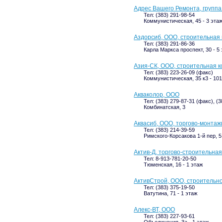
Адрес Вашего Ремонта, группа
Тел: (383) 291-98-54
Коммунистическая, 45 - 3 эта
Аздорсиб, ООО, строительная
Тел: (383) 291-86-36
Карла Маркса проспект, 30 - 5
Азия-СК, ООО, строительная 
Тел: (383) 223-26-09 (факс)
Коммунистическая, 35 к3 - 101
Акваколор, ООО
Тел: (383) 279-87-31 (факс), (
Комбинатская, 3
Аквасиб, ООО, торгово-монта
Тел: (383) 214-39-59
Римского-Корсакова 1-й пер, 5
Актив-Д, торгово-строительна
Тел: 8-913-781-20-50
Тюменская, 16 - 1 этаж
АктивСтрой, ООО, строительн
Тел: (383) 375-19-50
Ватутина, 71 - 1 этаж
Алекс-ВТ, ООО
Тел: (383) 227-93-61
Объединения, 3а - 1 этаж