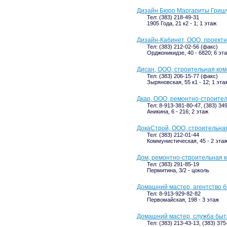
Дизайн Бюро Маргариты Гриш
Тел: (383) 218-49-31
1905 Года, 21 к2 - 1; 1 этаж
Дизайн-Кабинет, ООО, проект
Тел: (383) 212-02-56 (факс)
Орджоникидзе, 40 - 6820; 6 эт
Дисан, ООО, строительная ко
Тел: (383) 206-15-77 (факс)
Зыряновская, 55 к1 - 12; 1 эта
Дкар, ООО, ремонтно-строите
Тел: 8-913-381-80-47, (383) 34
Аникина, 6 - 216; 2 этаж
ДокаСтрой, ООО, строительна
Тел: (383) 212-01-44
Коммунистическая, 45 - 2 эта
Дом, ремонтно-строительная 
Тел: (383) 291-85-19
Пермитина, 3/2 - цоколь
Домашний мастер, агентство 
Тел: 8-913-929-82-82
Первомайская, 198 - 3 этаж
Домашний мастер, служба быт
Тел: (383) 213-43-13, (383) 375