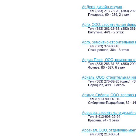
АрДеко, дизайн-студия
Тел: (383) 213-78-20, (383) 292
Писарева, 60 - 239; 2 этаж
Арго, ООО, строительная фир
Тел: (383) 361-15-63, (383) 361
Ватутина, 44/1 - 2 этаж
Арго, ремонтно-строительная
Тел: (383) 379-00-43
Станционная, 30а - 3 этаж
Ардис-Плюс, ООО, ремонтно-с
Тел: (383) 286-31-56, (383) 200
Фрунзе, 80 - 627; 6 этаж
Ариэль, ООО, строительная к
Тел: (383) 276-82-25 (факс), (
Народная, 49/1 - цоколь
Аркада Сибири, ООО, торгово
Тел: 8-913-909-46-16
Сибиряков-Гвардейцев, 62 - 14,
Аррьера, строительно-дизайн
Тел: 8-913-908-29-94
Красина, 74 - 3 этаж
Арсенал, ООО, отделочно-мон
Тел: (383) 213-08-51