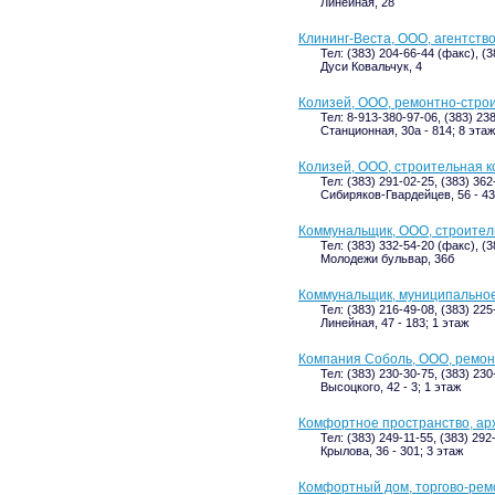
Линейная, 28
Клининг-Веста, ООО, агентство
Тел: (383) 204-66-44 (факс), (3
Дуси Ковальчук, 4
Колизей, ООО, ремонтно-стро
Тел: 8-913-380-97-06, (383) 23
Станционная, 30а - 814; 8 этаж
Колизей, ООО, строительная 
Тел: (383) 291-02-25, (383) 362
Сибиряков-Гвардейцев, 56 - 43
Коммунальщик, ООО, строител
Тел: (383) 332-54-20 (факс), (
Молодежи бульвар, 36б
Коммунальщик, муниципально
Тел: (383) 216-49-08, (383) 22
Линейная, 47 - 183; 1 этаж
Компания Соболь, ООО, ремон
Тел: (383) 230-30-75, (383) 230
Высоцкого, 42 - 3; 1 этаж
Комфортное пространство, ар
Тел: (383) 249-11-55, (383) 292
Крылова, 36 - 301; 3 этаж
Комфортный дом, торгово-рем