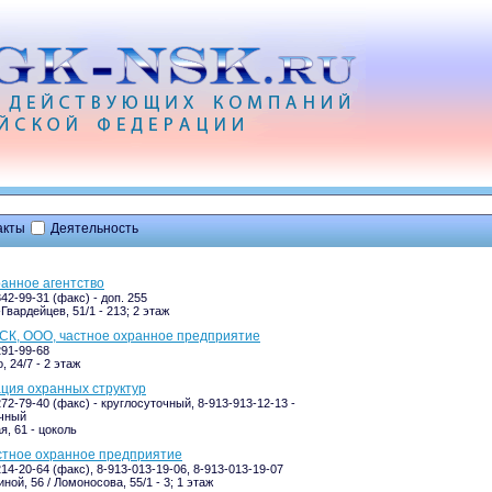
акты
Деятельность
ранное агентство
342-99-31 (факс) - доп. 255
Гвардейцев, 51/1 - 213; 2 этаж
СК, ООО, частное охранное предприятие
291-99-68
 24/7 - 2 этаж
ация охранных структур
272-79-40 (факс) - круглосуточный, 8-913-913-12-13 -
очный
я, 61 - цоколь
стное охранное предприятие
214-20-64 (факс), 8-913-013-19-06, 8-913-013-19-07
ой, 56 / Ломоносова, 55/1 - 3; 1 этаж