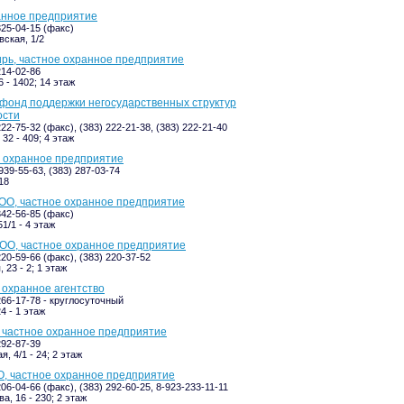
анное предприятие
325-04-15 (факс)
ская, 1/2
рь, частное охранное предприятие
214-02-86
 - 1402; 14 этаж
 фонд поддержки негосударственных структур
ости
222-75-32 (факс), (383) 222-21-38, (383) 222-21-40
32 - 409; 4 этаж
, охранное предприятие
939-55-63, (383) 287-03-74
18
ОО, частное охранное предприятие
342-56-85 (факс)
1/1 - 4 этаж
ОО, частное охранное предприятие
220-59-66 (факс), (383) 220-37-52
 23 - 2; 1 этаж
 охранное агентство
266-17-78 - круглосуточный
4 - 1 этаж
 частное охранное предприятие
292-87-39
, 4/1 - 24; 2 этаж
О, частное охранное предприятие
206-04-66 (факс), (383) 292-60-25, 8-923-233-11-11
а, 16 - 230; 2 этаж