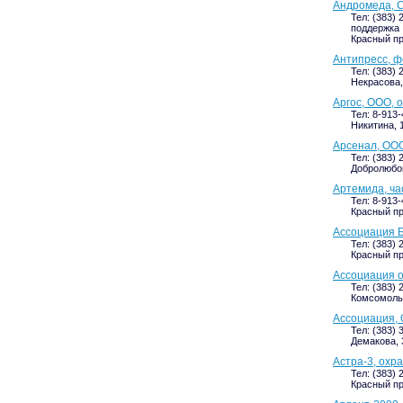
Андромеда, С
Тел: (383) 
поддержка
Красный пр
Антипресс, ф
Тел: (383) 
Некрасова, 
Аргос, ООО, 
Тел: 8-913
Никитина, 1
Арсенал, ООО
Тел: (383) 
Добролюбов
Артемида, ча
Тел: 8-913
Красный про
Ассоциация 
Тел: (383) 
Красный про
Ассоциация 
Тел: (383) 
Комсомольс
Ассоциация,
Тел: (383) 
Демакова, 
Астра-3, охр
Тел: (383) 
Красный пр