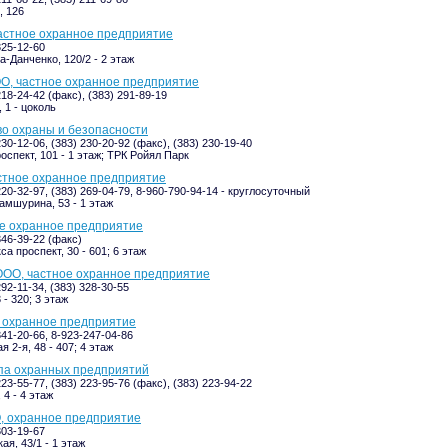
, 126
астное охранное предприятие
325-12-60
-Данченко, 120/2 - 2 этаж
О, частное охранное предприятие
218-24-42 (факс), (383) 291-89-19
 1 - цоколь
тво охраны и безопасности
230-12-06, (383) 230-20-92 (факс), (383) 230-19-40
оспект, 101 - 1 этаж; ТРК Ройял Парк
стное охранное предприятие
220-32-97, (383) 269-04-79, 8-960-790-94-14 - круглосуточный
мшурина, 53 - 1 этаж
ое охранное предприятие
346-39-22 (факс)
а проспект, 30 - 601; 6 этаж
ООО, частное охранное предприятие
292-11-34, (383) 328-30-55
 - 320; 3 этаж
 охранное предприятие
341-20-66, 8-923-247-04-86
 2-я, 48 - 407; 4 этаж
ппа охранных предприятий
223-55-77, (383) 223-95-76 (факс), (383) 223-94-22
 4 - 4 этаж
, охранное предприятие
303-19-67
ая, 43/1 - 1 этаж