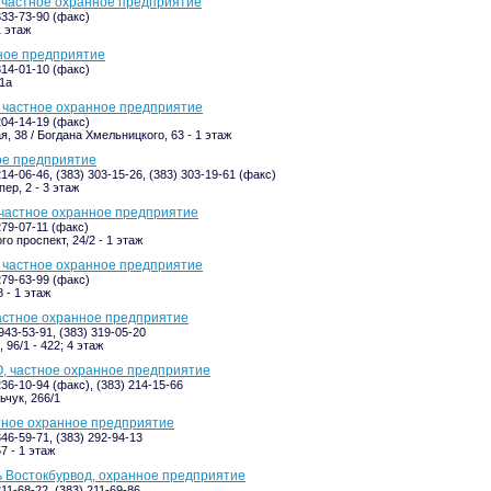
 частное охранное предприятие
333-73-90 (факс)
1 этаж
ное предприятие
314-01-10 (факс)
1а
 частное охранное предприятие
204-14-19 (факс)
я, 38 / Богдана Хмельницкого, 63 - 1 этаж
ое предприятие
214-06-46, (383) 303-15-26, (383) 303-19-61 (факс)
ер, 2 - 3 этаж
 частное охранное предприятие
279-07-11 (факс)
о проспект, 24/2 - 1 этаж
 частное охранное предприятие
279-63-99 (факс)
 - 1 этаж
астное охранное предприятие
943-53-91, (383) 319-05-20
 96/1 - 422; 4 этаж
, частное охранное предприятие
236-10-94 (факс), (383) 214-15-66
ьчук, 266/1
тное охранное предприятие
346-59-71, (383) 292-94-13
7 - 1 этаж
 Востокбурвод, охранное предприятие
211-68-22, (383) 211-69-86