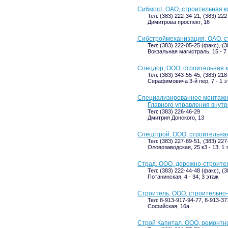
Сибмост, ОАО, строительная 
Тел: (383) 222-34-21, (383) 22
Димитрова проспект, 16
Сибстроймеханизация, ОАО, с
Тел: (383) 222-05-25 (факс), (
Вокзальная магистраль, 15 - 7
Спецдор, ООО, строительная 
Тел: (383) 343-55-45, (383) 218
Серафимовича 3-й пер, 7 - 1 э
Специализированное монтажн
Главного управления внут
Тел: (383) 226-46-29
Дмитрия Донского, 13
Спецстрой, ООО, строительна
Тел: (383) 227-89-51, (383) 22
Оловозаводская, 25 к3 - 13; 1 
Страд, ООО, дорожно-строит
Тел: (383) 222-44-48 (факс), (
Потанинская, 4 - 34; 3 этаж
Строитель, ООО, строительно
Тел: 8-913-917-94-77, 8-913-37
Софийская, 16а
Строй Капитал, ООО, ремонтн