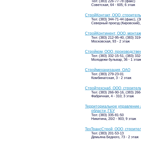
Тел: (383) 226-77-78 (факс)
Советская, 64 - 605; 6 этаж
СтройКонтакт, ООО, строител
Тел: (383) 344-71-44 (факс), (3
Северный проезд (Кировский), 
СтройКонтинент, ООО, монтаж
Тел: (383) 212-95-40, (383) 319
Московская, 93 - 2 этаж
Стройком, ООО, производстве
Тел: (383) 332-15-51, (383) 332
Молодежи бульвар, 36 - 1 этаж
Строймеханизация, ОАО
Тел: (383) 279-23-01
Комбинатская, 3 - 2 этаж
Стройтехснаб, ООО, строител
Тел: (383) 266-90-16, (383) 26
Фабричная, 4 - 310; 3 этаж
Территориальное управление 
области, ГБУ
Тел: (383) 335-81-50
Никитина, 20/2 - 903; 9 этаж
ТехТрансСтрой, ООО, строите
Тел: (383) 201-53-13
Демьяна Бедного, 73 - 2 этаж