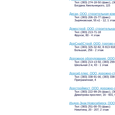
Тел: (383) 274-18-50 (факс), (
Богдана Хмельницкого, 115
Дисан, ООО, строительная ко
Тел: (383) 206-15-77 (факс)
Зыряновская, 55 к1 - 12; 1 эта
Домострой, ООО, строительна
Тел: (383) 213-71-18
Фрунзе, 80 - 4 этаж
ДорСнабСтрой, ООО, торгово-
Тел: (383) 325-32-82, 8-913-91
Большая, 256 - 2 этаж
Дорожное оборудование, ООО,
Тел: (383) 213-13-50, (383) 299
Школьная 2-я, 43 - 1 этаж
Дорсиб плюс, ООО, дорожно-с
Тел: (383) 338-91-00, (383) 33
Приграничная, 4
Дорстроймост, ООО, дорожно-
Тел: (383) 222-99-29 (факс), (3
Димитрова проспект, 16 - 601, 
Индор-Знак Новосибирск, ООО
Тел: (383) 251-00-70 (факс)
Никитина, 20 - 207; 2 этаж