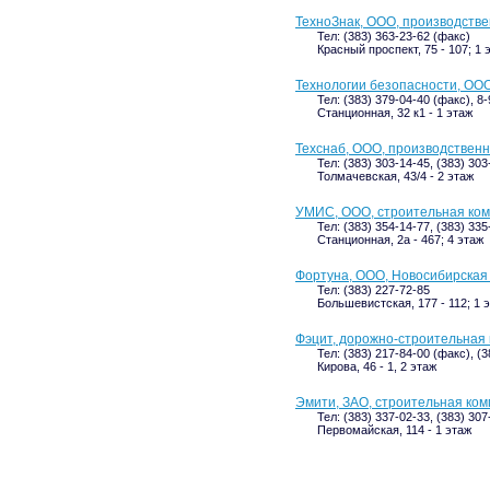
ТехноЗнак, ООО, производств
Тел: (383) 363-23-62 (факс)
Красный проспект, 75 - 107; 1 
Технологии безопасности, ОО
Тел: (383) 379-04-40 (факс), 8
Станционная, 32 к1 - 1 этаж
Техснаб, ООО, производствен
Тел: (383) 303-14-45, (383) 303
Толмачевская, 43/4 - 2 этаж
УМИС, ООО, строительная ко
Тел: (383) 354-14-77, (383) 33
Станционная, 2а - 467; 4 этаж
Фортуна, ООО, Новосибирская
Тел: (383) 227-72-85
Большевистская, 177 - 112; 1 
Фэцит, дорожно-строительная
Тел: (383) 217-84-00 (факс), (
Кирова, 46 - 1, 2 этаж
Эмити, ЗАО, строительная ко
Тел: (383) 337-02-33, (383) 30
Первомайская, 114 - 1 этаж