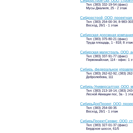
Сибдорстрой Орг, ООО, строи
Тел: (383) 332-19-54 (факс)
Мусы Джалиля, 25 - 2 этаж
Сибдорстрой, ООО, проектная
Тел: (383) 254-00-34, 8-983-30
Восход, 26/1 - 1 этаж
Сибирская дорожная компания
Тел: (383) 375-80-21 (факс)
Труда площадь, 1 - 818; 8 этаж
Сибирская магистраль, ООО, 
Тел: (383) 337-91-77 (факс)
Первомайская, 114 - офис: 1 э
Сибирь, федеральное управле
Тел: (383) 262-62-92, (383) 26
Добролюбова, 111
Сибирь-Универсалторг, ООО, 
Тел: (383) 213-18-14, (383) 243
Лесной Авиации пос, 3а - 1 эт
СибирьДорПроект, ООО, проек
Тел: (383) 254-00-35
Восход, 26/1 - 1 этаж
СибирьПроектСервис, ООО, с
Тел: (383) 327-01-37 (факс)
Бердское шоссе, 61/5