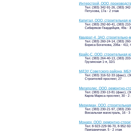
Интерстрой, ООО, производст
Тел: (383) 342-91-26, (383) 34
Петухова, 17а - 2 этаж
Капитал, ООО, строительная 
Тел: (383) 292-60-41, (383) 21
Сибиряков-Гвардейцев, 49а - 3
Квадрат-4, ЗАО, строительно
Тел: (383) 260-24-14, (383) 26
Бориса Богаткова, 206а - 411;
Крайс-С, ООО, строительная 
Тел: (383) 264-40-13, (383) 203
Грузинская 1-я, 32/1
МДЭУ Советского района, МБУ
Тел: (383) 316-52-33 (факс), (3
Строителей проспект, 27
Мегаполис, ООО, ремонтно-ст
Тел: (383) 230-13-81 (факс), (
Карла Маркса проспект, 30 - 2
Меридиан, ООО, строительная
Тел: (383) 230-21-97, (383) 23
Вокзальная магистраль, 16 - 3
Монарх, ООО, ремонтно-строи
Тел: 8-923-229-96-70, 8-952-92
Приграничная, 5 - 2 этаж