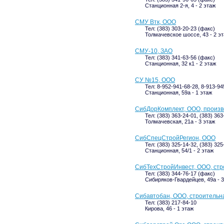
Станционная 2-я, 4 - 2 этаж
СМУ Втк, ООО
Тел: (383) 303-20-23 (факс)
Толмачевское шоссе, 43 - 2 э
СМУ-10, ЗАО
Тел: (383) 341-63-56 (факс)
Станционная, 32 к1 - 2 этаж
СУ №15, ООО
Тел: 8-952-941-68-28, 8-913-94
Станционная, 59а - 1 этаж
СибДорКомплект, ООО, произв
Тел: (383) 363-24-01, (383) 363
Толмачевская, 21а - 3 этаж
СибСпецСтройРегион, ООО
Тел: (383) 325-14-32, (383) 325
Станционная, 54/1 - 2 этаж
СибТехСтройИнвест, ООО, стр
Тел: (383) 344-76-17 (факс)
Сибиряков-Гвардейцев, 49а - 3
Сибавтобан, ООО, строительн
Тел: (383) 217-84-10
Кирова, 46 - 1 этаж