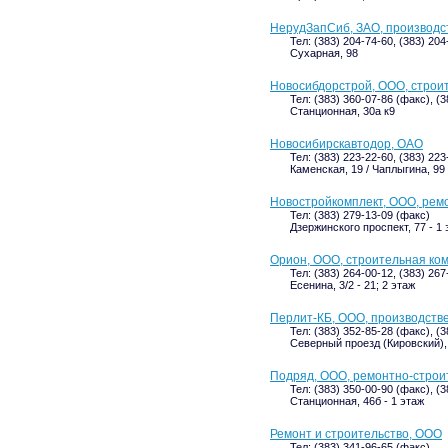
НерудЗапСиб, ЗАО, производс
Тел: (383) 204-74-60, (383) 204
Сухарная, 98
Новосибдорстрой, ООО, строи
Тел: (383) 360-07-86 (факс), (
Станционная, 30а к9
Новосибирскавтодор, ОАО
Тел: (383) 223-22-60, (383) 22
Каменская, 19 / Чаплыгина, 99
Новостройкомплект, ООО, рем
Тел: (383) 279-13-09 (факс)
Дзержинского проспект, 77 - 1 
Орион, ООО, строительная ко
Тел: (383) 264-00-12, (383) 267
Есенина, 3/2 - 21; 2 этаж
Перлит-КБ, ООО, производств
Тел: (383) 352-85-28 (факс), (
Северный проезд (Кировский), 
Подряд, ООО, ремонтно-строи
Тел: (383) 350-00-90 (факс), (
Станционная, 46б - 1 этаж
Ремонт и строительство, ООО
Тел: (383) 341-96-65 (факс)