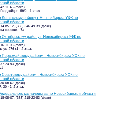
рской области
342-11-45 (факс)
Гвардейцев, 59/2 - 1 этаж
 Ленинскому району г. Новосибирска УФК по
рской области
314-85-12, (383) 346-49-39 (факс)
са проспект, 7а
 Октябрьскому району г. Новосибирска УФК по
рской области
216-11-08 (факс)
чук, 276 к1 - 2 этаж
 Первомайскому району г. Новосибирска УФК по
рской области
337-24-93 (факс)
/1
 Советскому району г. Новосибирска УФК по
рской области
330-08-67 (факс)
 30 - 1, 2 этаж
едерального казначейства по Новосибирской области
218-08-07, (383) 218-23-83 (факс)