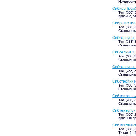
Немировича
СибирьПромС
Тел: (383) 
Красина, 54
Сибразвитие
Тел: (383) 
Станционна
Сибсельмаш,
Тел: (383) 
Станционна
Сибсельмаш,
Тел: (383) 
Станционна
Сибсельмаш-
Тел: (383) 
Станционна
Сибстройинв
Тел: (383) 
Станционна
Сибтекстиль
Тел: (383) 
Станционная
Сибтензопри
Тел: (383) 
Красный пр
Сибтяжмашсе
Тел: (383) 
Тихая, 1 - 