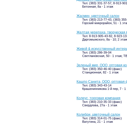
Тел: (383) 331-37-57, 8-913-90
Бетонная, 8а - 1 этаж
Жасмин, цветочный салон
Тел: (383) 213-77-43, (383) 355
Горский микрорайон, 51 - 1 эт
Желтая черепаха, творческая
Тел: 8-913-905-43-82, 8-923-13
Даргомыжского, 8а - 10; 2 этаж
Живой & искусственный интер
Тел: (383) 286-39-04
Светлановская, 50 - 1 этаж; 
Зеленый мир, ООО, оптовая к
Тел: (383) 350-46-40 (факс)
Станционная, 82 - 1 этаж
Кашпо Санита, ООО, оптовая
Тел: (383) 343-43-14
Крашенинникова 1-й пер, 7 - 1
Колеус, торговая компания
Тел: (383) 210-35-33 (факс)
Свердлова, 27а - 1 этаж
Колибри, цветочный салон
Тел: (383) 314-01-75 (факс)
Ватутина, 21 - 1 этаж