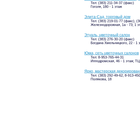
Тел: (383) 211-34-37 (факс)
Гоголя, 180 - 1 этаж
Элита-Сад, торговый дом
Тел: (383) 219-01-77 (факс), (
Железнодорожная, 1а - 73; 1 э
Этуаль, цветочный салон
Тел: (383) 276-30-20 (факс)
Богдана Хмельницкого, 22 - 1 
Юкка, сеть цветочных салонов
Тел: 8-953-765-44-31
Ипподромская, 46 - 1 этаж; Т
Ярко, мастерская декорирова
Тел: (383) 292-49-62, 8-913-45
Полякова, 18