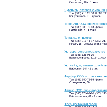
Связистов, 12а - 1 этаж
Сувениры, оптовая компания, 
Тел: (383) 213-26-90, 8-903-99
Кошурникова, 31 - цоколь
Терра Арт, ООО, производстве
Тел: (383) 333-76-43 (факс)
Плотинная, 4 - 1 этаж
Точка, салон цветов
Тел: (383) 217-41-17, (383) 217
Гоголя, 15 - цоколь; вход с тор
Уютерра, сеть супермаркетов
Тел: (383) 325-08-10
Бердское шоссе, 61/2 - 1 этаж
Уютный дом, магазин хозяйст
Выборная, 144 - 2 этаж
Фарфор, ООО, оптовая компан
Тел: (383) 350-72-55 (факс)
Станционная, 59
Феникс, ООО, производственн
Тел: (383) 274-94-80, (383) 27
Кайтымовская, 61 - 2 этаж
Флер, цветочный салон