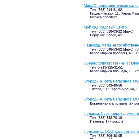
Мисс Флорис, цветочный сало
Тел: (383) 214-81-92
Геодезическая, 11 / Карла Марк
Маркса проспект
Мой сад, садовый центр
Тел: (383) 338-03-22 (факс)
Бердское шоссе, 4/1
Надежда, магазин хозяйствен
Тел: (383) 346-53-82 (факс), (
Карла Маркса проспект, 43 - 1
Оберег, художественный сало
Тел: 8-913-925-31-51
Карла Маркса площадь, 1 - 3 
Огородник, сеть магазинов, О
Тел: (383) 343-49-56
Титова, 13 / Серафимовича, 1 
Огородник, сеть магазинов, О
Вокзальная магистраль, 2 - цо
Подарки. Сувениры, художест
Тел: (383) 332-70-16
Иванова, 17 - цоколь
Подсолнух, ООО, садовый цен
Тел: (383) 306-30-05