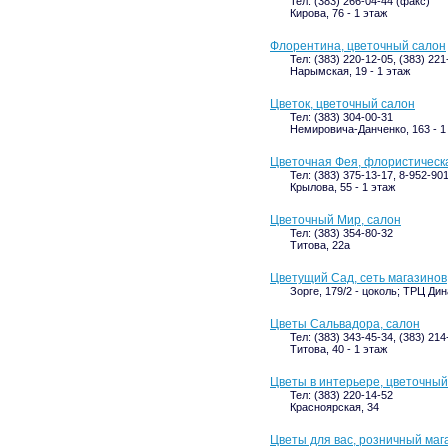
Тел: (383) 266-04-44 (факс)
Кирова, 76 - 1 этаж
Флорентина, цветочный салон
Тел: (383) 220-12-05, (383) 221
Нарымская, 19 - 1 этаж
Цветок, цветочный салон
Тел: (383) 304-00-31
Немировича-Данченко, 163 - 1
Цветочная Фея, флористическ
Тел: (383) 375-13-17, 8-952-90
Крылова, 55 - 1 этаж
Цветочный Мир, салон
Тел: (383) 354-80-32
Титова, 22а
Цветущий Сад, сеть магазинов
Зорге, 179/2 - цоколь; ТРЦ Ди
Цветы Сальвадора, салон
Тел: (383) 343-45-34, (383) 214
Титова, 40 - 1 этаж
Цветы в интерьере, цветочный
Тел: (383) 220-14-52
Красноярская, 34
Цветы для вас, розничный маг