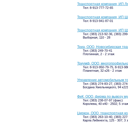
Транспортная компания, ИП Ля
Тел: 8-913-777-72-65
Транспортная компания, ИП Ш
Тел: 8-913-941-87-01
Транспортная компания, ИП Щ
Тел: (383) 213-92-36, (383) 299
Выборная, 110 - 28
Триа, ООО, Новосибирская тр
Тел: (383) 249-70-41
Плотинная, 2 - 2 этаж
Триумф, ООО, многопрофильн
Тел: 8-913-950-79-75, 8-913-98
Планетная, 32 к26 - 2 этаж
Управление автомобильным т
Тел: (383) 274-83-27, (383) 274
Богдана Хмельницкого, 94 к22
ФиК, ООО, фирма по вывозу му
Тел: (383) 238-07-97 (факс)
Королева, 40 к40 - 2502; 5 эта
Циркон, ООО, транспортная к
Тел: (383) 263-10-40, (383) 227
Карла Либкнехта, 125 - 307; 3 