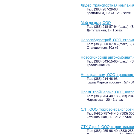
Лидер, транспортная компани
Тел: (383) 287-29-08
Кропоткина, 120/3 - 2; 2 этаж
Мой до дыр, ООО
Тел: (383) 218-87-94 (факс), (
Депутатская, 1 - 1 этаж
Новосибдорстрой, ООО, строи
Тел: (383) 360-07-86 (факс), (
Станционная, 30а к9
Новосибирский автокомбинат,
Тел: (383) 343-15-00 (факс), (3
Троллейная, 85
Новотранском, ООО, транспор
Тел: (383) 214-46-96
Карла Маркса проспект, 57 - 34
ПромСтройСервис, ООО, аутсо
Тел: (383) 204-40-18, (383) 204
Нарымская, 20 - 1 этаж
СЛТ, ООО, торгово-транспорт
Тел: 8-913-757-44-40, (383) 35
Станционная, 36 - 212; 2 этаж
СТК-Строй, ООО, строительна
Тел: (383) 255-96-40, (383) 255