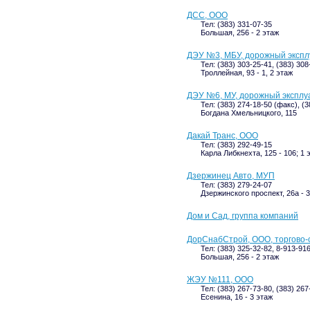
ДСС, ООО
Тел: (383) 331-07-35
Большая, 256 - 2 этаж
ДЭУ №3, МБУ, дорожный экспл
Тел: (383) 303-25-41, (383) 308
Троллейная, 93 - 1, 2 этаж
ДЭУ №6, МУ, дорожный эксплу
Тел: (383) 274-18-50 (факс), (
Богдана Хмельницкого, 115
Дакай Транс, ООО
Тел: (383) 292-49-15
Карла Либкнехта, 125 - 106; 1 
Дзержинец Авто, МУП
Тел: (383) 279-24-07
Дзержинского проспект, 26а - 
Дом и Сад, группа компаний
ДорСнабСтрой, ООО, торгово-
Тел: (383) 325-32-82, 8-913-91
Большая, 256 - 2 этаж
ЖЭУ №111, ООО
Тел: (383) 267-73-80, (383) 26
Есенина, 16 - 3 этаж