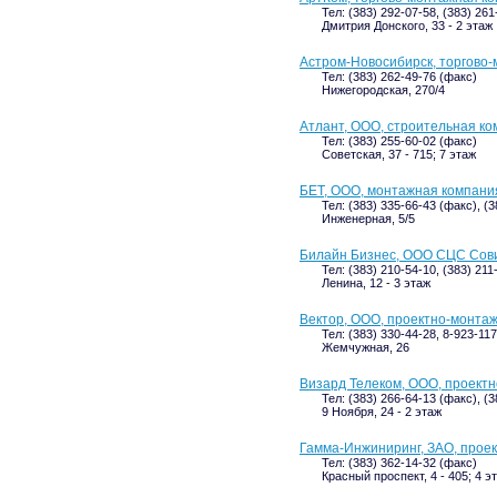
Тел: (383) 292-07-58, (383) 26
Дмитрия Донского, 33 - 2 этаж
Астром-Новосибирск, торгово
Тел: (383) 262-49-76 (факс)
Нижегородская, 270/4
Атлант, ООО, строительная к
Тел: (383) 255-60-02 (факс)
Советская, 37 - 715; 7 этаж
БЕТ, ООО, монтажная компани
Тел: (383) 335-66-43 (факс), (
Инженерная, 5/5
Билайн Бизнес, ООО СЦС Сов
Тел: (383) 210-54-10, (383) 211
Ленина, 12 - 3 этаж
Вектор, ООО, проектно-монта
Тел: (383) 330-44-28, 8-923-11
Жемчужная, 26
Визард Телеком, ООО, проект
Тел: (383) 266-64-13 (факс), (
9 Ноября, 24 - 2 этаж
Гамма-Инжиниринг, ЗАО, прое
Тел: (383) 362-14-32 (факс)
Красный проспект, 4 - 405; 4 э