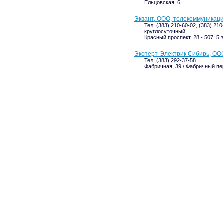
Ельцовская, 6
Эквант, ООО, телекоммуникац
Тел: (383) 210-60-02, (383) 210
круглосуточный
Красный проспект, 28 - 507; 5 
Эксперт-Электрик Сибирь, ОО
Тел: (383) 292-37-58
Фабричная, 39 / Фабричный пер,