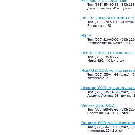
МегаКом, группа компаний
Тел: (383) 354-99-66, (383) 23
Дуси Ковальчук, 414 - цоколь
НИР-Телеком, ООО НовИнвест
Тел: (383) 220-50-00 - многока
Ельцовская, 20
НЭТА
Тел: (383) 210-65-05, (383) 21
Немировича-Данченко, 120/2 -
Нео-Телеком, ООО, монтажная
Тел: (383) 335-83-72
Мира, 62/1 - 403; 4 этаж
НовАКТВ, ООО, монтажная ко
Тел: (383) 355-44-99 (факс), (
Котовского, 2
Новатор, ООО, строительная 
Тел: (383) 335-14-51 (факс), (
Адриена Лежена, 25 - цоколь, 
Онлайн Сити, ООО
Тел: (383) 289-97-97, (383) 22
Советская, 64 - 315; 3 этаж
Оптиком, ООО, монтажная ком
Тел: (383) 333-10-00 (факс), (
Николаева, 16 - 2 этаж