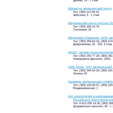
Дачная, 19 - 1 этаж
Маркатун, медицинский центр
Тел: (383) 213-90-41
Арбузова, 6 - 1 этаж
Медицинский центр доктора Р
Тел: (383) 299-10-78
Тополевая, 26
Медсервис-Компания, ООО, ме
Тел: (383) 359-64-16, (383) 214
Добролюбова, 16 - 302; 3 этаж
НАТиС, медико-психологически
Тел: (383) 292-77-28, (383) 291
Немировича-Данченко, 145/1
НМК-Апекс, ЗАО, медицинский
Тел: (383) 340-54-29, (383) 341
Ленина, 55
Надежда, медицинская служба
Тел: (383) 220-60-07, (383) 220
Владимировская, 1
Нет алкоголизму и наркомани
Российского благотворите
Тел: 8-913-205-14-30, (383) 26
Дзержинского проспект, 40 - 1 