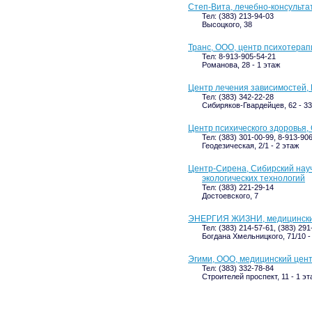
Степ-Вита, лечебно-консульта
Тел: (383) 213-94-03
Высоцкого, 38
Транс, ООО, центр психотерап
Тел: 8-913-905-54-21
Романова, 28 - 1 этаж
Центр лечения зависимостей, 
Тел: (383) 342-22-28
Сибиряков-Гвардейцев, 62 - 33
Центр психического здоровья,
Тел: (383) 301-00-99, 8-913-90
Геодезическая, 2/1 - 2 этаж
Центр-Сирена, Сибирский науч
экологических технологий
Тел: (383) 221-29-14
Достоевского, 7
ЭНЕРГИЯ ЖИЗНИ, медицински
Тел: (383) 214-57-61, (383) 291
Богдана Хмельницкого, 71/10 -
Эгими, ООО, медицинский цен
Тел: (383) 332-78-84
Строителей проспект, 11 - 1 эт